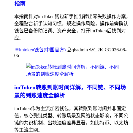
指南
本指南针对imToken钱包新手推出转出零失败操作方案，
全程贴合新手认知习惯，规避操作风险，操作前需确认
钱包已备份助记词、资产安全，打开imToken后找到对
应...
imtoken钱包(中国官方)
qbadmin
1.2K
2026-08-
06
imToken转账到账时间详解，不同链、不同场
景的到账速度全解析
imToken作为主流加密钱包，其转账到账时间并非固定
值，核心受链类型、转账场景及网络状态影响，不同公
链的共识机制、出块速度差异显著，如比特币、以太坊
等主流主网...