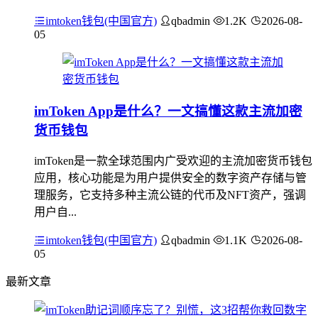
imtoken钱包(中国官方)
qbadmin
1.2K
2026-08-
05
imToken App是什么？一文搞懂这款主流加密
货币钱包
imToken是一款全球范围内广受欢迎的主流加密货币钱包
应用，核心功能是为用户提供安全的数字资产存储与管
理服务，它支持多种主流公链的代币及NFT资产，强调
用户自...
imtoken钱包(中国官方)
qbadmin
1.1K
2026-08-
05
最新文章