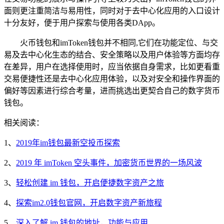
面则更注重简洁与易用性，同时对于去中心化应用的入口设计
十分友好，便于用户探索与使用各类DApp。
火币钱包和imToken钱包并不相同,它们在功能定位、与交
易及去中心化生态的结合、安全策略以及用户体验等方面均存
在差异，用户在选择使用时，应当依据自身需求，比如更看重
交易便捷性还是去中心化应用体验，以及对安全和操作界面的
偏好等因素进行综合考量，进而挑选出更契合自己的数字货币
钱包。
相关阅读：
1、
2019年im钱包最新空投币探索
2、
2019 年 imToken 空头事件，加密货币世界的一场风波
3、
轻松创建 im 钱包，开启便捷数字资产之旅
4、
探索im2.0钱包官网，开启数字资产新旅程
5、
深入了解 im 钱包的地址，功能与应用