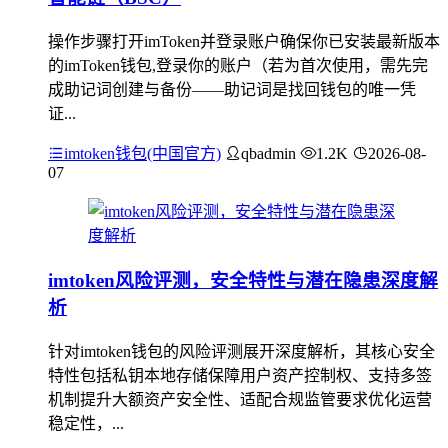
操作步骤打开imToken并登录账户确保你已安装最新版本
的imToken钱包,登录你的账户（若为首次使用，需先完
成助记词创建与备份——助记词是找回钱包的唯一凭
证...
imtoken钱包(中国官方)
qbadmin
1.2K
2026-08-
07
imtoken风险评测，安全特性与潜在隐患深度解
析
针对imtoken钱包的风险评测展开深度解析，其核心安全
特性包括私钥本地存储保障用户资产控制权、支持多签
机制提升大额资产安全性、适配合规监管要求优化运营
稳定性，...