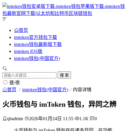
首页
imtoken官方钱包下载
imtoken钱包最新版下载
imtoken IOS版
imtoken钱包(中国官方)
搜 索
昼/夜
首页
imtoken钱包(中国官方)
内容详情
火币钱包与 imToken 钱包，异同之辨
qbadmin
2026年01月24日 11:55
1.1K
0
火币钱包与 imToken 钱包存在诸多异同，在功能