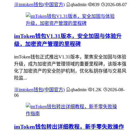
imtoken钱包(中国官方)
qbadmin
839
2026-08-07
imToken钱包V1.31版本，安全加固与体验升
级，加密资产管理的里程碑
imToken钱包正式推出V1.31版本，聚焦安全加固与体验
升级，成为加密资产管理领域的重要里程碑，该版本强
化了加密资产的安全防护机制，优化私钥存储与交易风
险监...
imtoken钱包(中国官方)
qbadmin
1.2K
2026-08-
06
imToken钱包转出详细教程，新手零失败操作