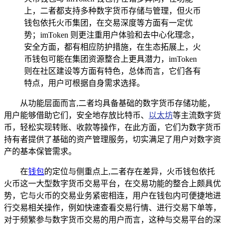
上，二者都支持多种数字货币存储与管理，但火币
钱包依托火币集团，在交易深度等方面有一定优
势；imToken 则更注重用户体验和去中心化理念，
安全方面，都有相应防护措施，在生态拓展上，火
币钱包可能在集团资源整合上更具潜力，imToken
则在社区建设等方面有特色，总体而言，它们各有
特点，用户可根据自身需求选择。
从功能层面而言,二者均具备基础的数字货币存储功能，
用户能够借助它们，安全地存放比特币、
以太坊
等主流数字货
币，轻松实现转账、收款等操作，在此方面，它们为数字货币
持有者提供了基础的资产管理服务，切实满足了用户对数字资
产的基本保管需求。
在
钱包
的定位与侧重点上,二者存在差异，火币钱包依托
火币这一大型数字货币交易平台，在交易功能的整合上颇具优
势，它与火币的交易业务紧密相连，用户在钱包内可便捷地进
行交易相关操作，例如快速查看交易行情、进行交易下单等，
对于频繁参与数字货币交易的用户而言，这种与交易平台的深