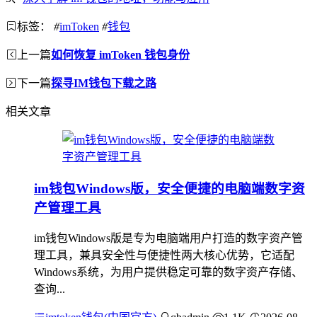
标签：
#
imToken
#
钱包
上一篇
如何恢复 imToken 钱包身份
下一篇
探寻IM钱包下载之路
相关文章
im钱包Windows版，安全便捷的电脑端数字资
产管理工具
im钱包Windows版是专为电脑端用户打造的数字资产管
理工具，兼具安全性与便捷性两大核心优势，它适配
Windows系统，为用户提供稳定可靠的数字资产存储、
查询...