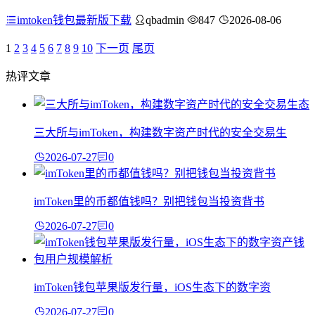
imtoken钱包最新版下载
qbadmin
847
2026-08-06
1
2
3
4
5
6
7
8
9
10
下一页
尾页
热评文章
三大所与imToken，构建数字资产时代的安全交易生
2026-07-27
0
imToken里的币都值钱吗？别把钱包当投资背书
2026-07-27
0
imToken钱包苹果版发行量，iOS生态下的数字资
2026-07-27
0