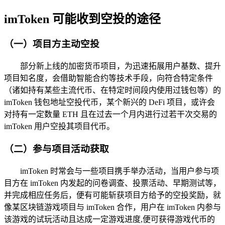
imToken 可能收到空投的途径
（一）项目方主动空投
部分新上线的加密货币项目，为迅速拓展用户基数、提升
项目知名度，会借助智能合约等技术手段，向符合特定条件
（诸如持有某些主流代币、在特定时间段内使用过钱包等）的
imToken 钱包地址空投代币，某个新兴的 DeFi 项目，或许会
对持有一定数量 ETH 且在过去一个月内进行过若干次交易的
imToken 用户空投其项目代币。
（二）参与项目活动获取
imToken 时常会与一些项目携手举办活动，当用户参与项
目方在 imToken 内发起的问卷调查、投票活动、早期测试等，
并完成相应任务后，便有可能斩获项目方给予的空投奖励，就
像某区块链游戏项目与 imToken 合作，用户在 imToken 内参与
该游戏的试玩活动且达成一定游戏进度,便可获得游戏代币的