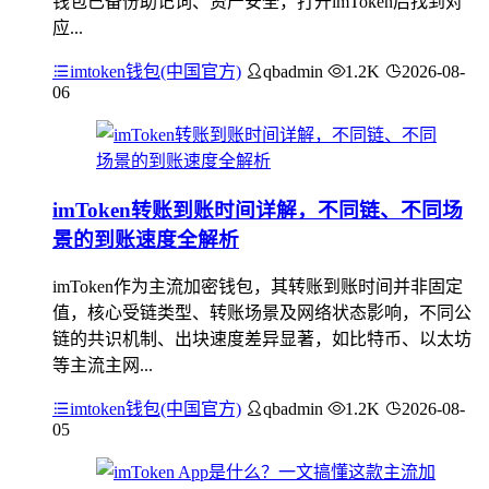
钱包已备份助记词、资产安全，打开imToken后找到对
应...
imtoken钱包(中国官方)
qbadmin
1.2K
2026-08-
06
imToken转账到账时间详解，不同链、不同场
景的到账速度全解析
imToken作为主流加密钱包，其转账到账时间并非固定
值，核心受链类型、转账场景及网络状态影响，不同公
链的共识机制、出块速度差异显著，如比特币、以太坊
等主流主网...
imtoken钱包(中国官方)
qbadmin
1.2K
2026-08-
05