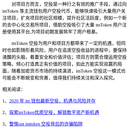
对项目方而言，空投是一种行之有效的推广手段，通过向
imToken 等主流钱包用户空投代币，能够快速吸引大量用户关
注项目，扩充项目的社区规模，提升社区活跃度，例如一个新
的去中心化交易所项目，借助空投吸引了大量 imToken 用户注
册使用其平台,为项目初期发展筑牢了用户根基。
imToken 空投为用户和项目方都带来了一定的机遇，但同
时也如影随形着风险，用户在追逐空投收益的进程中，要保持
清醒的头脑，着重安全和价值评估；项目方则需合理运用空投
策略，倾心打造真正有价值的项目，如此方能实现双赢的局
面，随着加密货币市场的持续演进，imToken 空投这一模式也
可能会不断蜕变和完善，值得我们持续关注和深入探究。
相关阅读：
1、
2020 年 im 钱包最新空投，机遇与风险并存
2、
探索imToken优质空投，解锁数字资产新机遇
3、
警惕ont imtoken 空投背后的诈骗陷阱