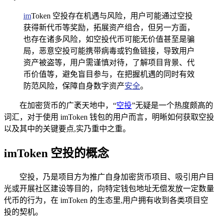
im
Token 空投存在机遇与风险，用户可能通过空投
获得新代币等奖励，拓展资产组合，但另一方面，
也存在诸多风险，如空投代币可能无价值甚至是骗
局，恶意空投可能携带病毒或钓鱼链接，导致用户
资产被盗等，用户需谨慎对待，了解项目背景、代
币价值等，避免盲目参与，在把握机遇的同时有效
防范风险，保障自身数字资产
安全
。
在加密货币的广袤天地中，“
空投
”无疑是一个热度颇高的
词汇，对于使用 imToken 钱包的用户而言，明晰如何获取空投
以及其中的关键要点,实乃重中之重。
imToken 空投的概念
空投，乃是项目方为推广自身加密货币项目、吸引用户目
光或开展社区建设等目的，向特定钱包地址无偿发放一定数量
代币的行为，在 imToken 的生态里,用户拥有收到各类项目空
投的契机。