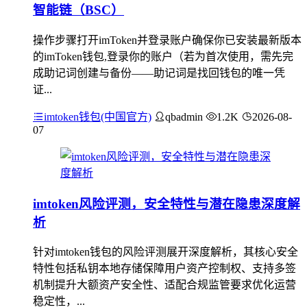
智能链（BSC）
操作步骤打开imToken并登录账户确保你已安装最新版本
的imToken钱包,登录你的账户（若为首次使用，需先完
成助记词创建与备份——助记词是找回钱包的唯一凭
证...
imtoken钱包(中国官方)
qbadmin
1.2K
2026-08-
07
imtoken风险评测，安全特性与潜在隐患深度解
析
针对imtoken钱包的风险评测展开深度解析，其核心安全
特性包括私钥本地存储保障用户资产控制权、支持多签
机制提升大额资产安全性、适配合规监管要求优化运营
稳定性，...