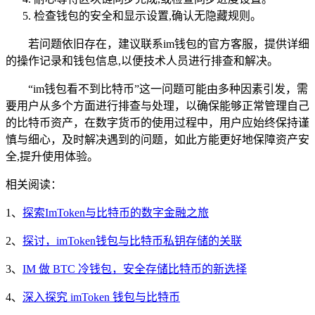
检查钱包的安全和显示设置,确认无隐藏规则。
若问题依旧存在，建议联系im钱包的官方客服，提供详细
的操作记录和钱包信息,以便技术人员进行排查和解决。
“im钱包看不到比特币”这一问题可能由多种因素引发，需
要用户从多个方面进行排查与处理，以确保能够正常管理自己
的比特币资产，在数字货币的使用过程中，用户应始终保持谨
慎与细心，及时解决遇到的问题，如此方能更好地保障资产安
全,提升使用体验。
相关阅读：
1、
探索ImToken与比特币的数字金融之旅
2、
探讨，imToken钱包与比特币私钥存储的关联
3、
IM 做 BTC 冷钱包，安全存储比特币的新选择
4、
深入探究 imToken 钱包与比特币