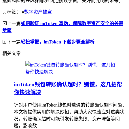
抵御风险的狂风骤雨,共同迎接数字资产美好而光明的未来。
标签：
#
数字资产被盗
上一篇
如何验证 imToken 真伪，保障数字资产安全的关键
步骤
下一篇
轻松掌握，imToken 下载步骤全解析
相关文章
imToken钱包转账确认超时？别慌，这几招帮
你快速解决
针对用户使用imToken钱包时遭遇的转账确认超时问题，
本文将提供实用的解决妙招，帮助大家快速应对这类状
况，转账确认超时可能引发转账失败、资产滞留等问
题，影响数...