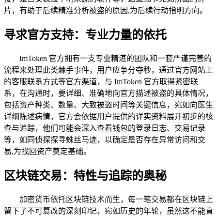
片，有助于后续精准分析被盗的原因,为后续行动指明方向。
寻求官方支持：专业力量的依托
ImToken 官方拥有一支专业精湛的团队和一套严谨完善的
流程来处理此类棘手事件，用户应争分夺秒，通过官方网站上
的客服联系方式等官方渠道，与 ImToken 官方取得紧密联
系，在沟通时，要详细、准确地向官方描述被盗的具体情况，
包括资产种类、数量、大致被盗时间等关键信息，宛如向医生
详细陈述病情，官方会依据用户提供的详实资料展开初步的核
查与追踪，他们可能会深入查看钱包的登录日志、交易记录
等，如同侦探探寻蛛丝马迹，以确定是否存在异常访问和交
易,为找回资产奠定基础。
区块链交易：特性与追踪的奥秘
加密货币依托区块链技术而生，每一笔交易都在区块链上
留下了不可篡改的深刻印记，宛如历史的年轮，虽然这不能直