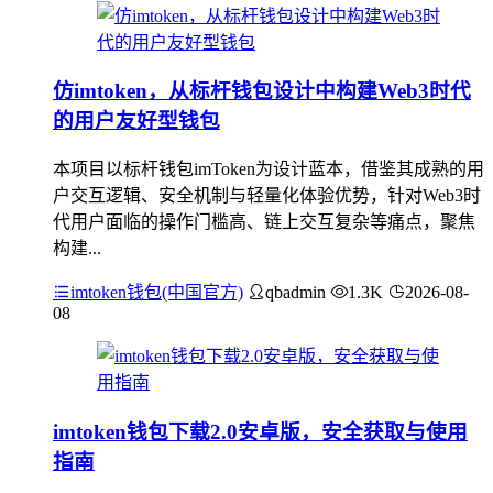
仿imtoken，从标杆钱包设计中构建Web3时代
的用户友好型钱包
本项目以标杆钱包imToken为设计蓝本，借鉴其成熟的用
户交互逻辑、安全机制与轻量化体验优势，针对Web3时
代用户面临的操作门槛高、链上交互复杂等痛点，聚焦
构建...
imtoken钱包(中国官方)
qbadmin
1.3K
2026-08-
08
imtoken钱包下载2.0安卓版，安全获取与使用
指南