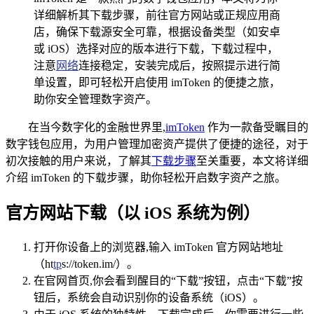
详细解析其下载步骤，前往官方网站或正规应用商
店，确保下载源安全可靠，根据设备类型（如安卓
或 iOS）选择对应的版本进行下载，下载过程中，
注意
网络
连接稳定，安装完成后，按照提示进行简
单设置，即可轻松开启使用 imToken 的便捷之旅，
助你安全管理数字资产。
在当今数字化的金融世界里,
imToken
作为一款备受瞩目的
数字钱包应用，为用户管理加密资产提供了便捷的途径，对于
初次接触的用户来说，了解其
下载步骤
至关重要，本文将详细
介绍 imToken 的下载步骤，助你轻松开启数字资产之旅。
官方网站下载（以 iOS 系统为例）
打开你设备上的浏览器,输入 imToken 官方网站地址
（ht
tp
s://token.im/）。
在官网首页,你会看到醒目的“下载”按钮，点击“下载”按
钮后，系统会自动识别你的设备系统（iOS）。