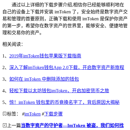
通过以上详细的下载步骤介绍,相信你已经能够顺利地在
自己的设备上下载并安装 imToken 了，安全始终是数字资产交
易和管理的首要原则，正确下载和使用 imToken 是保护你资产
的第一步，希望你在数字资产的世界里，能够安全、便捷地管
理和交易你的资产。
相关阅读：
1、
2019年imToken钱包苹果版下载指南
2、
深入了解imToken钱包App 2.0下载，开启数字资产新旅程
3、
如何在 imToken 中删除添加的钱包
4、
轻松下载以太坊钱包imToken，开启加密货币之旅
5、
惊！imToken 钱包里的币竟换名字了，背后原因大揭秘
标签：
#
imToken
#
下载步骤
上一篇
当数字资产的守护者—ImToken 被盗，我们如何找