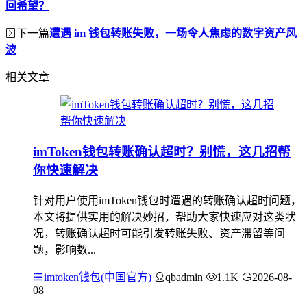
回希望？
下一篇
遭遇 im 钱包转账失败，一场令人焦虑的数字资产风
波
相关文章
imToken钱包转账确认超时？别慌，这几招帮
你快速解决
针对用户使用imToken钱包时遭遇的转账确认超时问题，
本文将提供实用的解决妙招，帮助大家快速应对这类状
况，转账确认超时可能引发转账失败、资产滞留等问
题，影响数...
imtoken钱包(中国官方)
qbadmin
1.1K
2026-08-
08