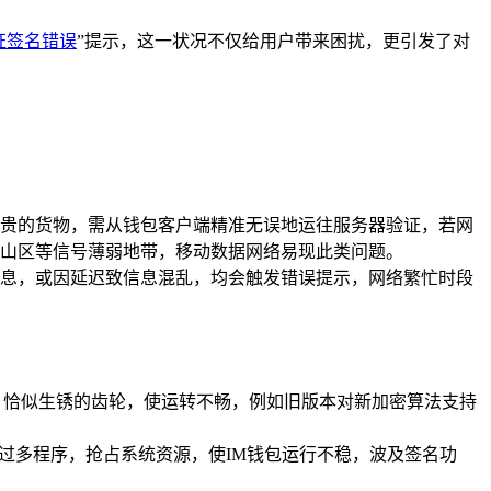
证签名错误
”提示，这一状况不仅给用户带来困扰，更引发了对
贵的货物，需从钱包客户端精准无误地运往服务器验证，若网
远山区等信号薄弱地带，移动数据网络易现此类问题。
息，或因延迟致信息混乱，均会触发错误提示，网络繁忙时段
，恰似生锈的齿轮，使运转不畅，例如旧版本对新加密算法支持
过多程序，抢占系统资源，使IM钱包运行不稳，波及签名功