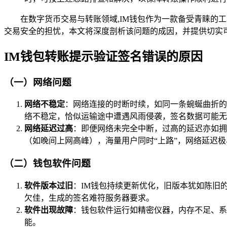
在数字货币交易与转账领域,IM钱包作为一款备受青睐的
交易安全的担忧，本文将深度剖析该问题的成因，并提供切实
IM钱包转账提示验证签名错误的原因
（一）网络问题
网络不稳定
：网络连接的时断时续，如同一条蜿蜒曲折的
络不稳定，恰似运输途中遭遇风雨侵袭，签名数据可能无
网络延迟过高
：即便网络未完全中断，过高的延迟亦如拥
（如晚间上网高峰），海量用户同时“上路”，网络延迟
（二）钱包软件问题
软件版本过旧
：IM钱包持续更新优化，旧版本犹如陈旧
欠佳，生成的签名难符服务器要求。
软件出现故障
：钱包软件运行如精密仪器，内存不足、系
能。