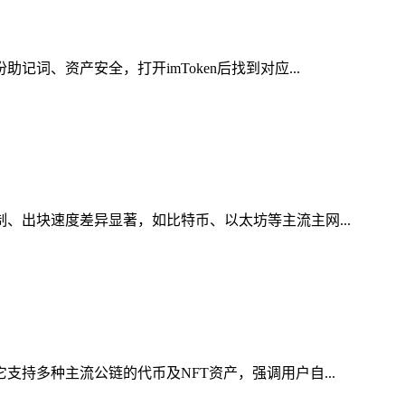
词、资产安全，打开imToken后找到对应...
制、出块速度差异显著，如比特币、以太坊等主流主网...
支持多种主流公链的代币及NFT资产，强调用户自...