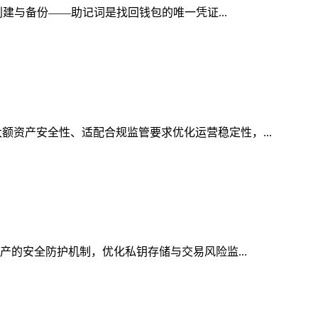
创建与备份——助记词是找回钱包的唯一凭证...
额资产安全性、适配合规监管要求优化运营稳定性，...
资产的安全防护机制，优化私钥存储与交易风险监...