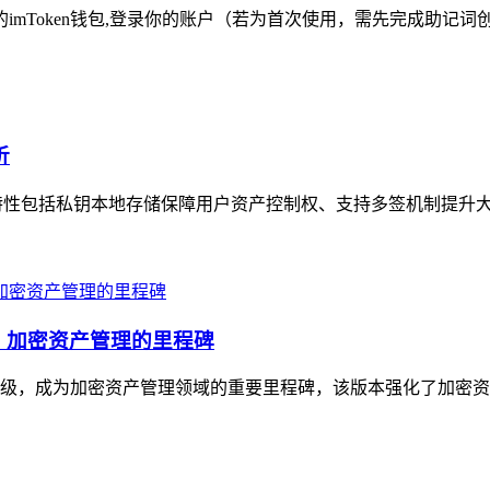
的imToken钱包,登录你的账户（若为首次使用，需先完成助记词
析
安全特性包括私钥本地存储保障用户资产控制权、支持多签机制提升大
升级，加密资产管理的里程碑
与体验升级，成为加密资产管理领域的重要里程碑，该版本强化了加密