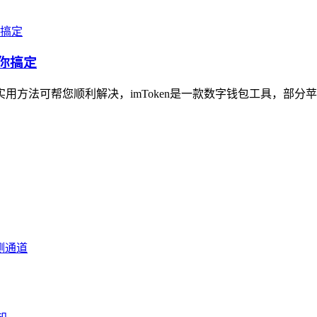
帮你搞定
方法可帮您顺利解决，imToken是一款数字钱包工具，部分苹果用户