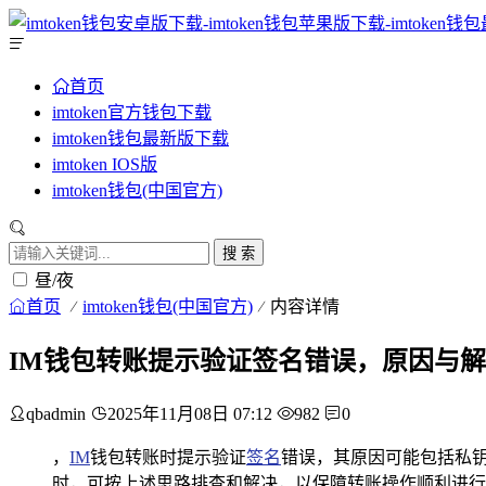
首页
imtoken官方钱包下载
imtoken钱包最新版下载
imtoken IOS版
imtoken钱包(中国官方)
搜 索
昼/夜
首页
imtoken钱包(中国官方)
内容详情
IM钱包转账提示验证签名错误，原因与
qbadmin
2025年11月08日 07:12
982
0
，
IM
钱包转账时提示验证
签名
错误，其原因可能包括私
时，可按上述思路排查和解决，以保障转账操作顺利进行