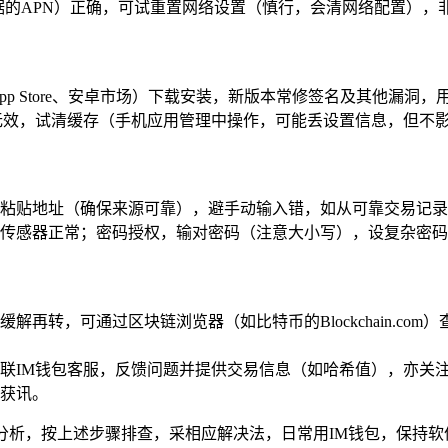
动数据的APN）正确，可试重置网络设置（慎行，会清网络配置）
p Store、安卓市场）下载安装，新版本常修签名及其他漏洞
无效，试清缓存（手机应用管理中操作，可能丢设置信息，但不
粘贴地址（确保来源可靠），避手动输入错，如从可靠交易记录
传感器正常；密码授权，输对密码（注意大小写），设复杂密码
解再转，可通过区块链浏览器（如比特币的Blockchain.c
联IM钱包客服，反馈问题并提供交易信息（如哈希值），亦关
获讯。
静分析，按上述步骤排查，采相应解决法，日常用IM钱包，保持