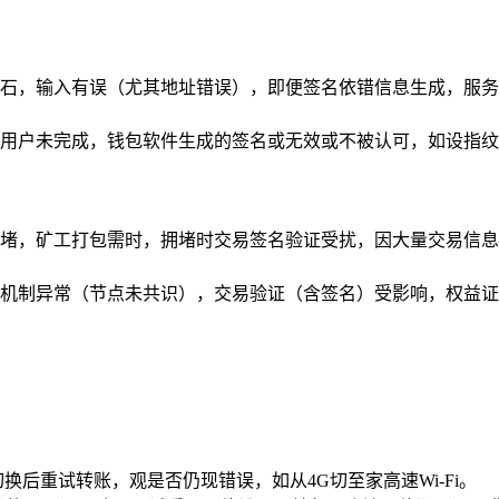
石，输入有误（尤其地址错误），即便签名依错信息生成，服务
用户未完成，钱包软件生成的签名或无效或不被认可，如设指纹
堵，矿工打包需时，拥堵时交易签名验证受扰，因大量交易信息
机制异常（节点未共识），交易验证（含签名）受影响，权益证
切换后重试转账，观是否仍现错误，如从4G切至家高速Wi-Fi。