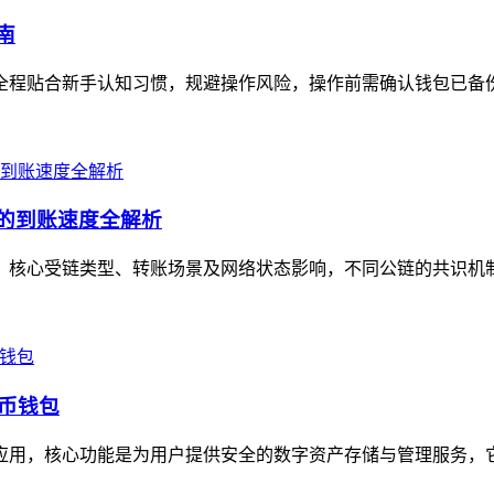
南
全程贴合新手认知习惯，规避操作风险，操作前需确认钱包已备份助记
景的到账速度全解析
定值，核心受链类型、转账场景及网络状态影响，不同公链的共识机
货币钱包
包应用，核心功能是为用户提供安全的数字资产存储与管理服务，它