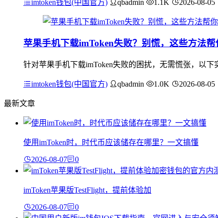
imtoken钱包(中国官方)
qbadmin
1.1K
2026-08-05
苹果手机下载imToken失败？别慌，这些方法
针对苹果手机下载imToken失败的困扰，无需慌张，以下实用
imtoken钱包(中国官方)
qbadmin
1.0K
2026-08-05
最新文章
使用imToken时，时代币应该储存在哪里？一文搞懂
2026-08-07
0
imToken苹果版TestFlight，提前体验加
2026-08-07
0