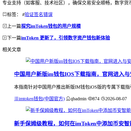
专业支持（如客服、技术社区），确保交易安全顺畅，数字货
标签：
#
验证签名错误
上一篇
探究imToken钱包的用户规模
下一篇
imToken 更新了，引领数字资产钱包新体验
相关文章
中国用户新版im钱包IOS下载指南，官网进入
本指南针对中国用户推出新版IM钱包iOS版的专属下载
imtoken钱包(中国官方)
qbadmin
874
2026-08-07
新手保姆级教程，如何在imToken中添加币安智