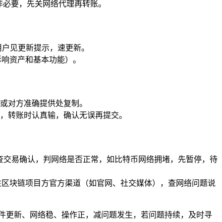
，非必要，先关网络代理再转账。
，用户见更新提示，速更新。
影响资产和基本功能）。
或对方准确提供处复制。
，转账时认真输，确认无误再提交。
om）查交易确认，判网络是否正常，如比特币网络拥堵，先暂停，待
注区块链项目方官方渠道（如官网、社交媒体），查网络问题说
软件更新、网络稳、操作正，减问题发生，若问题持续，及时寻