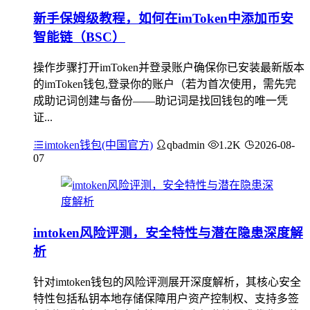
新手保姆级教程，如何在imToken中添加币安
智能链（BSC）
操作步骤打开imToken并登录账户确保你已安装最新版本
的imToken钱包,登录你的账户（若为首次使用，需先完
成助记词创建与备份——助记词是找回钱包的唯一凭
证...
imtoken钱包(中国官方)
qbadmin
1.2K
2026-08-
07
imtoken风险评测，安全特性与潜在隐患深度解
析
针对imtoken钱包的风险评测展开深度解析，其核心安全
特性包括私钥本地存储保障用户资产控制权、支持多签