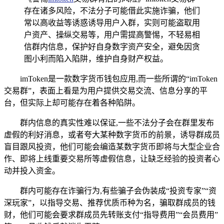
存在诸多风险，不法分子可能借此实施诈骗，他们
常以高收益等诱惑诱导用户入群，实则可能盗取用
户资产、操纵交易等，用户需提高警惕，不轻易相
信群内信息，保护好自身数字资产安全，避免因贪
图小利而陷入陷阱，维护自身财产权益。
imToken是一款数字货币钱包应用,而一些所谓的“imToken
交易群”，表面上看是为用户提供交易交流、信息分享的平
台，但实际上却可能存在着各种陷阱。
群内信息的真实性难以保证,一些不法分子会在群里发布
虚假的利好消息，或者夸大某种数字货币的前景，诱导群成员
盲目跟风投资，他们可能会编造某数字货币即将与大型企业合
作、即将上线重要交易所等虚假信息，让缺乏经验的投资者心
动并投入资金。
群内可能存在诈骗行为,有些骗子会伪装成“投资专家”“资
深玩家”，以指导交易、推荐优质币种为名，骗取群成员的钱
财，他们可能会要求群成员先转账支付“指导费用”“会员费用”