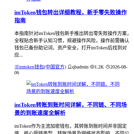
imToken钱包转出详细教程，新手零失败操作
指南
本指南针对imToken钱包新手推出转出零失败操作方案，
全程贴合新手认知习惯，规避操作风险，操作前需确认
钱包已备份助记词、资产安全，打开imToken后找到对
应...
imtoken钱包(中国官方)
qbadmin
1.2K
2026-08-
06
imToken转账到账时间详解，不同链、不同场
景的到账速度全解析
imToken作为主流加密钱包，其转账到账时间并非固定
值，核心受链类型、转账场景及网络状态影响，不同公