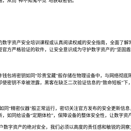
，从而“神不知鬼不觉”地获取密钥。
的数字资产安全培训课程或认真阅读权威的安全指南，全面了解
官方严格验证的软件，让安全意识成为守护数字资产的“坚固盾
包将密钥如同“珍贵宝藏”般存储在物理设备中，与网络彻底隔离
使密钥不幸被泄露，黑客在缺乏二次验证信息的“致命短板”下，
功能如同“精密仪器”般正常运行，密切关注官方发布的安全更新
，如同给设备“定期体检”，保障设备的整体安全性，让数字资产
关乎用户数字资产的绝对安全，我们必须以高度的责任感和敏锐的