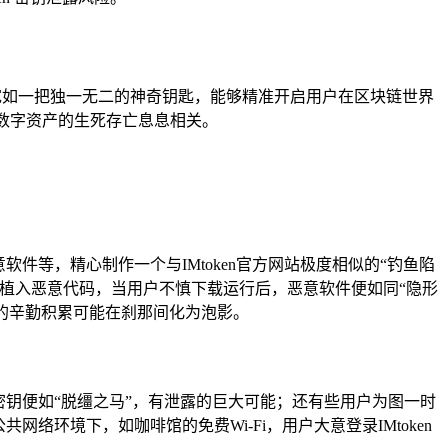
，它宛如一把独一无二的神奇钥匙，能够精准开启用户在区块链世界
数字资产的生死存亡息息相关。
等，精心制作一个与IMtoken官方网站极度相似的“钓鱼陷
植入恶意代码，当用户不慎下载运行后，恶意软件便如同“隐形
年的辛勤积累可能在刹那间化为泡影。
密钥便如“脱缰之马”，有泄露的巨大可能；还有些用户为图一时
环境下，如咖啡馆的免费Wi-Fi，用户大意登录IMtoken