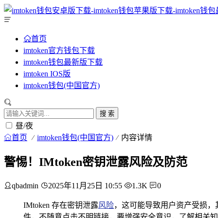
首页
imtoken官方钱包下载
imtoken钱包最新版下载
imtoken IOS版
imtoken钱包(中国官方)
搜 索
昼/夜
首页
imtoken钱包(中国官方)
内容详情
警惕！IMtoken密钥泄露风险及防范
qbadmin
2025年11月25日 10:55
1.3K
0
IMtoken 存在密钥泄露
风险
，这可能导致用户资产受损，
件，不随意点击不明链接，要增强安全意识，了解相关知识，