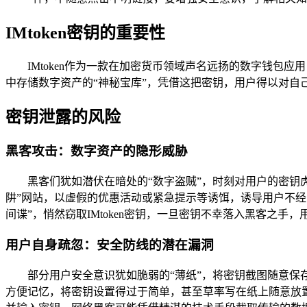
IMtoken密钥的重要性
IMtoken作为一款在加密货币领域声名远扬的数字钱包应
中存储数字资产的“神秘宝库”，凭借这把密钥，用户得以对自
密钥泄露的风险
黑客攻击：数字资产的隐形威胁
黑客们犹如潜伏在暗处的“数字盗贼”，时刻对用户的密钥虎
阱”网站，以虚假的优惠活动或紧急提示等诱饵，诱导用户不
间谍”，悄然窃取IMtoken密钥，一旦密钥不幸落入黑客之
用户自身疏忽：安全防线的潜在漏洞
部分用户安全意识犹如脆弱的“薄纸”，将密钥截图随意保
方便记忆，将密钥设置得过于简单，甚至草率写在纸上随意放置，这