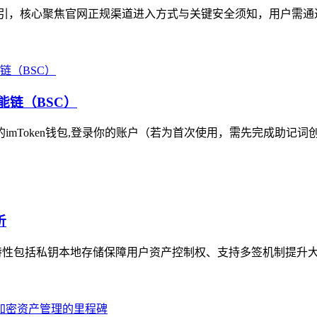
指引，核心聚焦官网正规渠道进入方式与关键安全须知，用户需通过
能链（BSC）
的imToken钱包,登录你的账户（若为首次使用，需先完成助记词
析
安全特性包括私钥本地存储保障用户资产控制权、支持多签机制提升大