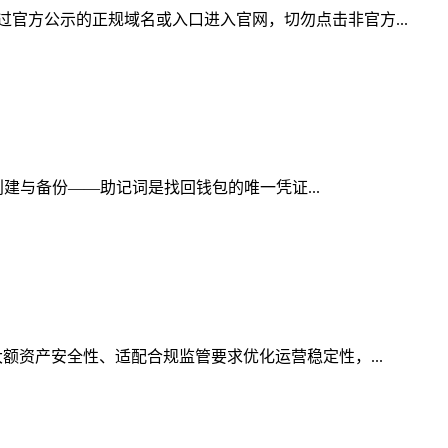
官方公示的正规域名或入口进入官网，切勿点击非官方...
创建与备份——助记词是找回钱包的唯一凭证...
额资产安全性、适配合规监管要求优化运营稳定性，...