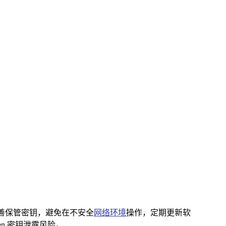
善保管密钥，避免在不安全
网络环境
操作，定期更新软
n 密钥泄露风险。