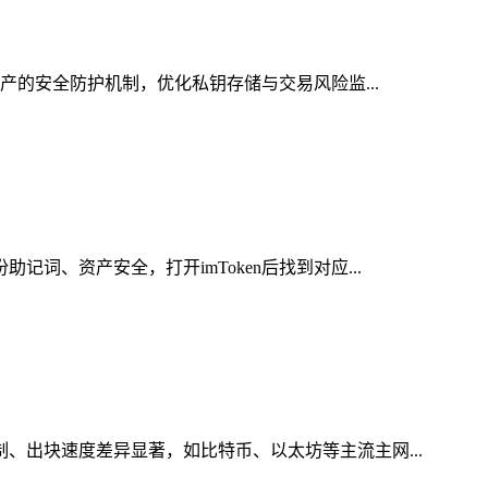
资产的安全防护机制，优化私钥存储与交易风险监...
词、资产安全，打开imToken后找到对应...
制、出块速度差异显著，如比特币、以太坊等主流主网...