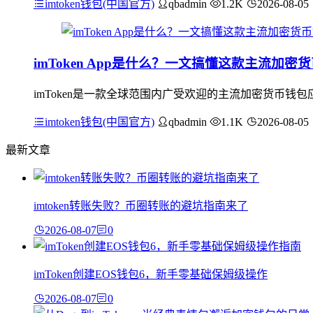
imtoken钱包(中国官方)
qbadmin
1.2K
2026-08-05
imToken App是什么？一文搞懂这款主流加密
imToken是一款全球范围内广受欢迎的主流加密货币钱
imtoken钱包(中国官方)
qbadmin
1.1K
2026-08-05
最新文章
imtoken转账失败？币圈转账的避坑指南来了
2026-08-07
0
imToken创建EOS钱包6，新手零基础保姆级操作
2026-08-07
0