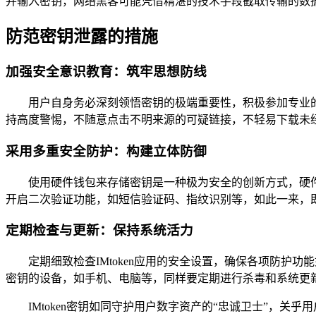
并输入密钥，网络黑客可能凭借精湛的技术手段截取传输的数据
防范密钥泄露的措施
加强安全意识教育：筑牢思想防线
用户自身务必深刻领悟密钥的极端重要性，积极参加专业
持高度警惕，不随意点击不明来源的可疑链接，不轻易下载未经
采用多重安全防护：构建立体防御
使用硬件钱包来存储密钥是一种极为安全的创新方式，硬件钱
开启二次验证功能，如短信验证码、指纹识别等，如此一来，即
定期检查与更新：保持系统活力
定期细致检查IMtoken应用的安全设置，确保各项防护
密钥的设备，如手机、电脑等，同样要定期进行杀毒和系统更新
IMtoken密钥如同守护用户数字资产的“忠诚卫士”，