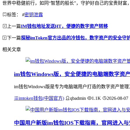
世界中稳健前行，如同“智慧的船长”，守护好自己的宝贵财富
标签：
#
密钥泄露
上一篇
IM钱包地址发送HT，便捷的数字资产转移
下一篇
探秘imToken官方出品的冷钱包，数字资产的安全守
相关文章
im钱包Windows版，安全便捷的电脑端数字资
im钱包Windows版是专为电脑端用户打造的数字资产管
imtoken钱包(中国官方)
qbadmin
1.1K
2026-08-07
中国用户新版im钱包IOS下载指南，官网进入