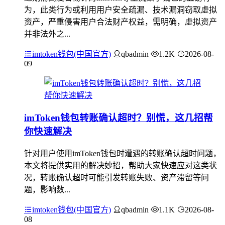
为，此类行为或利用用户安全疏漏、技术漏洞窃取虚拟
资产，严重侵害用户合法财产权益，需明确，虚拟资产
并非法外之...
imtoken钱包(中国官方)
qbadmin
1.2K
2026-08-
09
imToken钱包转账确认超时？别慌，这几招帮
你快速解决
针对用户使用imToken钱包时遭遇的转账确认超时问题，
本文将提供实用的解决妙招，帮助大家快速应对这类状
况，转账确认超时可能引发转账失败、资产滞留等问
题，影响数...
imtoken钱包(中国官方)
qbadmin
1.1K
2026-08-
08