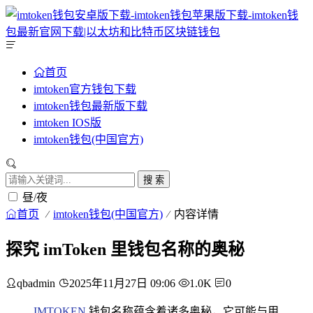
首页
imtoken官方钱包下载
imtoken钱包最新版下载
imtoken IOS版
imtoken钱包(中国官方)
搜 索
昼/夜
首页
imtoken钱包(中国官方)
内容详情
探究 imToken 里钱包名称的奥秘
qbadmin
2025年11月27日 09:06
1.0K
0
IMTOKEN
钱包名称蕴含着诸多奥秘，它可能与用