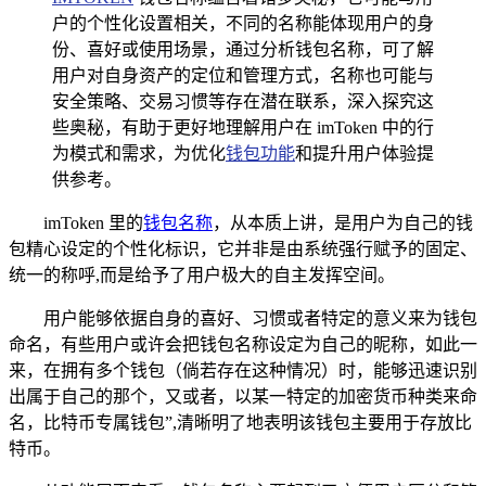
户的个性化设置相关，不同的名称能体现用户的身
份、喜好或使用场景，通过分析钱包名称，可了解
用户对自身资产的定位和管理方式，名称也可能与
安全策略、交易习惯等存在潜在联系，深入探究这
些奥秘，有助于更好地理解用户在 imToken 中的行
为模式和需求，为优化
钱包功能
和提升用户体验提
供参考。
imToken 里的
钱包名称
，从本质上讲，是用户为自己的钱
包精心设定的个性化标识，它并非是由系统强行赋予的固定、
统一的称呼,而是给予了用户极大的自主发挥空间。
用户能够依据自身的喜好、习惯或者特定的意义来为钱包
命名，有些用户或许会把钱包名称设定为自己的昵称，如此一
来，在拥有多个钱包（倘若存在这种情况）时，能够迅速识别
出属于自己的那个，又或者，以某一特定的加密货币种类来命
名，比特币专属钱包”,清晰明了地表明该钱包主要用于存放比
特币。