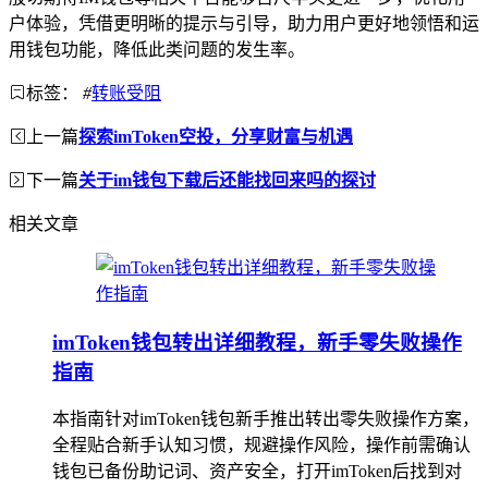
户体验，凭借更明晰的提示与引导，助力用户更好地领悟和运
用钱包功能，降低此类问题的发生率。
标签：
#
转账受阻
上一篇
探索imToken空投，分享财富与机遇
下一篇
关于im钱包下载后还能找回来吗的探讨
相关文章
imToken钱包转出详细教程，新手零失败操作
指南
本指南针对imToken钱包新手推出转出零失败操作方案，
全程贴合新手认知习惯，规避操作风险，操作前需确认
钱包已备份助记词、资产安全，打开imToken后找到对