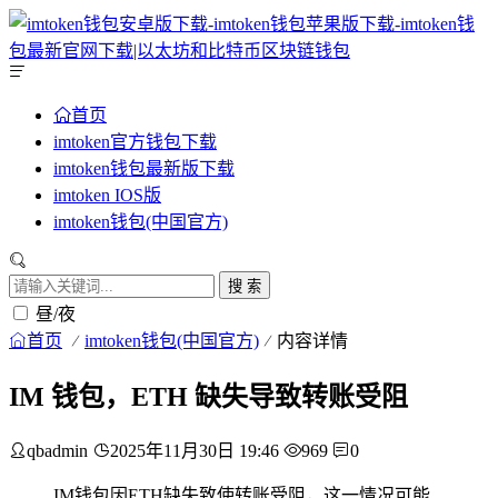
首页
imtoken官方钱包下载
imtoken钱包最新版下载
imtoken IOS版
imtoken钱包(中国官方)
搜 索
昼/夜
首页
imtoken钱包(中国官方)
内容详情
IM 钱包，ETH 缺失导致转账受阻
qbadmin
2025年11月30日 19:46
969
0
IM钱包因ETH缺失致使转账受阻，这一情况可能