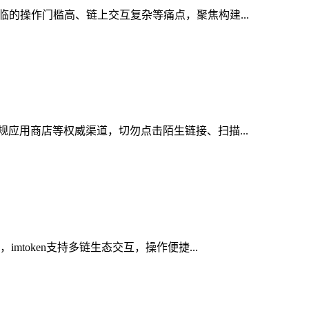
临的操作门槛高、链上交互复杂等痛点，聚焦构建...
规应用商店等权威渠道，切勿点击陌生链接、扫描...
token支持多链生态交互，操作便捷...