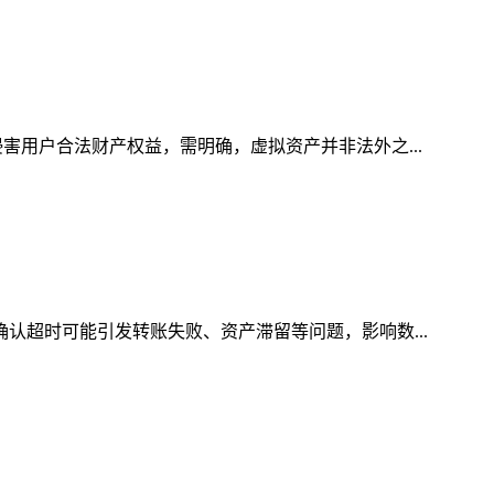
害用户合法财产权益，需明确，虚拟资产并非法外之...
确认超时可能引发转账失败、资产滞留等问题，影响数...