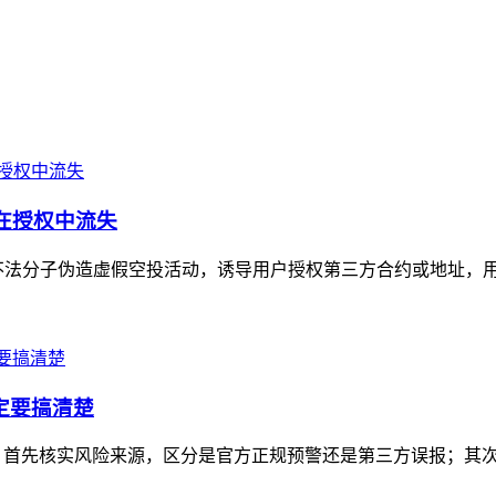
产在授权中流失
惕：不法分子伪造虚假空投活动，诱导用户授权第三方合约或地址，用
一定要搞清楚
，首先核实风险来源，区分是官方正规预警还是第三方误报；其次检查操