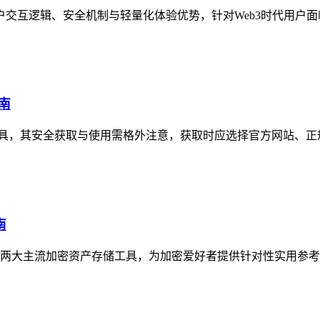
用户交互逻辑、安全机制与轻量化体验优势，针对Web3时代用户面
南
管理工具，其安全获取与使用需格外注意，获取时应选择官方网站、正
南
聚焦两大主流加密资产存储工具，为加密爱好者提供针对性实用参考，im