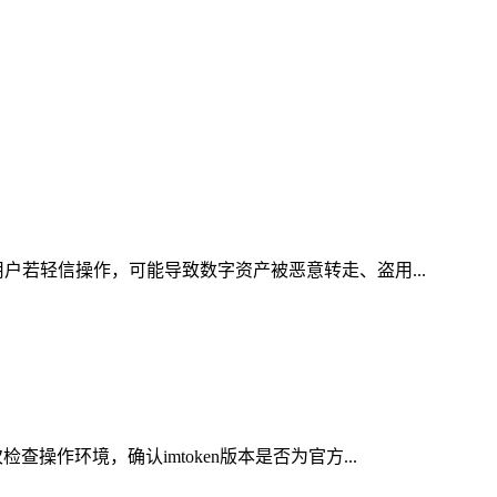
户若轻信操作，可能导致数字资产被恶意转走、盗用...
作环境，确认imtoken版本是否为官方...