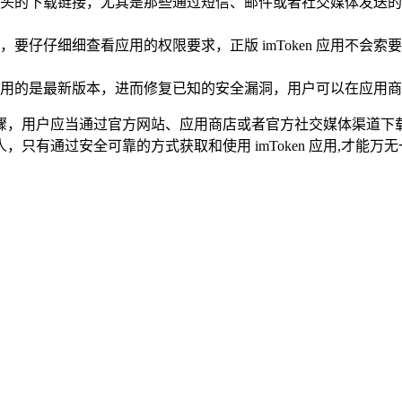
头的下载链接，尤其是那些通过短信、邮件或者社交媒体发送的
的时候，要仔仔细细查看应用的权限要求，正版 imToken 应用
证用户使用的是最新版本，进而修复已知的安全漏洞，用户可以在应
要步骤，用户应当通过官方网站、应用商店或者官方社交媒体渠道下载正
只有通过安全可靠的方式获取和使用 imToken 应用,才能万