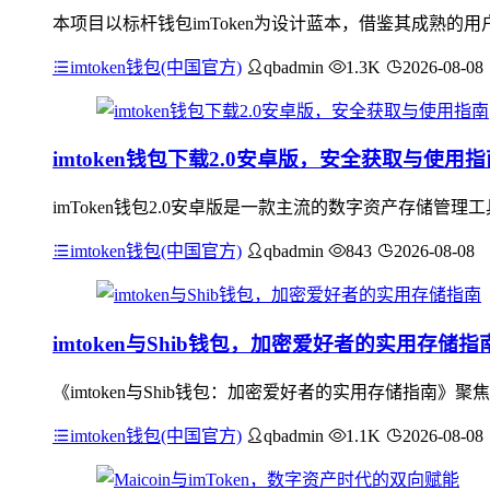
本项目以标杆钱包imToken为设计蓝本，借鉴其成熟的
imtoken钱包(中国官方)
qbadmin
1.3K
2026-08-08
imtoken钱包下载2.0安卓版，安全获取与使用指
imToken钱包2.0安卓版是一款主流的数字资产存储
imtoken钱包(中国官方)
qbadmin
843
2026-08-08
imtoken与Shib钱包，加密爱好者的实用存储指
《imtoken与Shib钱包：加密爱好者的实用存储指南》
imtoken钱包(中国官方)
qbadmin
1.1K
2026-08-08