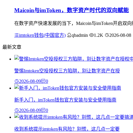
Maicoin与imToken，数字资产时代的双向赋能
在数字资产快速发展的当下，Maicoin与imToken开启双
imtoken钱包(中国官方)
qbadmin
1.2K
2026-08-08
最新文章
警惕Imtoken空投授权三方陷阱，别让数字资产在授
2026-08-09
0
新手入门，imToken钱包官方安装与安全使用指南
2026-08-09
0
收到系统提示imtoken有风险？别慌，这几点一定要