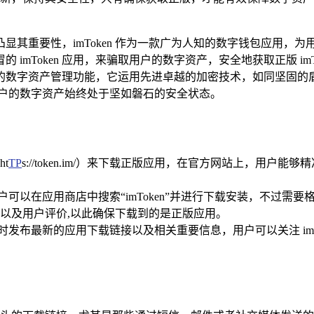
显其重要性，imToken 作为一款广为人知的数字钱包应用，
mToken 应用，来骗取用户的数字资产，安全地获取正版 imT
的数字资产管理功能，它运用先进卓越的加密技术，如同坚固的
,让用户的数字资产始终处于坚如磐石的安全状态。
t
TP
s://token.im/）来下载正版应用，在官方网站上，用
用户可以在应用商店中搜索“imToken”并进行下载安装，不过需要
以及用户评价,以此确保下载到的是正版应用。
上及时发布最新的应用下载链接以及相关重要信息，用户可以关注 im