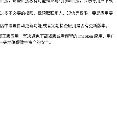
链接，这些链接极有可能是狡猾的钓鱼链接，会诱导用户下载
不会索要过多不必要的权限，像读取联系人、短信等权限，要是应用要
用商店中设置自动更新功能,或者定期检查应用是否有更新版本。
版应用，坚决避免下载盗版或者假冒的 imToken 应用，用户
无一失地确保数字资产的安全。