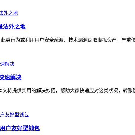
不是法外之地
行为，此类行为或利用用户安全疏漏、技术漏洞窃取虚拟资产，严重侵
你快速解决
题，本文将提供实用的解决妙招，帮助大家快速应对这类状况，转账
代的用户友好型钱包