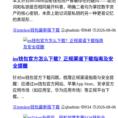
本文针对imToken加密钱包用户普遍存在的疑问——助记
词和私钥是否相同展开科普，明确二者均为掌控数字资
产的核心密钥，本质上助记词是私钥的另一种更易记忆
的表现形...
imtoken钱包最新版下载
qbadmin
848
2026-08-06
im钱包官方怎么下载？正规渠道下载指南及安
全提醒
针对im钱包官方下载问题，梳理正规渠道指南与安全提
醒：应通过im钱包官方网站、苹果App Store、安卓官方
应用市场（如应用宝、华为应用市场）等正规平台下
载，...
imtoken钱包最新版下载
qbadmin
934
2026-08-06