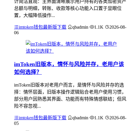
计简洁直观：主界面清晰展示用户持有的各类加密资产
总额与明细，转账、收款等核心功能入口置于显眼位
置，大幅降低操作...
imtoken钱包最新版下载
qbadmin
1.1K
2026-08-
06
imToken旧版本，情怀与风险并存，老用户该
如何选择？
imToken旧版本对老用户而言，是情怀与风险并存的选
择：情怀层面，旧版本操作逻辑贴合老用户使用习惯，
部分用户因熟悉其界面、功能而有特殊情感联结；但风
险不容忽视...
imtoken钱包最新版下载
qbadmin
1.1K
2026-08-
05