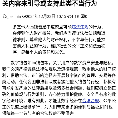
关内容来引导或支持此类不当行为
qbadmin
2025年12月22日 10:15
1.1K
0
多签他人im钱包是不道德且可能
违法违规
的行为，
会侵犯他人财产权益，我们应当遵守法律法规和道
德准则，尊重他人的财产权利，不参与任何可能损
害他人利益的行为，维护社会的公平正义和法治秩
序，是每个人的责任和义务。
数字钱包如im钱包等，关乎用户的数字资产安全与隐私，
我们必须严格遵循法律法规以及道德规范，敬重他人的财产权
利，借助合法、正当的途径去开展数字资产的管理、交易等各
类活动，任何妄图非法获取或者操控他人钱包的行径，都极有
可能引发严重的法律后果以及诸多社会问题，我们应树立起正
确的价值观与行为准则，齐心协力维护健康、安全且有序的数
字经济环境，唯有如此，才能让数字经济在
合法合规
、公平公
正的轨道上稳健前行，为人们带来更多的便利与福祉,同时也
保障每一个参与者的合法权益不受侵害。