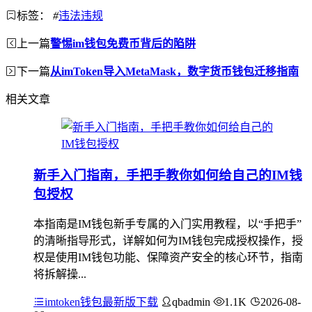
标签：
#
违法违规
上一篇
警惕im钱包免费币背后的陷阱
下一篇
从imToken导入MetaMask，数字货币钱包迁移指南
相关文章
新手入门指南，手把手教你如何给自己的IM钱
包授权
本指南是IM钱包新手专属的入门实用教程，以“手把手”
的清晰指导形式，详解如何为IM钱包完成授权操作，授
权是使用IM钱包功能、保障资产安全的核心环节，指南
将拆解操...
imtoken钱包最新版下载
qbadmin
1.1K
2026-08-