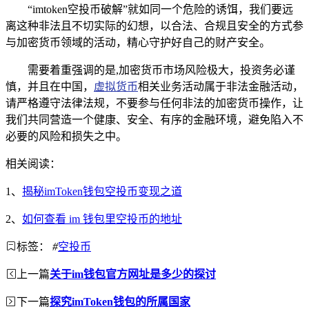
“imtoken空投币破解”就如同一个危险的诱饵，我们要远
离这种非法且不切实际的幻想，以合法、合规且安全的方式参
与加密货币领域的活动，精心守护好自己的财产安全。
需要着重强调的是,加密货币市场风险极大，投资务必谨
慎，并且在中国，
虚拟货币
相关业务活动属于非法金融活动，
请严格遵守法律法规，不要参与任何非法的加密货币操作，让
我们共同营造一个健康、安全、有序的金融环境，避免陷入不
必要的风险和损失之中。
相关阅读：
1、
揭秘imToken钱包空投币变现之道
2、
如何查看 im 钱包里空投币的地址
标签：
#
空投币
上一篇
关于im钱包官方网址是多少的探讨
下一篇
探究imToken钱包的所属国家