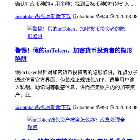
确认对应币种的可用余额；找到目标币种的“转账”入...
imtoken钱包最新版下载
qbadmin
844
2026-08-08
警惕！假的imToken，加密货币投资者的隐形
陷阱
假imToken是针对加密货币投资者的隐形陷阱，诈骗分子
通过仿冒官方界面、伪装成正规钱包APP，诱导用户输
入私钥、助记词等敏感信息，进而盗走账户内的加密资
产，此...
imtoken钱包最新版下载
qbadmin
890
2026-08-08