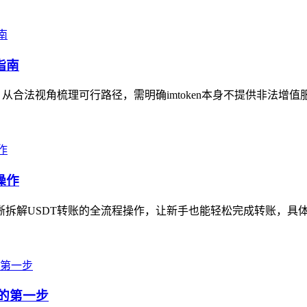
指南
，从合法视角梳理可行路径，需明确imtoken本身不提供非法增值
操作
拆解USDT转账的全流程操作，让新手也能轻松完成转账，具体步骤为
产的第一步