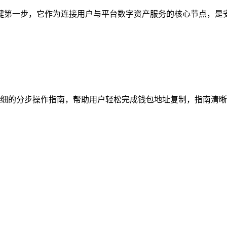
的关键第一步，它作为连接用户与平台数字资产服务的核心节点，是
细的分步操作指南，帮助用户轻松完成钱包地址复制，指南清晰梳