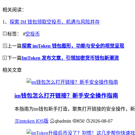
相关阅读：
1、
探索 IM 钱包领取空投币，机遇与风险并存
标签：
#
空投币
上一篇
探索 imToken 钱包图形，功能与安全的视觉呈现
下一篇
ImToken 发布文章，引领加密货币钱包新潮流
相关文章
im钱包怎么打开链接？新手安全操作指南
本指南为im钱包新手打造，聚焦打开链接的安全操作，新
imtoken IOS版
qbadmin
850
2026-08-07