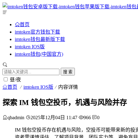
首页
imtoken官方钱包下载
imtoken钱包最新版下载
imtoken IOS版
imtoken钱包(中国官方)
搜 索
昼/夜
首页
imtoken IOS版
内容详情
探索 IM 钱包空投币，机遇与风险并存
qbadmin
2025年12月04日 11:47
966
0
IM 钱包空投币存在机遇与风险，空投币可能带来新的投
资者需谨慎评估，了解项目背景、团队实力等，避免盲目