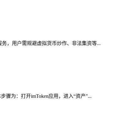
服务，用户需规避虚拟货币炒作、非法集资等...
：打开imToken应用，进入“资产”...