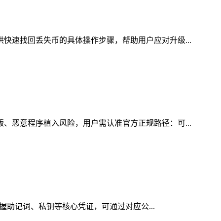
供快速找回丢失币的具体操作步骤，帮助用户应对升级...
版、恶意程序植入风险，用户需认准官方正规路径：可...
掌握助记词、私钥等核心凭证，可通过对应公...