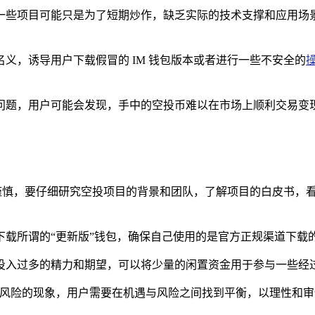
一些项目可能只是为了短期炒作，缺乏实际的技术支撑和应用场景
义，诱导用户下载假冒的 IM 钱包版本或者进行一些不安全的
问题，用户可能会发现，手中的空投币难以在市场上顺利交易变现
和谨慎，要仔细研究空投项目的背景和团队，了解项目的白皮书，
载所谓的“更新版”钱包，确保自己使用的是官方正规渠道下载的 
投入过多的精力和期望，可以将少量的闲置资金用于参与一些经过
充满风险的现象，用户需要在机遇与风险之间找到平衡，以理性和