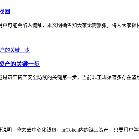
找回
不少用户可能会陷入慌乱，本文明确告知大家无需紧张，将为大家提
字资产的关键一步
方下载是筑牢资产安全防线的关键第一步，当前非正规渠道多存在盗
展开说明，作为去中心化钱包，imToken内的链上资产，只要用户