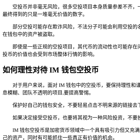
空投币并非毫无风险，很多空投项目本身质量参差不齐，
最终得到的只是一堆毫无价值的数字。
部分空投可能存在欺诈风险，不法分子可能会利用空投的名
在钱包中的资产被盗取。
即使是一些正规的空投项目，其代币的流动性也可能存在
投币的价值也会受到市场整体行情的影响。
如何理性对待 IM 钱包空投币
对于用户来说，面对 IM 钱包中的空投币，要保持理性
息模糊、团队不透明的项目,要提高警惕。
保护好自己的钱包安全，不要轻易点击不明来源的链接去下
如果决定接受空投币，也要将其视为一种风险投资，不要
IM 钱包空投币是加密货币领域中一个具有吸引力但又
己的资产，同时有可能抓住一些真正有价值的机会。