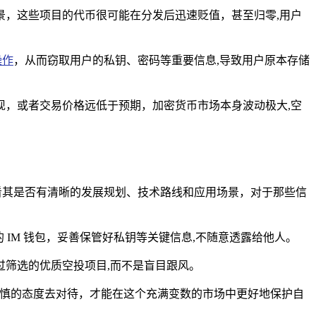
，这些项目的代币很可能在分发后迅速贬值，甚至归零,用户
操作
，从而窃取用户的私钥、密码等重要信息,导致用户原本存储
，或者交易价格远低于预期，加密货币市场本身波动极大,空
看其是否有清晰的发展规划、技术路线和应用场景，对于那些信
IM 钱包，妥善保管好私钥等关键信息,不随意透露给他人。
筛选的优质空投项目,而不是盲目跟风。
审慎的态度去对待，才能在这个充满变数的市场中更好地保护自