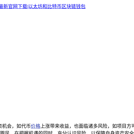
资机会，如代币
价格
上涨带来收益，也面临诸多风险，如项目方
跟风，在把握机遇的同时，充分认识风险，以保障自身资产安全