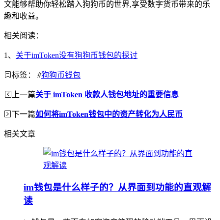
文能够帮助你轻松踏入狗狗币的世界,享受数字货币带来的乐
趣和收益。
相关阅读：
1、
关于imToken没有狗狗币钱包的探讨
标签：
#
狗狗币钱包
上一篇
关于 imToken 收款人钱包地址的重要信息
下一篇
如何将imToken钱包中的资产转化为人民币
相关文章
im钱包是什么样子的？从界面到功能的直观解
读