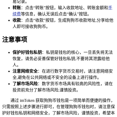
易记录。
转账
：点击“转账”按钮，输入收款地址、转账金额和
手
续费
等信息，确认无误后点击“确认”按钮。
收款
：点击“收款”按钮，生成狗狗币收款地址,分享给他
人即可接收狗狗币。
注意事项
保护好钱包私钥
：私钥是钱包的核心，一旦丢失将无法
恢复，请务必妥善保管好钱包私钥,不要将其泄露给他
人。
注意网络安全
：在进行数字货币交易时，请注意网络安
全,避免在公共网络或不安全的设备上进行操作。
了解市场风险
：数字货币市场具有较高的风险性，请在
投资前充分了解市场风险,谨慎投资。
通过 imToken 获取狗狗币钱包是一项简单而便捷的操作，
只需按照上述步骤进行即可，在管理狗狗币钱包时，请注意保
护好钱包私钥和网络安全，了解市场风险，谨慎投资，希望本