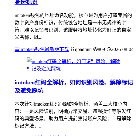
身份标识
imtoken钱包的地址命名功能，核心是为用户打造专属的
数字资产身份标识，传统钱包地址是一串无规律的字
符，难以记忆与识别，该服务将地址转化为好记的自定
义名称，既...
imtoken钱包最新版下载
qbadmin
809
2026-08-04
imtoken红码全解析，如何识别风险、解除标记
及避免踩坑
本次针对imtoken红码问题的全解析，涵盖三大核心内
容：一是风险识别，明确异常交易、违规操作等触发红
码的典型场景，助力用户提前察觉账户风险；二是解除
标记方法，...