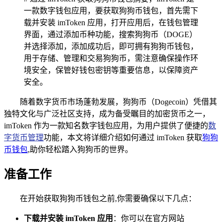
一款数字钱包应用，要获取狗狗币钱包，首先需下
载并安装 imToken 应用，打开应用后，在钱包管理
界面，通过添加币种功能，搜索狗狗币（DOGE）
并选择添加，添加成功后，即可拥有狗狗币钱包，
用于存储、管理和交易狗狗币，需注意确保操作环
境安全，保管好钱包密钥等重要信息，以保障资产
安全。
随着数字货币市场蓬勃发展，狗狗币（Dogecoin）凭借其
独特文化与广泛社区支持，成为备受瞩目的加密货币之一，
imToken 作为一款知名数字钱包应用，为用户提供了便捷的
数
字货币管理
功能，本文将详细介绍如何通过 imToken 获取
狗狗
币钱包
,助你轻松踏入狗狗币的世界。
准备工作
在开始获取狗狗币钱包之前,你需要确保以下几点：
下载并安装 imToken 应用
：你可以在官方网站