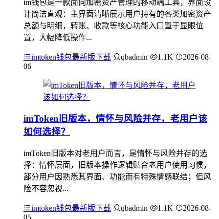
im钱包是一款面向加密资产管理的移动端工具，界面设
计简洁直观：主界面清晰展示用户持有的各类加密资产
总额与明细，转账、收款等核心功能入口置于显眼位
置，大幅降低操作...
imtoken钱包最新版下载
qbadmin
1.1K
2026-08-
06
imToken旧版本，情怀与风险并存，老用户该
如何选择？
imToken旧版本对老用户而言，是情怀与风险并存的选
择：情怀层面，旧版本操作逻辑贴合老用户使用习惯，
部分用户因熟悉其界面、功能而有特殊情感联结；但风
险不容忽视...
imtoken钱包最新版下载
qbadmin
1.1K
2026-08-
05