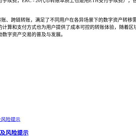
手续费，ERC - 20代币转账本质上也是用ETH支付手续费
合约转账、跨链转账，满足了不同用户在各异场景下的数字资产转
计算和支付方式也为用户提供了成本可控的转账体验，随着区块链
动数字资产交易的普及与发展。
程及风险提示