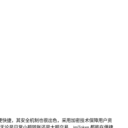
账，方便快捷，其安全机制也很出色，采用加密技术保障用户资
是日常小额转账还是大额交易，imToken 都能在便捷