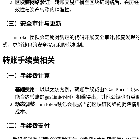
区块链网络验证
：转账交易广播至区块链网络后，会历经
效性与资产转移的精准性。
（三）安全审计与更新
imToken团队会定期对钱包的代码开展安全审计,修
式，更新钱包的安全提示和防范机制。
转账手续费相关
（一）手续费计算
基础费用
：以以太坊为例，转账手续费由“Gas Price”
能合约转账的gas limit不同）相乘得出，其他公链也
动态调整
：imToken钱包会根据当前区块链网络的拥堵情形，
成本。
（二）手续费支付