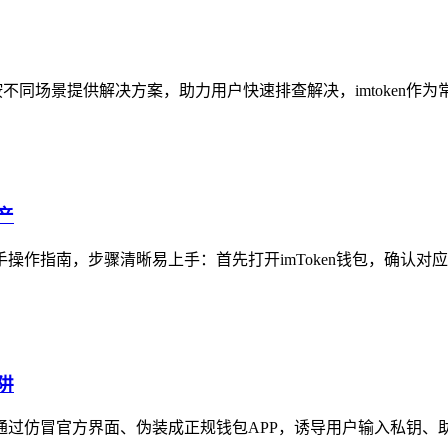
按不同场景提供解决方案，助力用户快速排查解决，imtoken作为
产
手操作指南，步骤清晰易上手：首先打开imToken钱包，确认对应
阱
子通过仿冒官方界面、伪装成正规钱包APP，诱导用户输入私钥、