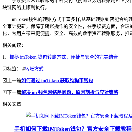
手续费通常以转账的币种支付（例如以太坊转账用ETH支付
块链网络上顺利执行。
imToken钱包的转账方式丰富多样,从基础转账到智能
全审计更新，保障了转账操作的安全性，在手续费方面，合理的
化，为用户带来更便捷、安全、高效的数字资产转账服务，推
相关阅读：
1、
揭秘 imToken 钱包转账方式，便捷与安全的完美结合
标签：
#
转账方式
上一篇
如何通过 imToken 获取狗狗币钱包
下一篇
解决 im 钱包网络差问题，原因剖析与应对策略
相关文章
手机如何下载IMToken钱包？官方安全下载教