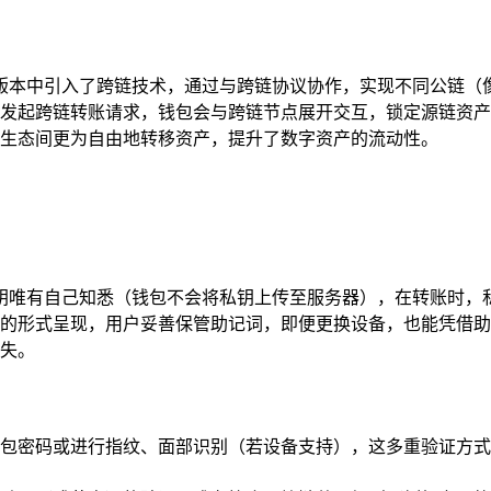
一些版本中引入了跨链技术，通过与跨链协议协作，实现不同公链
发起跨链转账请求，钱包会与跨链节点展开交互，锁定源链资产
生态间更为自由地转移资产，提升了数字资产的流动性。
的私钥唯有自己知悉（钱包不会将私钥上传至服务器），在转账时
的形式呈现，用户妥善保管助记词，即便更换设备，也能凭借助
失。
包密码或进行指纹、面部识别（若设备支持），这多重验证方式