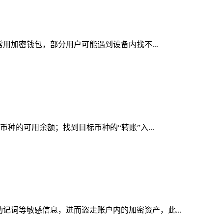
常用加密钱包，部分用户可能遇到设备内找不...
币种的可用余额；找到目标币种的“转账”入...
助记词等敏感信息，进而盗走账户内的加密资产，此...