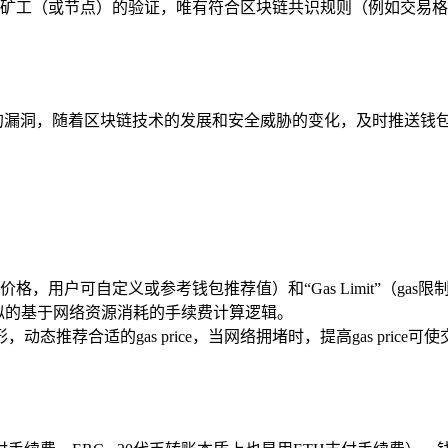
矿工（或节点）的验证，唯有符合区块链共识规则（例如交易格
复发现的漏洞，随着区块链技术的发展和安全威胁的变化，及时推送
（gas价格，用户可自定义或参考钱包推荐值）和“Gas Limit”
有类似的基于网络资源消耗的手续费计算逻辑。
动态推荐合适的gas price，当网络拥堵时，提高gas price