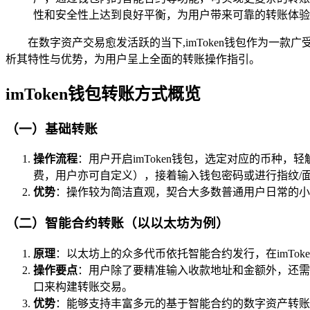
性和安全性上达到良好平衡，为用户带来可靠的转账体验
在数字资产交易愈发活跃的当下,imToken钱包作为一款
析其特性与优势，为用户呈上全面的转账操作指引。
imToken钱包转账方式概览
（一）基础转账
操作流程
：用户开启imToken钱包，选定对应的币种
费，用户亦可自定义），接着输入钱包密码或进行指纹/
优势
：操作较为简洁直观，契合大多数普通用户日常的小
（二）智能合约转账（以以太坊为例）
原理
：以太坊上的众多代币依托智能合约发行，在imTo
操作要点
：用户除了要精准输入收款地址和金额外，还需
口来构建转账交易。
优势
：能够支持丰富多元的基于智能合约的数字资产转账