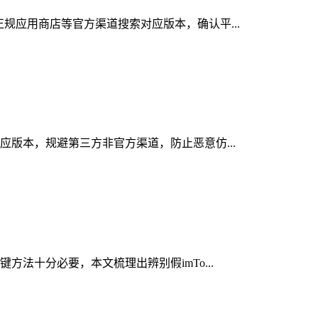
正规应用商店等官方渠道搜索对应版本，确认平...
对应版本，规避第三方非官方渠道，防止恶意仿...
方法十分必要，本文梳理出辨别假imTo...