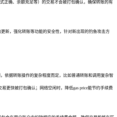
式正确、余额充足等）的交易才会被打包确认，确保转账的有
钱包更新，强化转账等功能的安全性，针对新出现的钓鱼攻击方
（gas限制，依据转账操作的复杂程度而定，比如普通转账和调用复杂智
可使交易更快被打包确认；网络空闲时，降低gas price能节约手续费