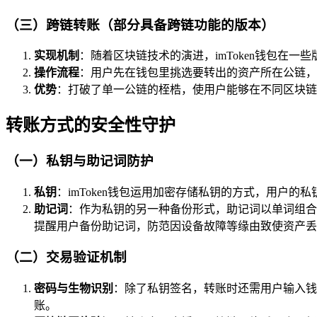
（三）跨链转账（部分具备跨链功能的版本）
实现机制
：随着区块链技术的演进，imToken钱包在
操作流程
：用户先在钱包里挑选要转出的资产所在公链，
优势
：打破了单一公链的桎梏，使用户能够在不同区块链
转账方式的安全性守护
（一）私钥与助记词防护
私钥
：imToken钱包运用加密存储私钥的方式，用户
助记词
：作为私钥的另一种备份形式，助记词以单词组合
提醒用户备份助记词，防范因设备故障等缘由致使资产丢
（二）交易验证机制
密码与生物识别
：除了私钥签名，转账时还需用户输入钱
账。