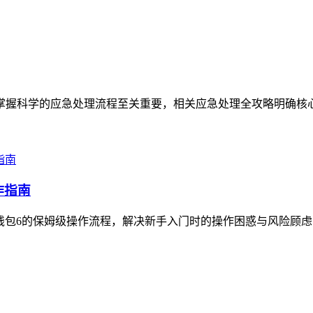
机，掌握科学的应急处理流程至关重要，相关应急处理全攻略明确核
作指南
S钱包6的保姆级操作流程，解决新手入门时的操作困惑与风险顾虑，指