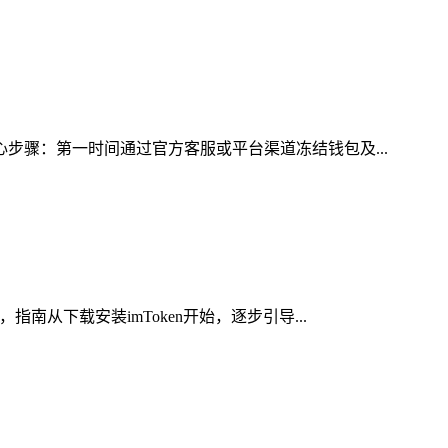
心步骤：第一时间通过官方客服或平台渠道冻结钱包及...
南从下载安装imToken开始，逐步引导...