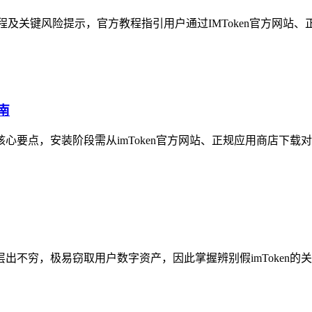
教程及关键风险提示，官方教程指引用户通过IMToken官方网站、
南
核心要点，安装阶段需从imToken官方网站、正规应用商店下载
层出不穷，极易窃取用户数字资产，因此掌握辨别假imToken的关键