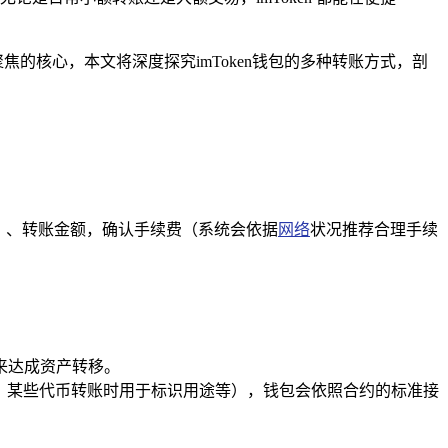
焦的核心，本文将深度探究imToken钱包的多种转账方式，剖
取）、转账金额，确认手续费（系统会依据
网络
状况推荐合理手续
来达成资产转移。
，某些代币转账时用于标识用途等），钱包会依照合约的标准接