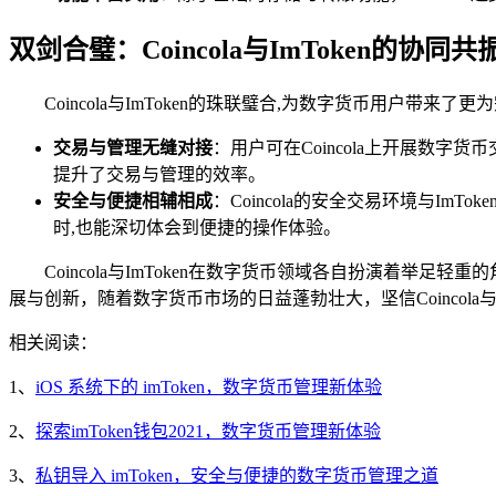
双剑合璧：Coincola与ImToken的协同共
Coincola与ImToken的珠联璧合,为数字货币用户带来了
交易与管理无缝对接
：用户可在Coincola上开展数
提升了交易与管理的效率。
安全与便捷相辅相成
：Coincola的安全交易环境与
时,也能深切体会到便捷的操作体验。
Coincola与ImToken在数字货币领域各自扮演着
展与创新，随着数字货币市场的日益蓬勃壮大，坚信Coincola
相关阅读：
1、
iOS 系统下的 imToken，数字货币管理新体验
2、
探索imToken钱包2021，数字货币管理新体验
3、
私钥导入 imToken，安全与便捷的数字货币管理之道