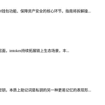
M钱包功能、保障资产安全的核心环节，指南将拆解操...
imtoken持续拓展链上生态场景，丰...
密钥，本质上助记词是私钥的另一种更易记忆的表现形...