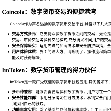
Coincola：数字货币交易的便捷港湾
Coincola作为声名远扬的数字货币交易平台,具备以下几
交易方式多元
：它支持众多数字货币之间的交易，无论是比
交易、市价交易等多种交易模式,充分满足不同用户的交
安全保障坚实
：运用先进的加密技术与安全防护举措，全
用户体验优质
：界面简洁大方、清晰明了，操作流程简单易
能及时获得解决。
ImToken：数字货币管理的得力伙伴
ImToken是一款广受欢迎的数字货币钱包应用,其优势如下
多币种兼容
：能够妥善管理多种数字货币，用户可在一个
安全性能超群
：采用分层确定性钱包技术，私钥完全由用户
词找回自己的钱包。
功能丰富实用
：除了基础的存储与转账功能，ImToke