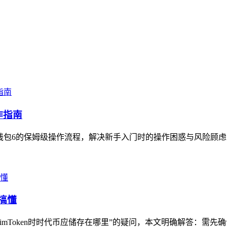
作指南
S钱包6的保姆级操作流程，解决新手入门时的操作困惑与风险顾虑，指
搞懂
mToken时时代币应储存在哪里”的疑问，本文明确解答：需先确认时