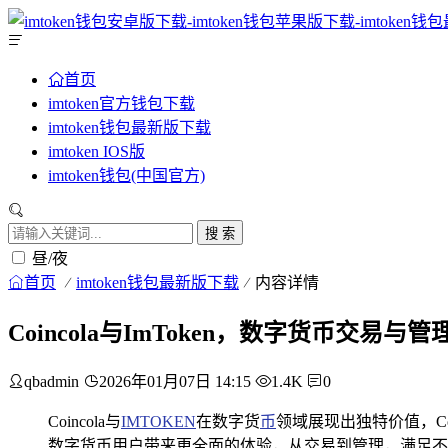
首页
imtoken官方钱包下载
imtoken钱包最新版下载
imtoken IOS版
imtoken钱包(中国官方)
搜 索
昼/夜
首页
imtoken钱包最新版下载
内容详情
Coincola与ImToken，数字货币交易与
qbadmin
2026年01月07日 14:15
1.4K
0
Coincola与
IMTOKEN
在数字货
币
领域展现出独特价值，Co
数字货币用户带来更全面的体验，从交易到管理，满足不