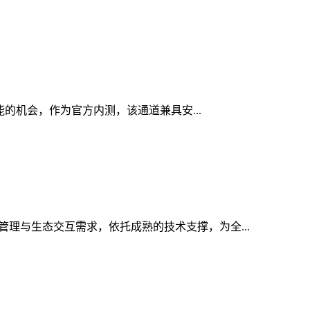
功能的机会，作为官方内测，该通道兼具安...
管理与生态交互需求，依托成熟的技术支撑，为全...