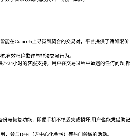
在Coincola上寻觅到契合的交易对，平台提供了诸如限价
核,有效杜绝欺诈与非法交易行为。
供7×24小时的客服支持，用户在交易过程中遭遇的任何问题,都
词备份与恢复功能，即便手机不慎丢失或损坏,用户也能凭借助记
应用，参与DeFi（去中心化金融）等热门领域的活动。