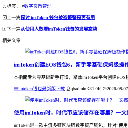
标签：
#
数字货币管理
上一篇
探讨 imToken 钱包被盗报警是否有用
下一篇
从使用人数看imToken钱包的发展态势
相关文章
imToken创建EOS钱包6，新手零基础保姆级操
本指南专为零基础新手打造，聚焦imToken平台创建EO
imtoken钱包最新版下载
qbadmin
1.0K
2026-08-07
使用imToken时，时代币应该储存在哪里？一文
imToken是一款主流多链区块链数字资产钱包，针对“使用i