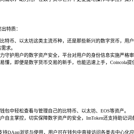
大突出特质：
特币、以太坊这类主流币种，还是那些新兴的数字货币，用户皆能
易需求。
力守护用户的数字资产安全，平台对用户的身份信息实施严格审
懂，即便是数字货币交易的新手，也能迅速上手，Coincola提
：
钱包中轻松查看与管理自己的比特币、以太坊、EOS等资产。
自主掌控，切实保障数字资产的安全，ImToken还支持助记
n还支持DApp浏览与使用，用户可在钱包中直接访问各类去中心化