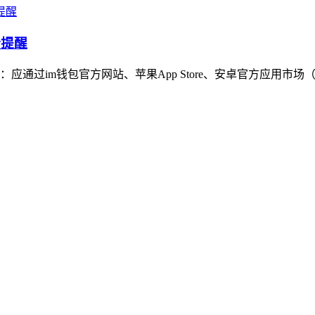
全提醒
通过im钱包官方网站、苹果App Store、安卓官方应用市场