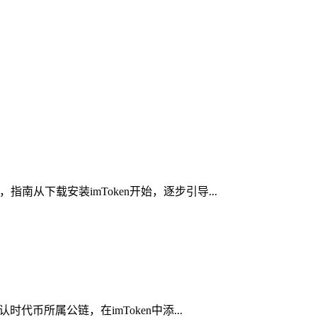
南从下载安装imToken开始，逐步引导...
代币所属公链，在imToken中添...