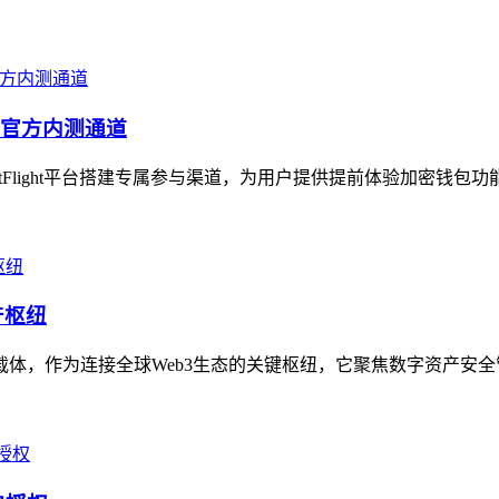
包的官方内测通道
stFlight平台搭建专属参与渠道，为用户提供提前体验加密钱包
产枢纽
务载体，作为连接全球Web3生态的关键枢纽，它聚焦数字资产安全