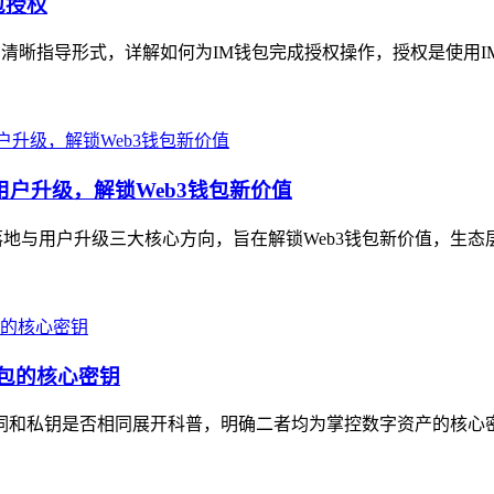
包授权
的清晰指导形式，详解如何为IM钱包完成授权操作，授权是使用I
用户升级，解锁Web3钱包新价值
地与用户升级三大核心方向，旨在解锁Web3钱包新价值，生态层面，
钱包的核心密钥
助记词和私钥是否相同展开科普，明确二者均为掌控数字资产的核心