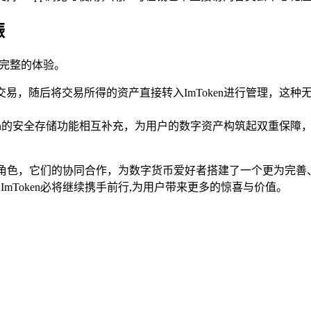
振
更为完整的体验。
字货币交易，随后将交易所得的资产直接转入ImToken进行管理，
ImToken的安全存储功能相互补充，为用户的数字资产构筑起双
举足轻重的角色，它们的协同合作，为数字货币爱好者搭建了一个更
与ImToken必将继续携手前行,为用户带来更多的惊喜与价值。