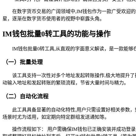
在数字货币交易的广阔领域中,IM钱包作为一款广受欢迎
星，逐渐在数字货币使用者的视野中崭露头角。
IM钱包批量0转工具的功能与操作
IM钱包批量0转工具,从直观的字面意义解读，是一款能
（一）批量处理
该工具支持一次性对多个地址发起转账操作,极大地提升了
动输入地址和发起转账的繁琐流程，节省大量时间与精力。
（二）自动化流程
此工具具备显著的自动化特性,用户只需设置好相关参数
场景时尤为适用，如定期向特定群组发送通知等。
操作流程如下： 用户需确保IM钱包已正确安装并成功登