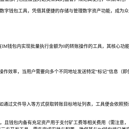
的数字钱包工具，凭借其便捷的存储与管理数字资产功能，成为众
够在IM钱包内实现批量执行金额为0的转账操作的工具，其核心功
操作效率，当用户需要向多个不同地址发送特定“标记”信息（即
，如通过文件导入等方式获取转账目标地址列表，工具便会依照预
录，且钱包内备有充足资产用于支付矿工费等相关费用（需注意，