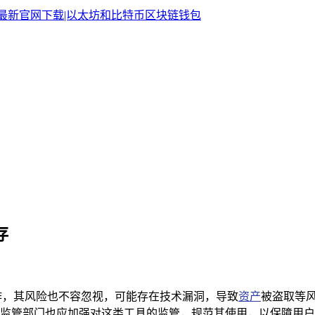
存
操作，其风险也不容忽视，可能存在技术漏洞，导致
资产
被盗取等
监管部门也应加强对这类工具的监管，规范其使用，以保障用户