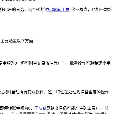
多用户的首选，而“IM钱包
批量0转工具
”这一概念，也如一颗新
能主要涵盖以下方面：
便金额为0，但可附带交易备注等）时，批量操作可避免逐个手
设规则自动执行转账操作，这一特性在处理规律且重复的操作
即便转账金额为0，
区块链
网络交易仍可能产生矿工费）。 获