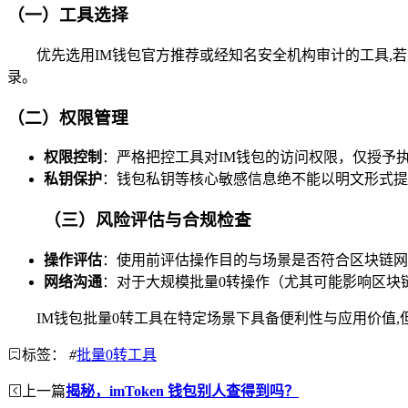
（一）工具选择
优先选用IM钱包官方推荐或经知名安全机构审计的工具
录。
（二）权限管理
权限控制
：严格把控工具对IM钱包的访问权限，仅授予
私钥保护
：钱包私钥等核心敏感信息绝不能以明文形式提
（三）风险评估与合规检查
操作评估
：使用前评估操作目的与场景是否符合区块链网
网络沟通
：对于大规模批量0转操作（尤其可能影响区块
IM钱包批量0转工具在特定场景下具备便利性与应用价值
标签：
#
批量0转工具
上一篇
揭秘，imToken 钱包别人查得到吗？