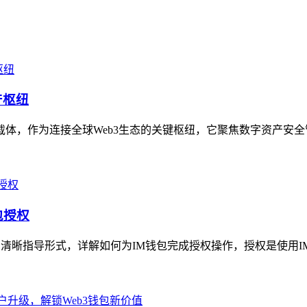
产枢纽
务载体，作为连接全球Web3生态的关键枢纽，它聚焦数字资产安全
包授权
的清晰指导形式，详解如何为IM钱包完成授权操作，授权是使用I