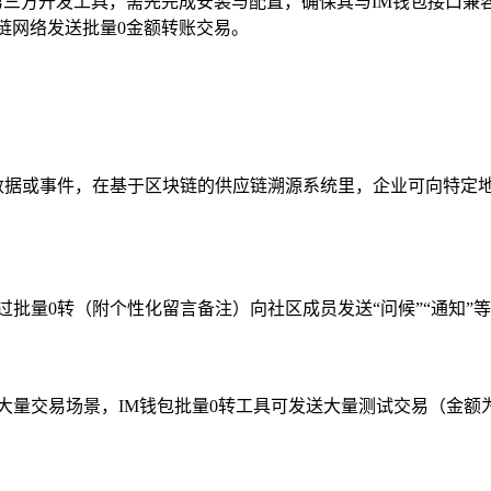
第三方开发工具，需先完成安装与配置，确保其与IM钱包接口兼
链网络发送批量0金额转账交易。
数据或事件，在基于区块链的供应链溯源系统里，企业可向特定
过批量0转（附个性化留言备注）向社区成员发送“问候”“通知
大量交易场景，IM钱包批量0转工具可发送大量测试交易（金额