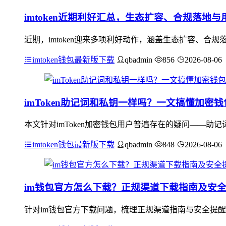
imtoken近期利好汇总，生态扩容、合规落地与
近期，imtoken迎来多项利好动作，涵盖生态扩容、合规落
imtoken钱包最新版下载
qbadmin
856
2026-08-06
imToken助记词和私钥一样吗？一文搞懂加密
本文针对imToken加密钱包用户普遍存在的疑问——
imtoken钱包最新版下载
qbadmin
848
2026-08-06
im钱包官方怎么下载？正规渠道下载指南及安
针对im钱包官方下载问题，梳理正规渠道指南与安全提醒：应