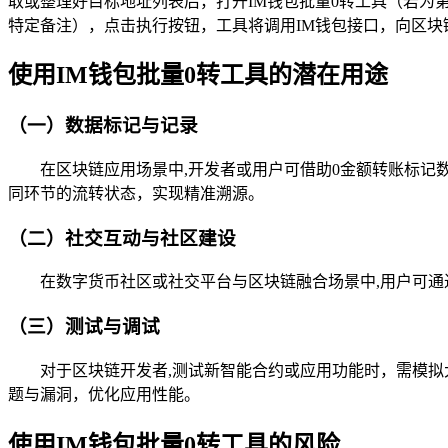
取或整理好目标地址列表后，打开IM钱包批量0转工具（若为
特定备注），点击执行按钮，工具将调用IM钱包接口，向区块
使用IM钱包批量0转工具的潜在用途
（一）数据标记与记录
在区块链应用场景中,开发者或用户可借助0金额转账标记
同环节的流转状态，实现精准溯源。
（二）社交互动与社区建设
在数字货币社区或社交平台与区块链融合场景中,用户可通
（三）测试与调试
对于区块链开发者,测试新智能合约或应用功能时，需模拟
题与漏洞，优化应用性能。
使用IM钱包批量0转工具的风险