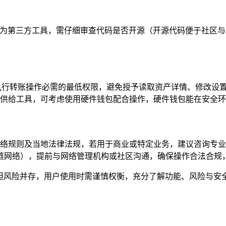
,若为第三方工具，需仔细审查代码是否开源（开源代码便于社区
执行转账操作必需的最低权限，避免授予读取资产详情、修改设
供给工具，可考虑使用硬件钱包配合操作，硬件钱包能在安全环
络规则及当地法律法规，若用于商业或特定业务，建议咨询专业
链网络），提前与网络管理机构或社区沟通，确保操作合法合规
,但风险并存，用户使用时需谨慎权衡，充分了解功能、风险与安