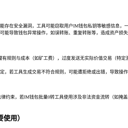
能存在安全漏洞，工具可能窃取用户IM钱包私钥等敏感信息，
可能导致钱包异常操作，如误转账、重复转账等，造成资产损失
理有规则与成本（如矿工费），过度发送无实际价值交易（特定测
定，若工具生成交易不符合规则，可能遭拒绝或出错，导致操作
法律约束，若IM钱包批量0转工具使用涉及非法资金流转（如掩
要使用）