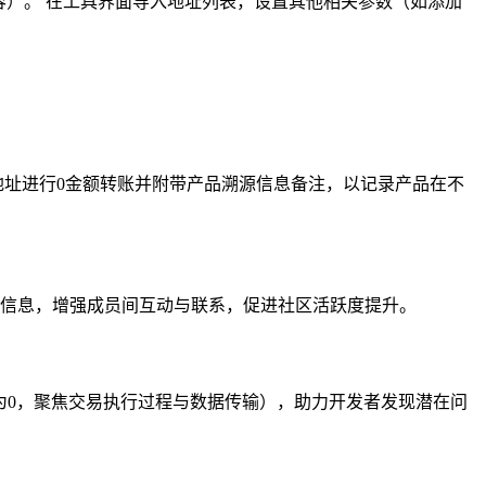
容）。 在工具界面导入地址列表，设置其他相关参数（如添加
地址进行0金额转账并附带产品溯源信息备注，以记录产品在不
”等信息，增强成员间互动与联系，促进社区活跃度提升。
为0，聚焦交易执行过程与数据传输），助力开发者发现潜在问