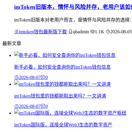
imToken旧版本，情怀与风险并存，老用户该
imToken旧版本对老用户而言，是情怀与风险并存的
imtoken钱包最新版下载
qbadmin
1.1K
2026-08-05
最新文章
新手必看，如何安全查询你的imToken钱包信息
2026-08-07
0
imToken钱包里的钱都能取出来吗？一文讲清
2026-08-07
0
imToken国际版，连接全球Web3生态的数字资产