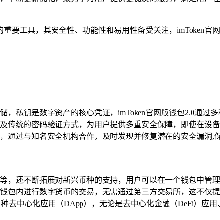
重要工具，其安全性、功能性和易用性备受关注，imToken官
私钥是数字资产的核心凭证，imToken官网版钱包2.0通过
及传统的密码验证方式，为用户提供多重安全保障，即使在设备
，通过与知名安全机构合作，及时发现并修复潜在的安全漏洞,
等，还不断拓展对新兴币种的支持，用户可以在一个钱包中管理
钱包内进行数字货币的交易，无需通过第三方交易所，这不仅提
去中心化应用（DApp），无论是去中心化金融（DeFi）应用、