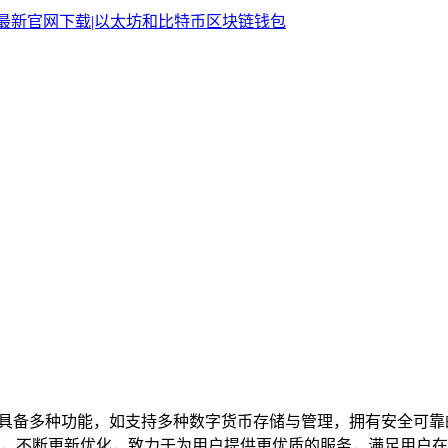
，它具备多种功能，如支持多种数字货币存储与管理，拥有安全可
，不断更新优化，致力于为用户提供更优质的服务，满足用户在