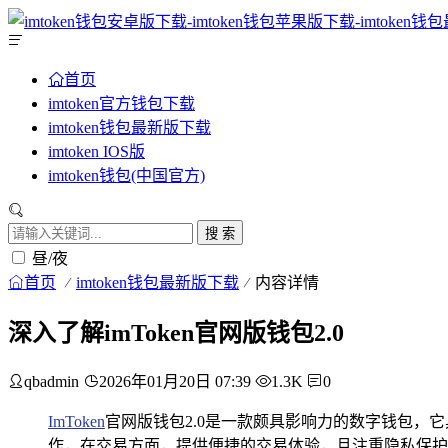
首页
imtoken官方钱包下载
imtoken钱包最新版下载
imtoken IOS版
imtoken钱包(中国官方)
搜 索
昼/夜
首页
imtoken钱包最新版下载
内容详情
深入了解imToken官网版钱包2.0
qbadmin
2026年01月20日 07:39
1.3K
0
ImToken
官网版钱包2.0是一款颇具影响力的数字钱包
作，在交易方面，提供便捷的交易体验，且注重隐私保护