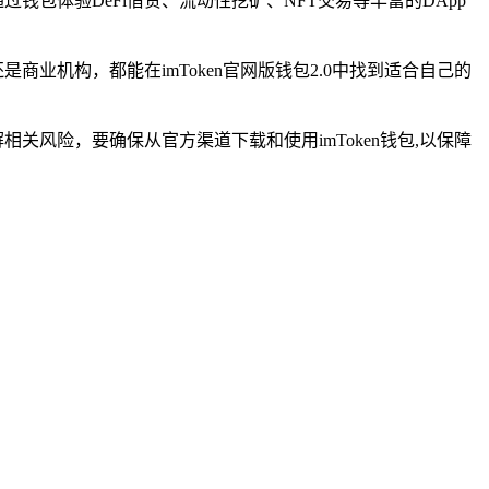
过钱包体验DeFi借贷、流动性挖矿、NFT交易等丰富的DApp
商业机构，都能在imToken官网版钱包2.0中找到适合自己的
相关风险，要确保从官方渠道下载和使用imToken钱包,以保障