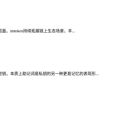
imtoken持续拓展链上生态场景，丰...
密钥，本质上助记词是私钥的另一种更易记忆的表现形...