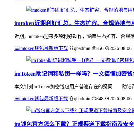
imtoken近期利好汇总，生态扩容、合规落地与
近期，imtoken迎来多项利好动作，涵盖生态扩容、合规落
imtoken钱包最新版下载
qbadmin
856
2026-08-06
imToken助记词和私钥一样吗？一文搞懂加密
本文针对imToken加密钱包用户普遍存在的疑问——
imtoken钱包最新版下载
qbadmin
848
2026-08-06
im钱包官方怎么下载？正规渠道下载指南及安