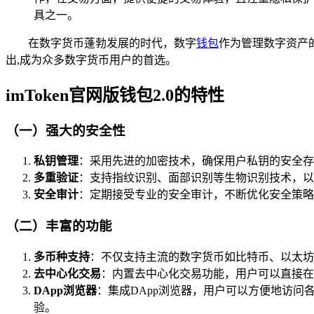
具之一。
在数字货币蓬勃发展的时代，数字
钱包
作为管理数字资产的
出,成为众多数字货币用户的首选。
imToken官网版钱包2.0的特性
（一）强大的安全性
私钥管理
：采用先进的加密技术，确保用户私钥的安全存储，
多重验证
：支持指纹识别、面部识别等生物识别技术，以
安全审计
：定期接受专业的安全审计，不断优化安全策略
（二）丰富的功能
多币种支持
：不仅支持主流的数字货币如比特币、以太坊
去中心化交易
：内置去中心化交易功能，用户可以直接在
DApp浏览器
：集成DApp浏览器，用户可以方便地访问各种
验。