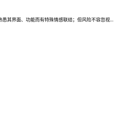
熟悉其界面、功能而有特殊情感联结；但风险不容忽视...