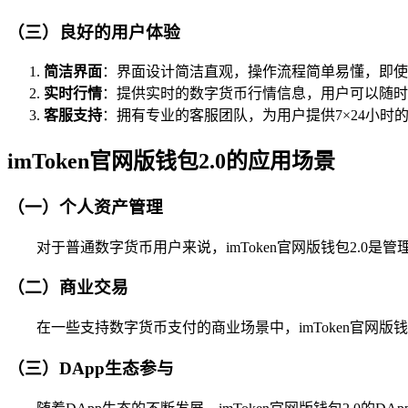
（三）良好的用户体验
简洁界面
：界面设计简洁直观，操作流程简单易懂，即使
实时行情
：提供实时的数字货币行情信息，用户可以随时
客服支持
：拥有专业的客服团队，为用户提供7×24小时
imToken官网版钱包2.0的应用场景
（一）个人资产管理
对于普通数字货币用户来说，imToken官网版钱包2.
（二）商业交易
在一些支持数字货币支付的商业场景中，imToken官网
（三）DApp生态参与