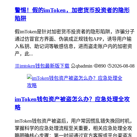
警惕！假的imToken，加密货币投资者的隐形
陷阱
假imToken是针对加密货币投资者的隐形陷阱，诈骗分子
通过仿冒官方界面、伪装成正规钱包APP，诱导用户输
入私钥、助记词等敏感信息，进而盗走账户内的加密资
产，此...
imtoken钱包最新版下载
qbadmin
890
2026-08-08
imToken钱包资产被盗怎么办？应急处理全攻
略
imToken钱包资产被盗后，用户常因慌乱错失挽回时机，
掌握科学的应急处理流程至关重要，相关应急处理全攻
略明确核心步骤：第一时间通过官方客服或平台渠道冻