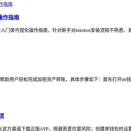
操作指南
全入门类可视化操作指南，针对新手对imtoken安装流程不熟悉、
帮助用户轻松完成加密资产转账，具体步骤如下：首先打开im钱包
项
需从官方渠道下载正版APP，规避恶意仿冒风险；创建单钱包时设置