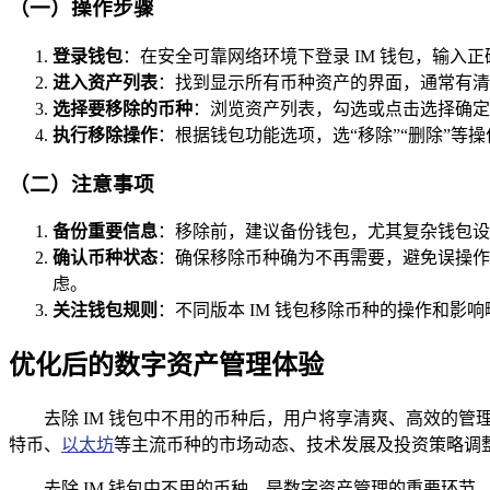
（一）操作步骤
登录钱包
：在安全可靠网络环境下登录 IM 钱包，输入
进入资产列表
：找到显示所有币种资产的界面，通常有清
选择要移除的币种
：浏览资产列表，勾选或点击选择确定
执行移除操作
：根据钱包功能选项，选“移除”“删除”
（二）注意事项
备份重要信息
：移除前，建议备份钱包，尤其复杂钱包设
确认币种状态
：确保移除币种确为不再需要，避免误操作
虑。
关注钱包规则
：不同版本 IM 钱包移除币种的操作和
优化后的数字资产管理体验
去除 IM 钱包中不用的币种后，用户将享清爽、高效的
特币、
以太坊
等主流币种的市场动态、技术发展及投资策略调
去除 IM 钱包中不用的币种，是数字资产管理的重要环