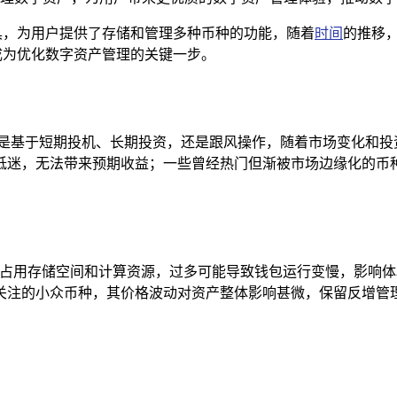
具，为用户提供了存储和管理多种币种的功能，随着
时间
的推移
，成为优化数字资产管理的关键一步。
，是基于短期投机、长期投资，还是跟风操作，随着市场变化和投
低迷，无法带来预期收益；一些曾经热门但渐被市场边缘化的币
币种占用存储空间和计算资源，过多可能导致钱包运行变慢，影响
关注的小众币种，其价格波动对资产整体影响甚微，保留反增管