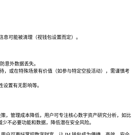
等信息可能被清理（视钱包设置而定）。
防意外数据丢失。
期待，或在特殊场景有价值（如参与特定空投活动），需谨慎考
全性设置有无影响等。
决策，管理成本降低，用户可专注核心数字资产研究分析，如比
减少不必要功能和数据，降低潜在安全风险。
用户可更好掌控数字财富，让 IM 钱包成为便捷、高效、安全