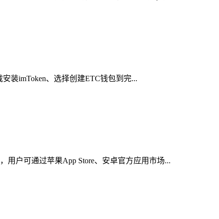
mToken、选择创建ETC钱包到完...
通过苹果App Store、安卓官方应用市场...