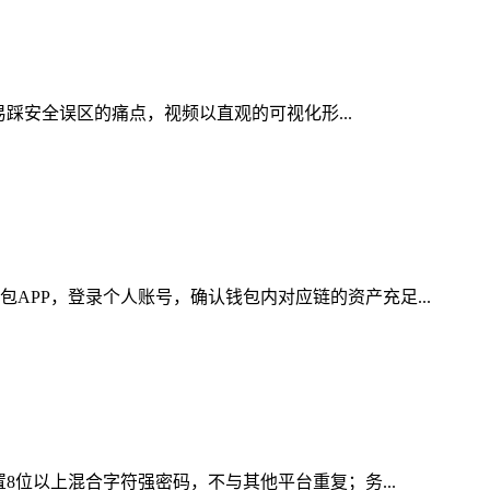
易踩安全误区的痛点，视频以直观的可视化形...
APP，登录个人账号，确认钱包内对应链的资产充足...
8位以上混合字符强密码，不与其他平台重复；务...