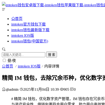
首页
imtoken官方钱包下载
imtoken钱包最新版下载
imtoken IOS版
imtoken钱包(中国官方)
搜 索
昼/夜
首页
imtoken IOS版
内容详情
精简 IM 钱包，去除冗余币种，优化数字
qbadmin
2025年11月04日 10:39
905
0
# 精简 IM 钱包，优化数字资产管理，IM 钱包存
与资产安全性，使钱包更符合用户需求，助力用户高效管