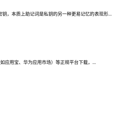
密钥，本质上助记词是私钥的另一种更易记忆的表现形...
（如应用宝、华为应用市场）等正规平台下载，...