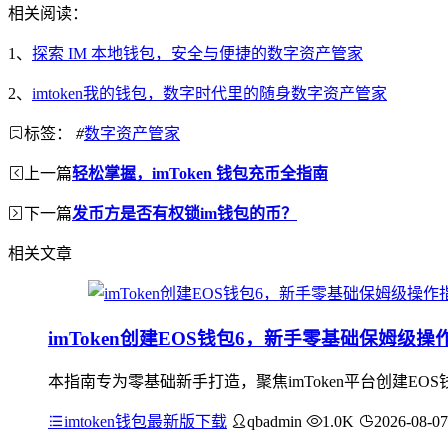
相关阅读：
1、
探索 IM 本地钱包，安全与便捷的数字资产管家
2、
imtoken我的钱包，数字时代里的随身数字资产管家
标签：
#
数字资产管家
上一篇
轻松掌握，imToken 钱包充币全指南
下一篇
发币方是否有权锁im钱包的币？
相关文章
imToken创建EOS钱包6，新手零基础保姆级操
本指南专为零基础新手打造，聚焦imToken平台创建EO
imtoken钱包最新版下载
qbadmin
1.0K
2026-08-07