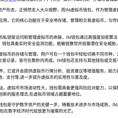
产形态，正悄然走入大众视野，而IM虚拟币钱包，作为管理虚
应用，它的核心功能在于安全地存储、管理和交易虚拟币，与传统
的私钥是访问和管理虚拟币的命脉，IM钱包通过高强度加密算
，钱包具备实时安全监测功能，能敏锐察觉并抵御潜在安全威胁
种虚拟币的存储与管理，用户可在一个钱包中轻松切换不同币种，
易记录，皆可在数秒内完成，IM钱包还支持与其他钱包或交易
界，它或许会提供虚拟币行情分析、投资建议等增值服务，助力
物、支付等,进一步提升虚拟币的实用性与普及度。
挑战，虚拟币市场波动性大，钱包需具备更强风险应对能力，以保
创新的服务理念,在虚拟币领域占据重要地位。
钱包是守护数字资产的关键一步，随着技术进步与市场成熟，I
钱包在数字经济时代绽放更为璀璨的光芒。