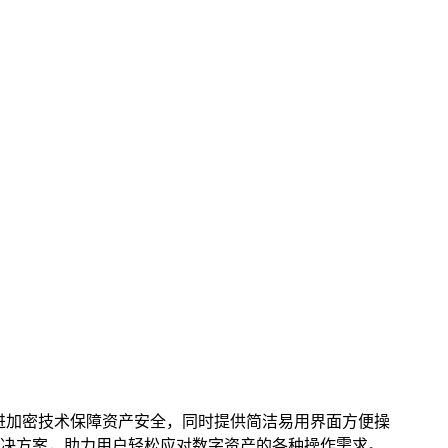
进加密技术保障资产安全，同时提供简洁易用界面方便操
决方案，助力用户轻松应对数字资产的各种操作需求。