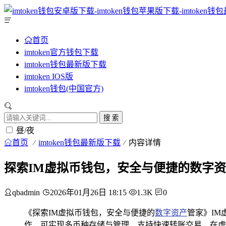
首页
imtoken官方钱包下载
imtoken钱包最新版下载
imtoken IOS版
imtoken钱包(中国官方)
搜 索
昼/夜
首页
imtoken钱包最新版下载
内容详情
探索IM虚拟币钱包，安全与便捷的数字
qbadmin
2026年01月26日 18:15
1.3K
0
《探索IM虚拟币钱包，安全与便捷的
数字资产
管家》I
作，可实现多币种存储与管理，支持快速转账交易，在虚