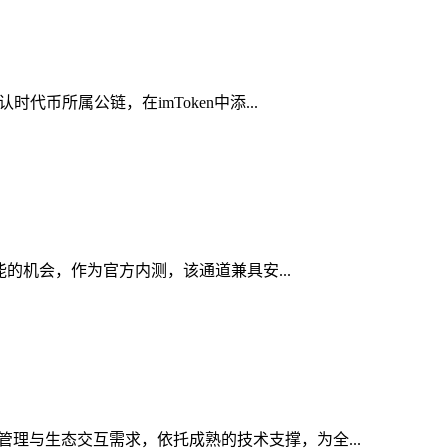
代币所属公链，在imToken中添...
功能的机会，作为官方内测，该通道兼具安...
管理与生态交互需求，依托成熟的技术支撑，为全...