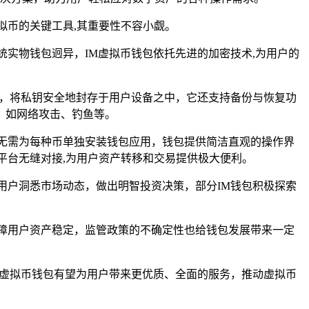
拟币的关键工具,其重要性不容小觑。
实物钱包迥异，IM虚拟币钱包依托先进的加密技术,为用户的
法，将私钥安全地封存于用户设备之中，它还支持备份与恢复功
，如网络攻击、钓鱼等。
无需为每种币单独安装钱包应用，钱包提供简洁直观的操作界
平台无缝对接,为用户资产转移和交易提供极大便利。
用户洞悉市场动态，做出明智投资决策，部分IM钱包积极探索
障用户资产稳定，监管政策的不确定性也给钱包发展带来一定
M虚拟币钱包有望为用户带来更优质、全面的服务，推动虚拟币