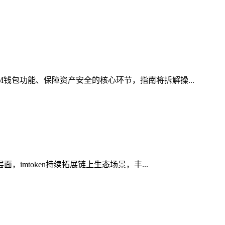
M钱包功能、保障资产安全的核心环节，指南将拆解操...
imtoken持续拓展链上生态场景，丰...