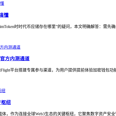
搞懂
mToken时时代币应储存在哪里”的疑问，本文明确解答：需先确认时
包的官方内测通道
stFlight平台搭建专属参与渠道，为用户提供提前体验加密钱包
产枢纽
务载体，作为连接全球Web3生态的关键枢纽，它聚焦数字资产安全