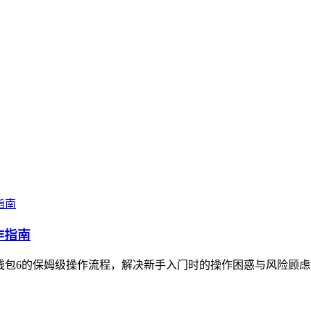
作指南
S钱包6的保姆级操作流程，解决新手入门时的操作困惑与风险顾虑，指