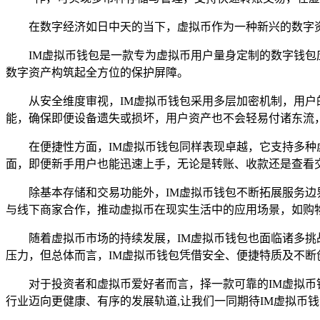
在数字经济如日中天的当下，虚拟币作为一种新兴的数字资
IM虚拟币钱包是一款专为虚拟币用户量身定制的数字钱包
数字资产构筑起全方位的保护屏障。
从安全维度审视，IM虚拟币钱包采用多层加密机制，用户
能，确保即便设备遗失或损坏，用户资产也不会轻易付诸东流
在便捷性方面，IM虚拟币钱包同样表现卓越，它支持多
面，即便新手用户也能迅速上手，无论是转账、收款还是查看交
除基本存储和交易功能外，IM虚拟币钱包不断拓展服务边
与线下商家合作，推动虚拟币在现实生活中的应用场景，如购
随着虚拟币市场的持续发展，IM虚拟币钱包也面临诸多
压力，但总体而言，IM虚拟币钱包凭借安全、便捷特质及不断
对于投资者和虚拟币爱好者而言，择一款可靠的IM虚拟币
行业迈向更健康、有序的发展轨道,让我们一同期待IM虚拟币