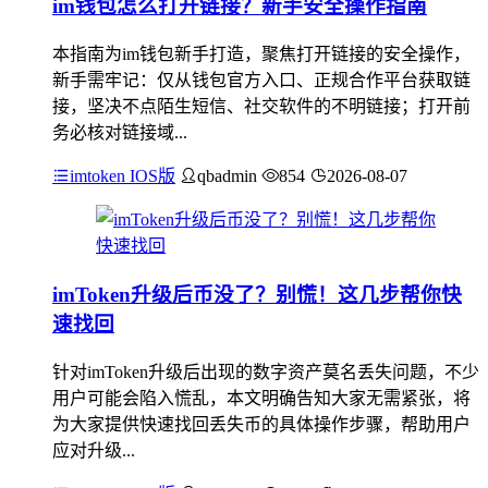
im钱包怎么打开链接？新手安全操作指南
本指南为im钱包新手打造，聚焦打开链接的安全操作，
新手需牢记：仅从钱包官方入口、正规合作平台获取链
接，坚决不点陌生短信、社交软件的不明链接；打开前
务必核对链接域...
imtoken IOS版
qbadmin
854
2026-08-07
imToken升级后币没了？别慌！这几步帮你快
速找回
针对imToken升级后出现的数字资产莫名丢失问题，不少
用户可能会陷入慌乱，本文明确告知大家无需紧张，将
为大家提供快速找回丢失币的具体操作步骤，帮助用户
应对升级...