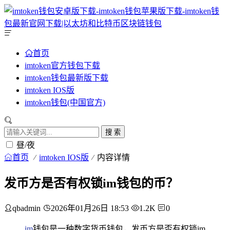
首页
imtoken官方钱包下载
imtoken钱包最新版下载
imtoken IOS版
imtoken钱包(中国官方)
搜 索
昼/夜
首页
imtoken IOS版
内容详情
发币方是否有权锁im钱包的币？
qbadmin
2026年01月26日 18:53
1.2K
0
im
钱包是一种数字货币钱包，发币方是否有权锁im