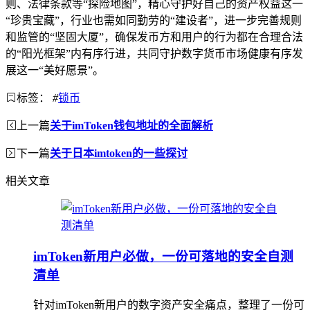
则、法律条款等“探险地图”，精心守护好自己的资产权益这一
“珍贵宝藏”，行业也需如同勤劳的“建设者”，进一步完善规则
和监管的“坚固大厦”，确保发币方和用户的行为都在合理合法
的“阳光框架”内有序行进，共同守护数字货币市场健康有序发
展这一“美好愿景”。
标签：
#
锁币
上一篇
关于imToken钱包地址的全面解析
下一篇
关于日本imtoken的一些探讨
相关文章
imToken新用户必做，一份可落地的安全自测
清单
针对imToken新用户的数字资产安全痛点，整理了一份可