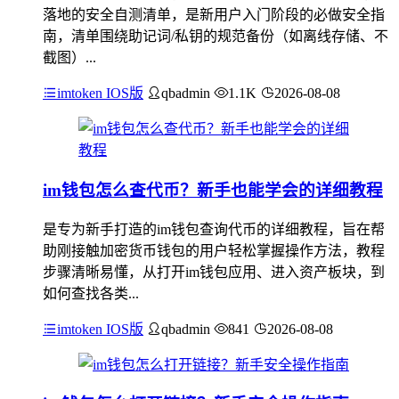
落地的安全自测清单，是新用户入门阶段的必做安全指
南，清单围绕助记词/私钥的规范备份（如离线存储、不
截图）...
imtoken IOS版
qbadmin
1.1K
2026-08-08
im钱包怎么查代币？新手也能学会的详细教程
是专为新手打造的im钱包查询代币的详细教程，旨在帮
助刚接触加密货币钱包的用户轻松掌握操作方法，教程
步骤清晰易懂，从打开im钱包应用、进入资产板块，到
如何查找各类...
imtoken IOS版
qbadmin
841
2026-08-08