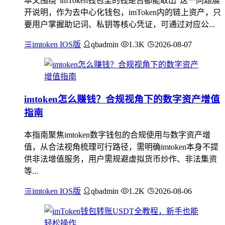
本文围绕“imToken钱包里的钱是否都能取出”这一问题展
开说明，作为去中心化钱包，imToken内的链上资产，只
要用户掌握助记词、私钥等核心凭证，可通过对应公...
imtoken IOS版
qbadmin
1.3K
2026-08-07
imtoken怎么赚钱？合规视角下的数字资产增值
指南
本指南聚焦imtoken数字钱包的合规使用与数字资产增
值，从合法视角梳理可行路径，需明确imtoken本身不提
供非法增值服务，用户需规避虚拟货币炒作、非法集资
等...
imtoken IOS版
qbadmin
1.2K
2026-08-06