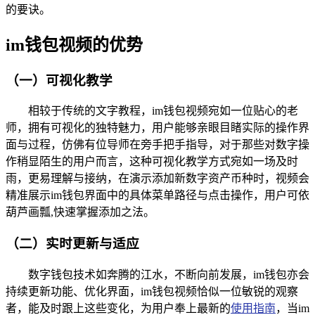
的要诀。
im钱包视频的优势
（一）可视化教学
相较于传统的文字教程，im钱包视频宛如一位贴心的老
师，拥有可视化的独特魅力，用户能够亲眼目睹实际的操作界
面与过程，仿佛有位导师在旁手把手指导，对于那些对数字操
作稍显陌生的用户而言，这种可视化教学方式宛如一场及时
雨，更易理解与接纳，在演示添加新数字资产币种时，视频会
精准展示im钱包界面中的具体菜单路径与点击操作，用户可依
葫芦画瓢,快速掌握添加之法。
（二）实时更新与适应
数字钱包技术如奔腾的江水，不断向前发展，im钱包亦会
持续更新功能、优化界面，im钱包视频恰似一位敏锐的观察
者，能及时跟上这些变化，为用户奉上最新的
使用指南
，当im