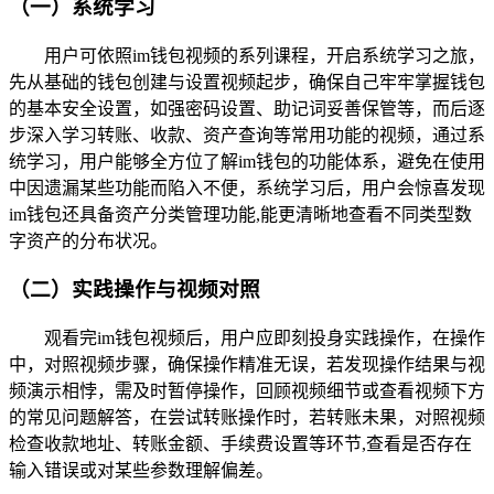
（一）系统学习
用户可依照im钱包视频的系列课程，开启系统学习之旅，
先从基础的钱包创建与设置视频起步，确保自己牢牢掌握钱包
的基本安全设置，如强密码设置、助记词妥善保管等，而后逐
步深入学习转账、收款、资产查询等常用功能的视频，通过系
统学习，用户能够全方位了解im钱包的功能体系，避免在使用
中因遗漏某些功能而陷入不便，系统学习后，用户会惊喜发现
im钱包还具备资产分类管理功能,能更清晰地查看不同类型数
字资产的分布状况。
（二）实践操作与视频对照
观看完im钱包视频后，用户应即刻投身实践操作，在操作
中，对照视频步骤，确保操作精准无误，若发现操作结果与视
频演示相悖，需及时暂停操作，回顾视频细节或查看视频下方
的常见问题解答，在尝试转账操作时，若转账未果，对照视频
检查收款地址、转账金额、手续费设置等环节,查看是否存在
输入错误或对某些参数理解偏差。