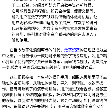
于 im 钱包，介绍其可助力开启数字资产新旅程，
它可能具备多种功能，如安全存储、便捷交易等，
能为用户在数字资产领域提供新的体验与机遇，让
用户更轻松地管理和运用数字资产，在数字经济时
代开拓新的路径，为数字资产的探索与发展带来新
的可能，吸引着对数字资产感兴趣的用户去深入了
解和使用。
在当今数字化浪潮席卷的时代，
数字资产
的管理已成为重
中之重，im钱包作为一款功能卓越的数字钱包应用，为用户精
心打造了便捷的数字资产管理方案，而im钱包视频，更是摇身
一变,成为用户洞悉和驾驭im钱包使用方法的关键通道。
这些视频宛如一本生动的操作手册，细致入微地呈现了im
钱包的各项功能，从钱包的创建、导入，到转账、收款等操
作，皆有清晰明了的演示与讲解，用户通过观看视频，能够直
观地把握每个步骤的操作流程，巧妙规避因文字说明可能滋生
的误解，以创建钱包的视频为例，它会生动展示如何设置钱包
密码、备份助记词等关键环节,让用户深谙保障数字资产安全