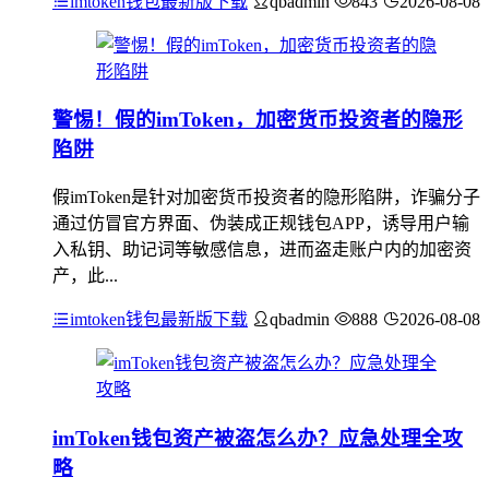
imtoken钱包最新版下载
qbadmin
843
2026-08-08
警惕！假的imToken，加密货币投资者的隐形
陷阱
假imToken是针对加密货币投资者的隐形陷阱，诈骗分子
通过仿冒官方界面、伪装成正规钱包APP，诱导用户输
入私钥、助记词等敏感信息，进而盗走账户内的加密资
产，此...
imtoken钱包最新版下载
qbadmin
888
2026-08-08
imToken钱包资产被盗怎么办？应急处理全攻
略