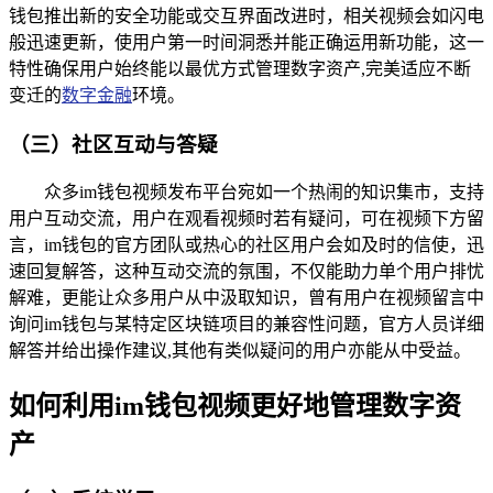
钱包推出新的安全功能或交互界面改进时，相关视频会如闪电
般迅速更新，使用户第一时间洞悉并能正确运用新功能，这一
特性确保用户始终能以最优方式管理数字资产,完美适应不断
变迁的
数字金融
环境。
（三）社区互动与答疑
众多im钱包视频发布平台宛如一个热闹的知识集市，支持
用户互动交流，用户在观看视频时若有疑问，可在视频下方留
言，im钱包的官方团队或热心的社区用户会如及时的信使，迅
速回复解答，这种互动交流的氛围，不仅能助力单个用户排忧
解难，更能让众多用户从中汲取知识，曾有用户在视频留言中
询问im钱包与某特定区块链项目的兼容性问题，官方人员详细
解答并给出操作建议,其他有类似疑问的用户亦能从中受益。
如何利用im钱包视频更好地管理数字资
产