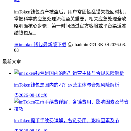
imToken钱包资产被盗后，用户常因慌乱错失挽回时机，
掌握科学的应急处理流程至关重要，相关应急处理全攻
略明确核心步骤：第一时间通过官方客服或平台渠道冻
结钱包及...
imtoken钱包最新版下载
qbadmin
1.3K
2026-08-
08
最新文章
imToken钱包是国内的吗？运营主体与合规风险解析
2026-08-10
0
imToken提币手续费详解，各链费用、影响因素及节
2026-08-10
0