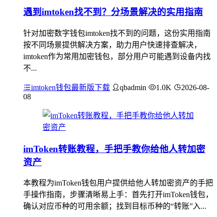
遇到imtoken找不到？分场景解决的实用指南
针对加密数字钱包imtoken找不到的问题，这份实用指南
按不同场景提供解决方案，助力用户快速排查解决，
imtoken作为常用加密钱包，部分用户可能遇到设备内找
不...
imtoken钱包最新版下载
qbadmin
1.0K
2026-08-
08
imToken转账教程，手把手教你给他人转加密
资产
本教程为imToken钱包用户提供给他人转加密资产的手把
手操作指南，步骤清晰易上手：首先打开imToken钱包，
确认对应币种的可用余额；找到目标币种的“转账”入...