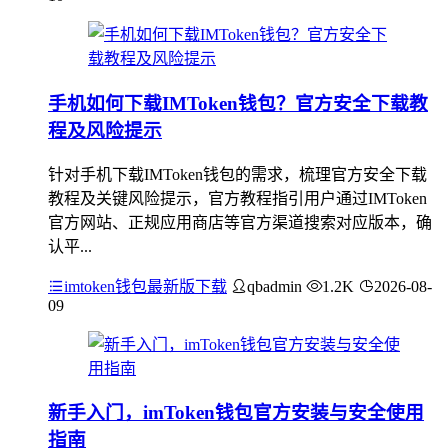
手机如何下载IMToken钱包？官方安全下载教
程及风险提示
针对手机下载IMToken钱包的需求，梳理官方安全下载
教程及关键风险提示，官方教程指引用户通过IMToken
官方网站、正规应用商店等官方渠道搜索对应版本，确
认平...
imtoken钱包最新版下载
qbadmin
1.2K
2026-08-
09
新手入门，imToken钱包官方安装与安全使用
指南