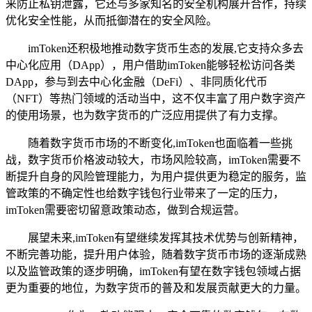
来防止私钥泄露，它还与多家知名的安全机构展开合作，持续
优化安全性能，从而抵御潜在的安全风险。
imToken还积极地推动数字货币生态的发展,它支持众多去
中心化应用（DApp），用户借助imToken能够轻松访问各类
DApp，参与到去中心化金融（DeFi）、非同质化代币
（NFT）等热门领域的活动当中，这不仅丰富了用户数字资产
的使用场景，也为数字货币的广泛应用提供了有力支撑。
随着数字货币市场的不断变化,imToken也面临着一些挑
战，数字货币价格波动较大，市场风险较高，imToken需要不
断提升自身的风险管理能力，为用户提供更为稳定的服务，监
管政策的不确定性也给数字钱包行业带来了一定的压力，
imToken需要密切留意政策动态，做到合规运营。
展望未来,imToken有望继续发挥其技术优势与创新精神，
不断完善功能，提升用户体验，随着数字货币市场的逐渐成熟
以及监管政策的逐步明确，imToken有望在数字钱包领域占据
更为重要的地位，为数字货币的普及和发展贡献更大的力量。