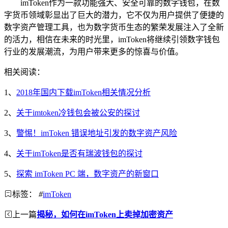
imToken作为一款功能强大、安全可靠的数字钱包，在数
字货币领域彰显出了巨大的潜力，它不仅为用户提供了便捷的
数字资产管理工具，也为数字货币生态的繁荣发展注入了全新
的活力，相信在未来的时光里，imToken将继续引领数字钱包
行业的发展潮流，为用户带来更多的惊喜与价值。
相关阅读：
1、
2018年国内下载imToken相关情况分析
2、
关于imtoken冷钱包会被公安的探讨
3、
警惕！imToken 错误地址引发的数字资产风险
4、
关于imToken是否有瑞波钱包的探讨
5、
探索 imToken PC 端，数字资产的新窗口
标签：
#
imToken
上一篇
揭秘，如何在imToken上卖掉加密资产