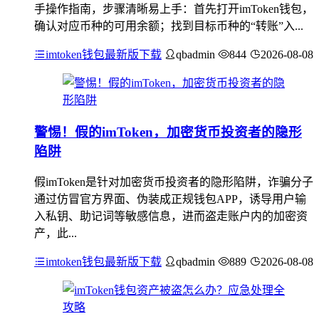
手操作指南，步骤清晰易上手：首先打开imToken钱包，
确认对应币种的可用余额；找到目标币种的“转账”入...
imtoken钱包最新版下载
qbadmin
844
2026-08-08
警惕！假的imToken，加密货币投资者的隐形
陷阱
假imToken是针对加密货币投资者的隐形陷阱，诈骗分子
通过仿冒官方界面、伪装成正规钱包APP，诱导用户输
入私钥、助记词等敏感信息，进而盗走账户内的加密资
产，此...
imtoken钱包最新版下载
qbadmin
889
2026-08-08