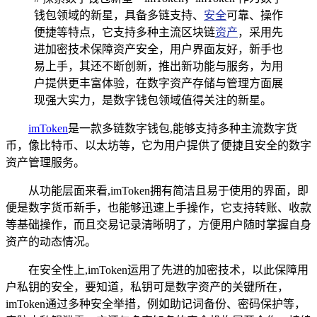
钱包领域的新星，具备多链支持、
安全
可靠、操作
便捷等特点，它支持多种主流区块链
资产
，采用先
进加密技术保障资产安全，用户界面友好，新手也
易上手，其还不断创新，推出新功能与服务，为用
户提供更丰富体验，在数字资产存储与管理方面展
现强大实力，是数字钱包领域值得关注的新星。
imToken
是一款多链数字钱包,能够支持多种主流数字货
币，像比特币、以太坊等，它为用户提供了便捷且安全的数字
资产管理服务。
从功能层面来看,imToken拥有简洁且易于使用的界面，即
便是数字货币新手，也能够迅速上手操作，它支持转账、收款
等基础操作，而且交易记录清晰明了，方便用户随时掌握自身
资产的动态情况。
在安全性上,imToken运用了先进的加密技术，以此保障用
户私钥的安全，要知道，私钥可是数字资产的关键所在，
imToken通过多种安全举措，例如助记词备份、密码保护等，