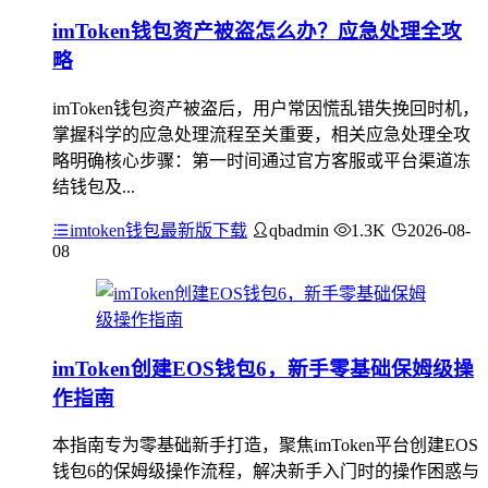
imToken钱包资产被盗怎么办？应急处理全攻
略
imToken钱包资产被盗后，用户常因慌乱错失挽回时机，
掌握科学的应急处理流程至关重要，相关应急处理全攻
略明确核心步骤：第一时间通过官方客服或平台渠道冻
结钱包及...
imtoken钱包最新版下载
qbadmin
1.3K
2026-08-
08
imToken创建EOS钱包6，新手零基础保姆级操
作指南
本指南专为零基础新手打造，聚焦imToken平台创建EOS
钱包6的保姆级操作流程，解决新手入门时的操作困惑与