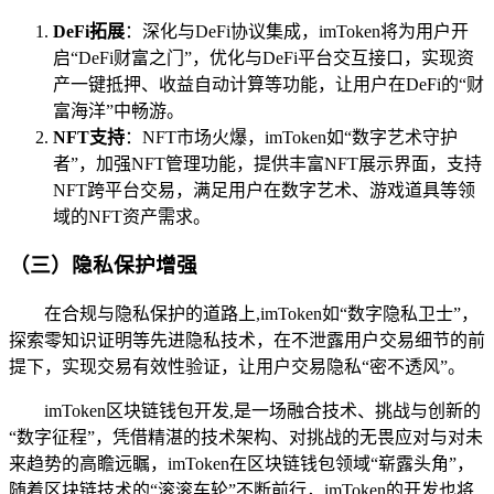
DeFi拓展
：深化与DeFi协议集成，imToken将为用户开
启“DeFi财富之门”，优化与DeFi平台交互接口，实现资
产一键抵押、收益自动计算等功能，让用户在DeFi的“财
富海洋”中畅游。
NFT支持
：NFT市场火爆，imToken如“数字艺术守护
者”，加强NFT管理功能，提供丰富NFT展示界面，支持
NFT跨平台交易，满足用户在数字艺术、游戏道具等领
域的NFT资产需求。
（三）隐私保护增强
在合规与隐私保护的道路上,imToken如“数字隐私卫士”，
探索零知识证明等先进隐私技术，在不泄露用户交易细节的前
提下，实现交易有效性验证，让用户交易隐私“密不透风”。
imToken区块链钱包开发,是一场融合技术、挑战与创新的
“数字征程”，凭借精湛的技术架构、对挑战的无畏应对与对未
来趋势的高瞻远瞩，imToken在区块链钱包领域“崭露头角”，
随着区块链技术的“滚滚车轮”不断前行，imToken的开发也将