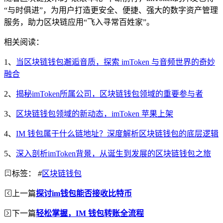
“与时俱进”，为用户打造更安全、便捷、强大的数字资产管理
服务，助力区块链应用“飞入寻常百姓家”。
相关阅读：
1、
当区块链钱包邂逅音质，探索 imToken 与音频世界的奇妙
融合
2、
揭秘imToken所属公司，区块链钱包领域的重要参与者
3、
区块链钱包领域的新动态，imToken 苹果上架
4、
IM 钱包属于什么链地址？深度解析区块链钱包的底层逻辑
5、
深入剖析imToken背景，从诞生到发展的区块链钱包之旅
标签：
#
区块链钱包
上一篇
探讨im钱包能否接收比特币
下一篇
轻松掌握，IM 钱包转账全流程