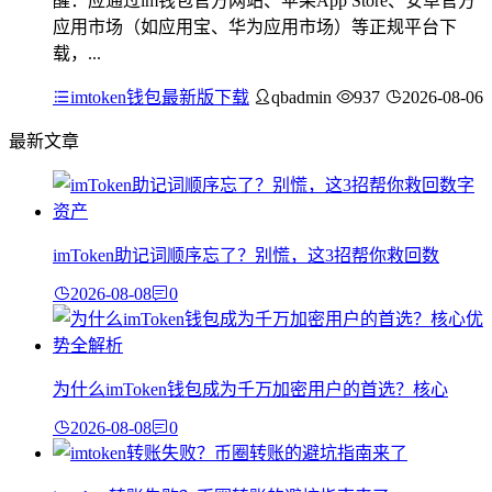
醒：应通过im钱包官方网站、苹果App Store、安卓官方
应用市场（如应用宝、华为应用市场）等正规平台下
载，...
imtoken钱包最新版下载
qbadmin
937
2026-08-06
最新文章
imToken助记词顺序忘了？别慌，这3招帮你救回数
2026-08-08
0
为什么imToken钱包成为千万加密用户的首选？核心
2026-08-08
0