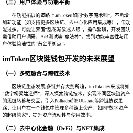
（三）用户体验与功能平衡
在功能拓展的道路上,imToken如同“数字魔术师”，不断增
加新功能（如支持更多区块链、去中心化应用集成等），但功
能过多，可能让界面“乱花渐欲迷人眼”，操作繁琐，开发团队
需借助用户调研、A/B测试等“魔法棒”，找到功能丰富性与用
户体验简洁性的“黄金平衡点”。
imToken区块链钱包开发的未来展望
（一）多链融合与跨链技术
区块链生态发展,多链并存大势所趋，imToken未来或将如
“数字桥梁建造师”，深入探索跨链技术，实现不同区块链资产
的无缝转移与交互，引入Polkadot的S
U
bstrate等跨链协议思
路，让用户在一个钱包中管理多种链上资产，如同“数字资产
的超级管家”，提升资产流动性与使用效率。
（二）去中心化金融（DeFi）与NFT集成