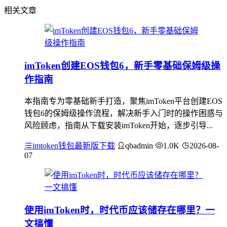
相关文章
imToken创建EOS钱包6，新手零基础保姆级操
作指南
本指南专为零基础新手打造，聚焦imToken平台创建EOS
钱包6的保姆级操作流程，解决新手入门时的操作困惑与
风险顾虑，指南从下载安装imToken开始，逐步引导...
imtoken钱包最新版下载
qbadmin
1.0K
2026-08-
07
使用imToken时，时代币应该储存在哪里？一
文搞懂