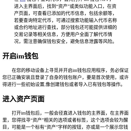
进入主界面后，找到“资产”或类似功能入口，在资
产页面，可查看已添加的代币信息，包括余额等，
若要查询特定代币，可通过搜索功能输入代币名称
或合约地址进行查找，部分钱包还可能提供详细的
交易记录等相关信息，方便用户全面了解代币情
况，需注意确保钱包安全，避免信息泄露等风险。
开启im钱包
在您的移动设备上寻觅并开启im钱包应用程序，务必保证
您已正确安装且登录了自身的钱包账户，要是首次使用，或许
得进行一些初始设置,像创建钱包或者导入已有钱包等操作。
进入资产页面
打开im钱包后，一般会径直进入钱包的主界面，在主界面
里，您得找寻“资产”相关的选项或者标签，这个选项会较为醒
目，可能是一个标有“资产”字样的按钮，亦或是一个展示您钱