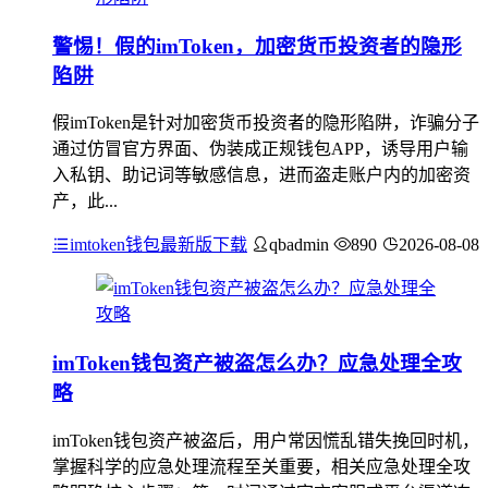
警惕！假的imToken，加密货币投资者的隐形
陷阱
假imToken是针对加密货币投资者的隐形陷阱，诈骗分子
通过仿冒官方界面、伪装成正规钱包APP，诱导用户输
入私钥、助记词等敏感信息，进而盗走账户内的加密资
产，此...
imtoken钱包最新版下载
qbadmin
890
2026-08-08
imToken钱包资产被盗怎么办？应急处理全攻
略
imToken钱包资产被盗后，用户常因慌乱错失挽回时机，
掌握科学的应急处理流程至关重要，相关应急处理全攻