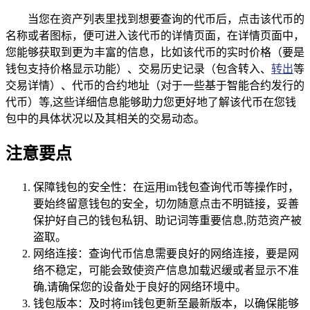
当您在资产列表里找到想要查询的代币后，点击该代币的
名称或者图标，便可进入该代币的详情页面，在详情页面中，
您能够获取到更为丰富的信息，比如该代币的实时价格（要是
钱包支持价格显示功能）、交易历史记录（包含转入、
转出
等
交易详情）、代币的合约地址（对于一些基于智能合约发行的
代币）等,这些详细信息能够助力您更好地了解该代币在您钱
包中的具体状况以及其相关的交易动态。
注意要点
保障钱包的安全性：在运用im钱包查询代币等操作时，
要始终留意钱包的安全，切勿随意点击不明链接，妥善
保护好自己的钱包私钥、助记词等重要信息,防范资产被
盗取。
网络连接：查询代币信息需要良好的网络连接，要是网
络不稳定，可能会致使资产信息加载迟缓或者显示不准
确,请确保您的设备处于良好的网络环境中。
钱包版本：及时将im钱包更新至最新版本，以确保能够