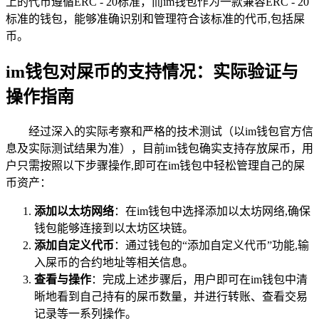
上的代币遵循ERC - 20标准，而im钱包作为一款兼容ERC - 20
标准的钱包，能够准确识别和管理符合该标准的代币,包括屎
币。
im钱包对屎币的支持情况：实际验证与
操作指南
经过深入的实际考察和严格的技术测试（以im钱包官方信
息及实际测试结果为准），目前im钱包确实支持存放屎币，用
户只需按照以下步骤操作,即可在im钱包中轻松管理自己的屎
币资产：
添加以太坊网络
：在im钱包中选择添加以太坊网络,确保
钱包能够连接到以太坊区块链。
添加自定义代币
：通过钱包的“添加自定义代币”功能,输
入屎币的合约地址等相关信息。
查看与操作
：完成上述步骤后，用户即可在im钱包中清
晰地看到自己持有的屎币数量，并进行转账、查看交易
记录等一系列操作。