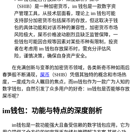
（SHIB）是一种加密货币，im 钱包是一款数字资
产管理工具，从技术层面看，理论上 im 钱包可能
支持部分加密货币包括屎币的存放，但这取决于钱
包的具体功能和对该币种的兼容性，加密货币市场
风险极大，屎币价格波动剧烈且缺乏监管保障，一
些钱包可能因合规等因素对某些币种有限制，投资
者在考虑用 im 钱包存放屎币时，需充分评估风
险，谨慎决策，确保自身资产安全。
在充满创新与变革的加密货币领域，各类新奇币种如雨后
春笋般不断涌现，
屎币
（SHIB）凭借其独特的概念和市场热
度，一度成为众人瞩目的焦点，而im钱包作为一款广为人知的
数字钱包，自然引发了众多用户的好奇：im钱包是否能够存放
屎币呢？
im钱包：功能与特点的深度剖析
im钱包是一款功能强大且备受信赖的数字钱包应用，它为