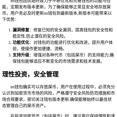
im钱包团队始终致力于不断优化和完善钱包的功能与性
能，定期发布版本更新，为了确保能够正常且安全地存放屎
币，用户务必及时更新im钱包到最新版本,新版本可能带来以
下优势：
漏洞修复
：修复已知的安全漏洞，提高钱包的安全性和
稳定性,防止潜在的安全风险。
功能优化
：对钱包的功能进行优化和改进，提升用户体
验，使操作更加便捷、流畅。
支持升级
：增强对各种代币（包括屎币）的支持能力,确
保钱包能够适应不断变化的市场需求和技术发展。
理性投资，安全管理
im钱包确实可以存放屎币，用户在使用过程中，必须充分
认识到加密货币市场的风险，严格遵守安全风险防范措施和市
场合规要求，密切关注钱包版本更新,确保能够始终以最佳状
态管理自己的屎币资产。
在投资加密货币（包括屎币）时，建议用户保持理性和谨