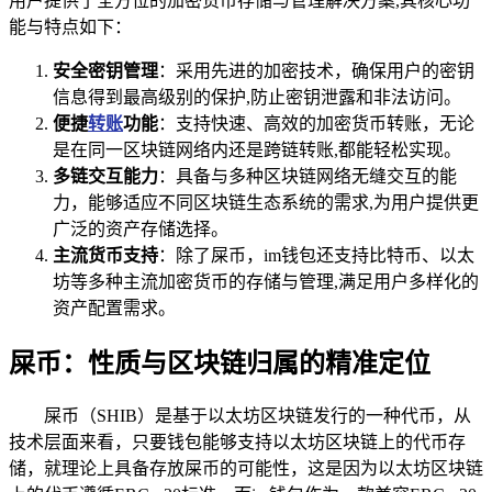
用户提供了全方位的加密货币存储与管理解决方案,其核心功
能与特点如下：
安全密钥管理
：采用先进的加密技术，确保用户的密钥
信息得到最高级别的保护,防止密钥泄露和非法访问。
便捷
转账
功能
：支持快速、高效的加密货币转账，无论
是在同一区块链网络内还是跨链转账,都能轻松实现。
多链交互能力
：具备与多种区块链网络无缝交互的能
力，能够适应不同区块链生态系统的需求,为用户提供更
广泛的资产存储选择。
主流货币支持
：除了屎币，im钱包还支持比特币、以太
坊等多种主流加密货币的存储与管理,满足用户多样化的
资产配置需求。
屎币：性质与区块链归属的精准定位
屎币（SHIB）是基于以太坊区块链发行的一种代币，从
技术层面来看，只要钱包能够支持以太坊区块链上的代币存
储，就理论上具备存放屎币的可能性，这是因为以太坊区块链