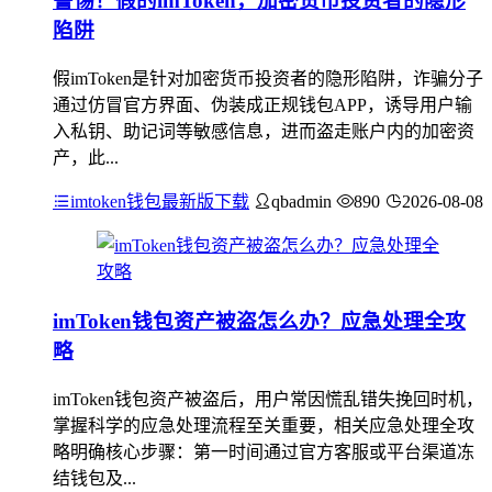
警惕！假的imToken，加密货币投资者的隐形
陷阱
假imToken是针对加密货币投资者的隐形陷阱，诈骗分子
通过仿冒官方界面、伪装成正规钱包APP，诱导用户输
入私钥、助记词等敏感信息，进而盗走账户内的加密资
产，此...
imtoken钱包最新版下载
qbadmin
890
2026-08-08
imToken钱包资产被盗怎么办？应急处理全攻
略
imToken钱包资产被盗后，用户常因慌乱错失挽回时机，
掌握科学的应急处理流程至关重要，相关应急处理全攻
略明确核心步骤：第一时间通过官方客服或平台渠道冻
结钱包及...