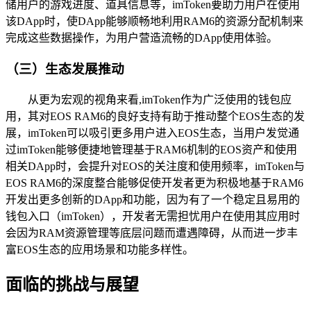
储用户的游戏进度、道具信息等，imToken要助力用户在使用
该DApp时，使DApp能够顺畅地利用RAM6的资源分配机制来
完成这些数据操作，为用户营造流畅的DApp使用体验。
（三）生态发展推动
从更为宏观的视角来看,imToken作为广泛使用的钱包应
用，其对EOS RAM6的良好支持有助于推动整个EOS生态的发
展，imToken可以吸引更多用户进入EOS生态，当用户发觉通
过imToken能够便捷地管理基于RAM6机制的EOS资产和使用
相关DApp时，会提升对EOS的关注度和使用频率，imToken与
EOS RAM6的深度整合能够促使开发者更为积极地基于RAM6
开发出更多创新的DApp和功能，因为有了一个稳定且易用的
钱包入口（imToken），开发者无需担忧用户在使用其应用时
会因为RAM资源管理等底层问题而遭遇障碍，从而进一步丰
富EOS生态的应用场景和功能多样性。
面临的挑战与展望