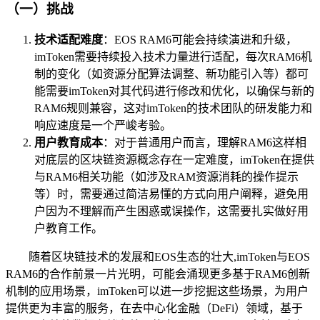
（一）挑战
技术适配难度
：EOS RAM6可能会持续演进和升级，
imToken需要持续投入技术力量进行适配，每次RAM6机
制的变化（如资源分配算法调整、新功能引入等）都可
能需要imToken对其代码进行修改和优化，以确保与新的
RAM6规则兼容，这对imToken的技术团队的研发能力和
响应速度是一个严峻考验。
用户教育成本
：对于普通用户而言，理解RAM6这样相
对底层的区块链资源概念存在一定难度，imToken在提供
与RAM6相关功能（如涉及RAM资源消耗的操作提示
等）时，需要通过简洁易懂的方式向用户阐释，避免用
户因为不理解而产生困惑或误操作，这需要扎实做好用
户教育工作。
随着区块链技术的发展和EOS生态的壮大,imToken与EOS
RAM6的合作前景一片光明，可能会涌现更多基于RAM6创新
机制的应用场景，imToken可以进一步挖掘这些场景，为用户
提供更为丰富的服务，在去中心化金融（DeFi）领域，基于