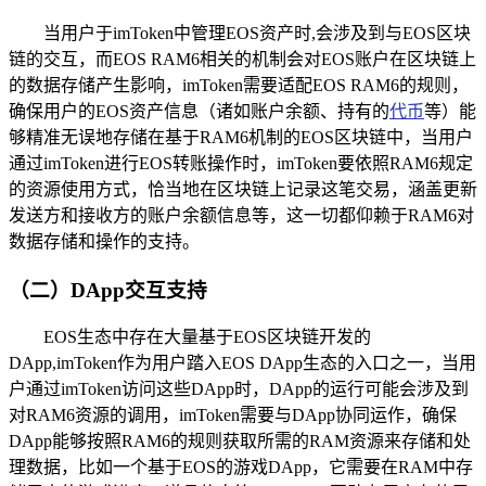
当用户于imToken中管理EOS资产时,会涉及到与EOS区块
链的交互，而EOS RAM6相关的机制会对EOS账户在区块链上
的数据存储产生影响，imToken需要适配EOS RAM6的规则，
确保用户的EOS资产信息（诸如账户余额、持有的
代币
等）能
够精准无误地存储在基于RAM6机制的EOS区块链中，当用户
通过imToken进行EOS转账操作时，imToken要依照RAM6规定
的资源使用方式，恰当地在区块链上记录这笔交易，涵盖更新
发送方和接收方的账户余额信息等，这一切都仰赖于RAM6对
数据存储和操作的支持。
（二）DApp交互支持
EOS生态中存在大量基于EOS区块链开发的
DApp,imToken作为用户踏入EOS DApp生态的入口之一，当用
户通过imToken访问这些DApp时，DApp的运行可能会涉及到
对RAM6资源的调用，imToken需要与DApp协同运作，确保
DApp能够按照RAM6的规则获取所需的RAM资源来存储和处
理数据，比如一个基于EOS的游戏DApp，它需要在RAM中存