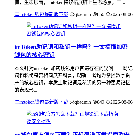
值，生态层面，imtoken持续拓展链上生态场景，丰...
imtoken钱包最新版下载
qbadmin
856
2026-08-06
imToken助记词和私钥一样吗？一文搞懂加密
钱包的核心密钥
本文针对imToken加密钱包用户普遍存在的疑问——助记
词和私钥是否相同展开科普，明确二者均为掌控数字资
产的核心密钥，本质上助记词是私钥的另一种更易记忆
的表现形...
imtoken钱包最新版下载
qbadmin
849
2026-08-06
im钱包官方怎么下载？正规渠道下载指南及安