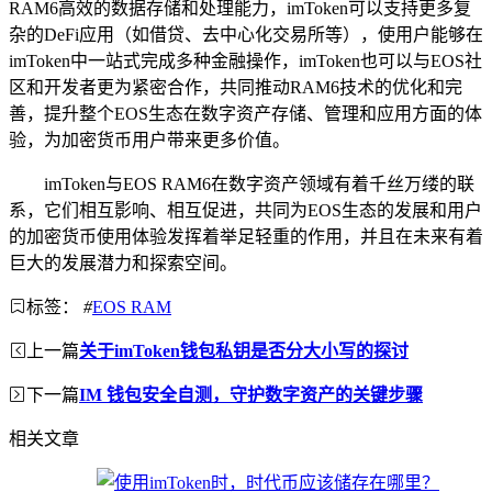
RAM6高效的数据存储和处理能力，imToken可以支持更多复
杂的DeFi应用（如借贷、去中心化交易所等），使用户能够在
imToken中一站式完成多种金融操作，imToken也可以与EOS社
区和开发者更为紧密合作，共同推动RAM6技术的优化和完
善，提升整个EOS生态在数字资产存储、管理和应用方面的体
验，为加密货币用户带来更多价值。
imToken与EOS RAM6在数字资产领域有着千丝万缕的联
系，它们相互影响、相互促进，共同为EOS生态的发展和用户
的加密货币使用体验发挥着举足轻重的作用，并且在未来有着
巨大的发展潜力和探索空间。
标签：
#
EOS RAM
上一篇
关于imToken钱包私钥是否分大小写的探讨
下一篇
IM 钱包安全自测，守护数字资产的关键步骤
相关文章