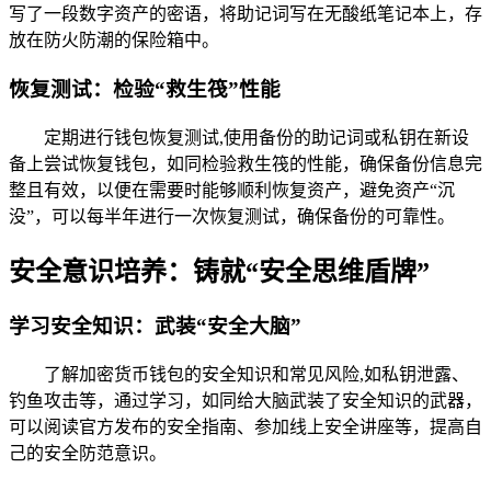
写了一段数字资产的密语，将助记词写在无酸纸笔记本上，存
放在防火防潮的保险箱中。
恢复测试：检验“救生筏”性能
定期进行钱包恢复测试,使用备份的助记词或私钥在新设
备上尝试恢复钱包，如同检验救生筏的性能，确保备份信息完
整且有效，以便在需要时能够顺利恢复资产，避免资产“沉
没”，可以每半年进行一次恢复测试，确保备份的可靠性。
安全意识培养：铸就“安全思维盾牌”
学习安全知识：武装“安全大脑”
了解加密货币钱包的安全知识和常见风险,如私钥泄露、
钓鱼攻击等，通过学习，如同给大脑武装了安全知识的武器，
可以阅读官方发布的安全指南、参加线上安全讲座等，提高自
己的安全防范意识。