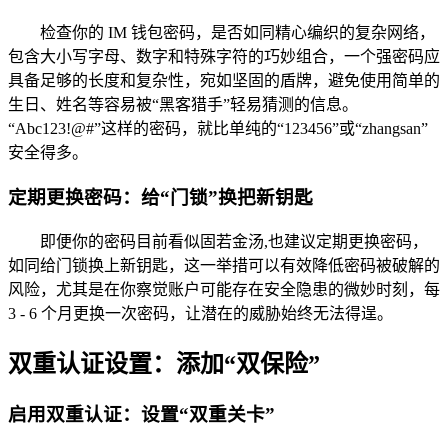
检查你的 IM 钱包密码，是否如同精心编织的复杂网络，
包含大小写字母、数字和特殊字符的巧妙组合，一个强密码应
具备足够的长度和复杂性，宛如坚固的盾牌，避免使用简单的
生日、姓名等容易被“黑客猎手”轻易猜测的信息。
“Abc123!@#”这样的密码，就比单纯的“123456”或“zhangsan”
安全得多。
定期更换密码：给“门锁”换把新钥匙
即便你的密码目前看似固若金汤,也建议定期更换密码，
如同给门锁换上新钥匙，这一举措可以有效降低密码被破解的
风险，尤其是在你察觉账户可能存在安全隐患的微妙时刻，每
3 - 6 个月更换一次密码，让潜在的威胁始终无法得逞。
双重认证设置：添加“双保险”
启用双重认证：设置“双重关卡”