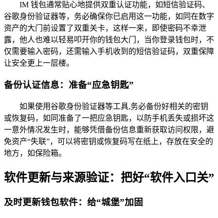
IM 钱包通常贴心地提供双重认证功能，如短信验证码、
谷歌身份验证器等，务必确保你已启用这一功能，如同在数字
资产的大门前设置了双重关卡，这样一来，即使密码不幸泄
露，他人也难以轻易叩开你的钱包大门，当你登录钱包时，不
仅需要输入密码，还需输入手机收到的短信验证码，双重保障
让安全更上一层楼。
备份认证信息：准备“应急钥匙”
如果使用谷歌身份验证器等工具,务必备份好相关的密钥
或恢复码，如同准备了一把应急钥匙，以防手机丢失或损坏这
一意外情况发生时，能够凭借备份信息重新获取访问权限，避
免资产“失联”，可以将密钥或恢复码写在纸上，存放在安全的
地方，如保险箱。
软件更新与来源验证：把好“软件入口关”
及时更新钱包软件：给“城堡”加固