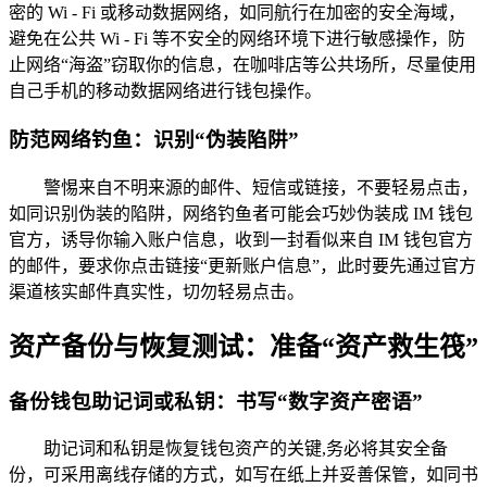
密的 Wi - Fi 或移动数据网络，如同航行在加密的安全海域，
避免在公共 Wi - Fi 等不安全的网络环境下进行敏感操作，防
止网络“海盗”窃取你的信息，在咖啡店等公共场所，尽量使用
自己手机的移动数据网络进行钱包操作。
防范网络钓鱼：识别“伪装陷阱”
警惕来自不明来源的邮件、短信或链接，不要轻易点击，
如同识别伪装的陷阱，网络钓鱼者可能会巧妙伪装成 IM 钱包
官方，诱导你输入账户信息，收到一封看似来自 IM 钱包官方
的邮件，要求你点击链接“更新账户信息”，此时要先通过官方
渠道核实邮件真实性，切勿轻易点击。
资产备份与恢复测试：准备“资产救生筏”
备份钱包助记词或私钥：书写“数字资产密语”
助记词和私钥是恢复钱包资产的关键,务必将其安全备
份，可采用离线存储的方式，如写在纸上并妥善保管，如同书