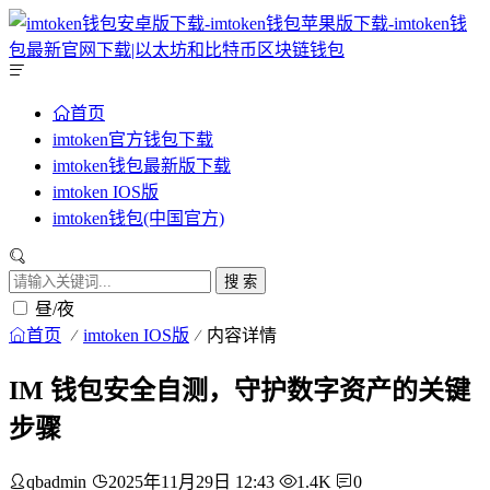
首页
imtoken官方钱包下载
imtoken钱包最新版下载
imtoken IOS版
imtoken钱包(中国官方)
搜 索
昼/夜
首页
imtoken IOS版
内容详情
IM 钱包安全自测，守护数字资产的关键
步骤
qbadmin
2025年11月29日 12:43
1.4K
0