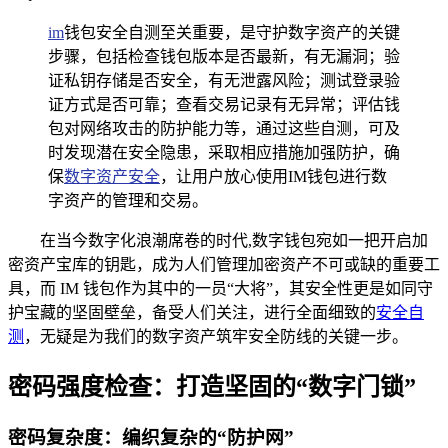
im
钱包安全自测至关重要，是守护数字资产的关键
步骤，包括检查钱包版本是否最新，有无漏洞；验
证私钥存储是否安全，有无泄露风险；测试登录验
证方式是否可靠；查看交易记录有无异常；评估钱
包对网络攻击的防护能力等，通过这些自测，可及
时发现潜在安全隐患，采取相应措施加强防护，确
保
数字资产安全
，让用户放心使用IM钱包进行数
字资产的管理和交易。
在当今数字化浪潮席卷的时代,数字钱包宛如一把开启加
密资产宝库的钥匙，成为人们管理加密资产不可或缺的重要工
具，而 IM 钱包作为其中的一员“大将”，其安全性更是如同守
护宝藏的坚固壁垒，备受人们关注，进行全面细致的
安全自
测
，无疑是为我们的数字资产筑牢安全防线的关键一步。
密码强度检查：打造坚固的“数字门锁”
密码复杂度：编织复杂的“防护网”