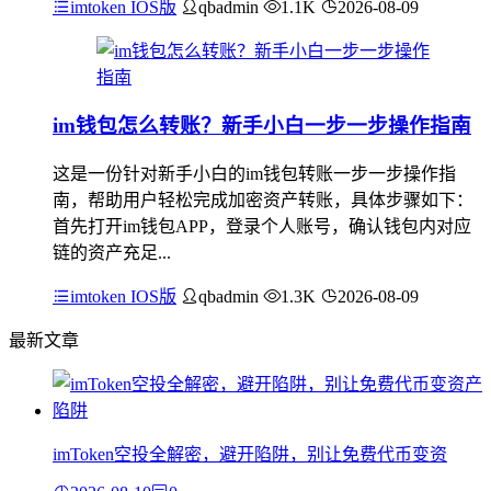
imtoken IOS版
qbadmin
1.1K
2026-08-09
im钱包怎么转账？新手小白一步一步操作指南
这是一份针对新手小白的im钱包转账一步一步操作指
南，帮助用户轻松完成加密资产转账，具体步骤如下：
首先打开im钱包APP，登录个人账号，确认钱包内对应
链的资产充足...
imtoken IOS版
qbadmin
1.3K
2026-08-09
最新文章
imToken空投全解密，避开陷阱，别让免费代币变资