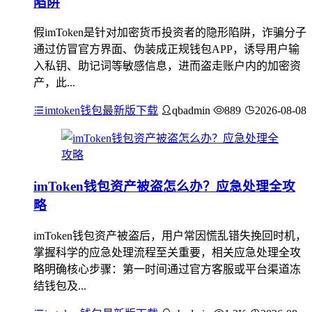
陷阱
假imToken是针对加密货币投资者的隐形陷阱，诈骗分子
通过仿冒官方界面、伪装成正规钱包APP，诱导用户输
入私钥、助记词等敏感信息，进而盗走账户内的加密资
产，此...
imtoken钱包最新版下载
qbadmin
889
2026-08-08
imToken钱包资产被盗怎么办？应急处理全攻
略
imToken钱包资产被盗后，用户常因慌乱错失挽回时机，
掌握科学的应急处理流程至关重要，相关应急处理全攻
略明确核心步骤：第一时间通过官方客服或平台渠道冻
结钱包及...