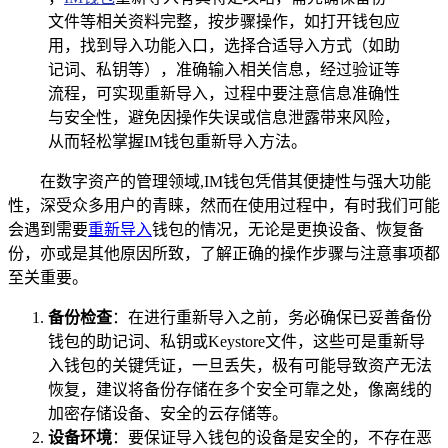
文件等相关资料完整，按步骤操作，如打开钱包应
用，找到导入功能入口，选择合适导入方式（如助
记词、私钥等），准确输入相关信息，经过验证等
流程，可实现重新导入，过程中要注意信息准确性
与安全性，避免因操作失误或信息泄露带来风险，
从而轻松掌握IM钱包重新导入方法。
在数字资产的管理领域,IM钱包凭借其便捷性与强大功能
性，深受众多用户的青睐，然而在使用过程中，有时我们可能
会遇到需要
重新导入
钱包的情况，无论是更换设备、恢复备
份，亦或是其他原因所致，了解正确的操作步骤与注意事项都
至关重要。
备份检查
：在进行重新导入之前，务必确保已妥善备份
钱包的助记词、私钥或Keystore文件，这些可是重新导
入钱包的关键凭证，一旦丢失，极有可能导致资产无法
恢复，建议将备份存储在多个安全可靠之处，像离线的
加密存储设备、安全的云存储等。
设备环境
：要保证导入钱包的设备是安全的，不存在恶