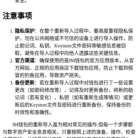
安全。
注意事项
隐私保护
：在整个重新导入过程中，要高度重视隐私保
护，勿在公共网络或不可信的设备上进行导入操作，防
止助记词、私钥、Keystore文件密码等敏感信息被窃
取，避免在导入过程中向他人透露这些关键信息。
官方渠道
：确保使用的是IM钱包的官方应用版本，从官
方网站、正规的应用商店下载钱包应用，防止下载到假
冒的钓鱼应用，导致资产损失。
备份更新
：若在重新导入过程中对钱包进行了一些设置
更改（如密码修改等），记得及时更新备份，将新的助
记词（若有变化）、私钥（如有重新生成等情况）或更
新后的Keystore文件及密码进行重新备份，保持备份的
时效性和准确性。
IM钱包的重新导入虽为相对常见的操作,但每一个步骤都
与数字资产安全息息相关，只要按照上述的准备、操作、检查