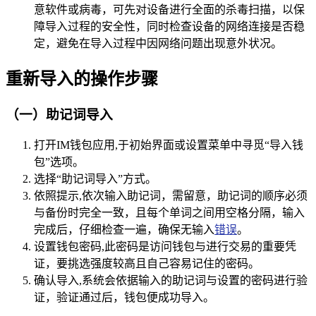
意软件或病毒，可先对设备进行全面的杀毒扫描，以保
障导入过程的安全性，同时检查设备的网络连接是否稳
定，避免在导入过程中因网络问题出现意外状况。
重新导入的操作步骤
（一）助记词导入
打开IM钱包应用,于初始界面或设置菜单中寻觅“导入钱
包”选项。
选择“助记词导入”方式。
依照提示,依次输入助记词，需留意，助记词的顺序必须
与备份时完全一致，且每个单词之间用空格分隔，输入
完成后，仔细检查一遍，确保无输入
错误
。
设置钱包密码,此密码是访问钱包与进行交易的重要凭
证，要挑选强度较高且自己容易记住的密码。
确认导入,系统会依据输入的助记词与设置的密码进行验
证，验证通过后，钱包便成功导入。