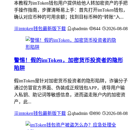
本教程为imToken钱包用户提供给他人转加密资产的手把
手操作指南，步骤清晰易上手：首先打开imToken钱包，
确认对应币种的可用余额；找到目标币种的“转账”入...
imtoken钱包最新版下载
qbadmin
844
2026-08-08
警惕！假的imToken，加密货币投资者的隐形
陷阱
假imToken是针对加密货币投资者的隐形陷阱，诈骗分子
通过仿冒官方界面、伪装成正规钱包APP，诱导用户输
入私钥、助记词等敏感信息，进而盗走账户内的加密资
产，此...
imtoken钱包最新版下载
qbadmin
890
2026-08-08