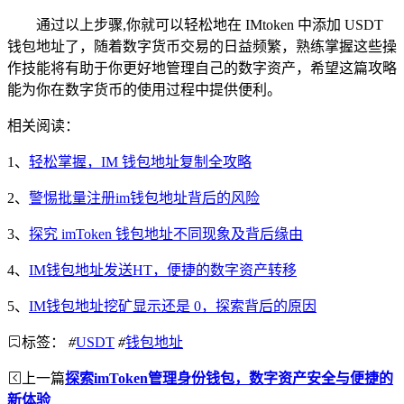
通过以上步骤,你就可以轻松地在 IMtoken 中添加 USDT
钱包地址了，随着数字货币交易的日益频繁，熟练掌握这些操
作技能将有助于你更好地管理自己的数字资产，希望这篇攻略
能为你在数字货币的使用过程中提供便利。
相关阅读：
1、
轻松掌握，IM 钱包地址复制全攻略
2、
警惕批量注册im钱包地址背后的风险
3、
探究 imToken 钱包地址不同现象及背后缘由
4、
IM钱包地址发送HT，便捷的数字资产转移
5、
IM钱包地址挖矿显示还是 0，探索背后的原因
标签：
#
USDT
#
钱包地址
上一篇
探索imToken管理身份钱包，数字资产安全与便捷的
新体验