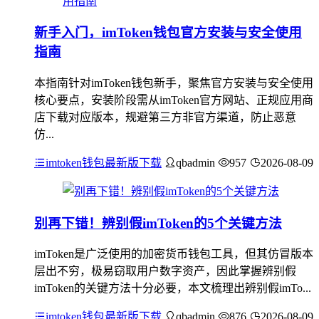
新手入门，imToken钱包官方安装与安全使用
指南
本指南针对imToken钱包新手，聚焦官方安装与安全使用
核心要点，安装阶段需从imToken官方网站、正规应用商
店下载对应版本，规避第三方非官方渠道，防止恶意
仿...
imtoken钱包最新版下载
qbadmin
957
2026-08-09
别再下错！辨别假imToken的5个关键方法
imToken是广泛使用的加密货币钱包工具，但其仿冒版本
层出不穷，极易窃取用户数字资产，因此掌握辨别假
imToken的关键方法十分必要，本文梳理出辨别假imTo...
imtoken钱包最新版下载
qbadmin
876
2026-08-09