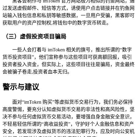
黑客会制作与 imToken 官方网站极为相似的钓鱼网站，通
过发送虚假邮件、短信等方式，诱使用户点击链接并在钓鱼网
站输入钱包信息和私钥等敏感数据，一旦用户受骗，黑客即可
获取用户的资产控制权,将钱包中的数字货币转走。
（三）虚假投资项目骗局
一些人会打着与 imToken 相关的旗号，推出所谓的“数字
货币投资项目”，他们宣称参与这些项目可获高额回报，吸引
投资者投入资金，但实际上，这些项目往往是骗局，资金最终
会被骗子卷走,投资者血本无归。
警示与建议
面对“imToken 购买”等虚拟货币交易行为，我们务必保持
高度警惕，要充分认知虚拟货币交易的非法性和高风险性，坚
决不参与任何虚拟货币交易活动，要增强自身金融安全意识，
不轻易轻信所谓的“高收益投资”，守护好个人金融信息和资产
安全，若发现涉及虚拟货币的违法犯罪行为，应及时向公安机