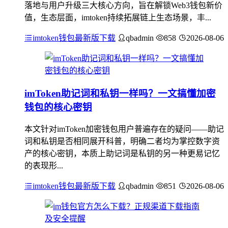
落地与用户升级三大核心方向，旨在解锁Web3钱包新价
值，生态层面，imtoken持续拓展链上生态场景，丰...
imtoken钱包最新版下载
qbadmin
858
2026-08-06
imToken助记词和私钥一样吗？一文搞懂加密
钱包的核心密钥
本文针对imToken加密钱包用户普遍存在的疑问——助记
词和私钥是否相同展开科普，明确二者均为掌控数字资
产的核心密钥，本质上助记词是私钥的另一种更易记忆
的表现形...
imtoken钱包最新版下载
qbadmin
851
2026-08-06