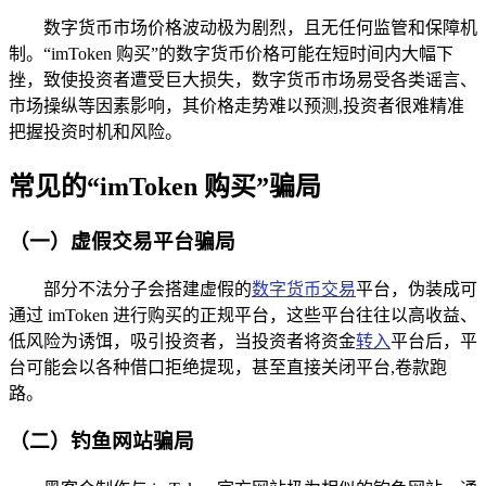
数字货币市场价格波动极为剧烈，且无任何监管和保障机
制。“imToken 购买”的数字货币价格可能在短时间内大幅下
挫，致使投资者遭受巨大损失，数字货币市场易受各类谣言、
市场操纵等因素影响，其价格走势难以预测,投资者很难精准
把握投资时机和风险。
常见的“imToken 购买”骗局
（一）虚假交易平台骗局
部分不法分子会搭建虚假的
数字货币交易
平台，伪装成可
通过 imToken 进行购买的正规平台，这些平台往往以高收益、
低风险为诱饵，吸引投资者，当投资者将资金
转入
平台后，平
台可能会以各种借口拒绝提现，甚至直接关闭平台,卷款跑
路。
（二）钓鱼网站骗局