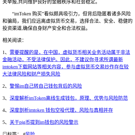
关举报,共同维护良好的金融秩序和社会稳定。
“imToken 购买”看似颇具吸引力，但背后隐匿着诸多风险
和骗局，我们应远离虚拟货币交易，选择合法、安全、稳健的
投资渠道,确保自身财产安全和合法权益。
相关阅读：
1、
需要提醒的是，在中国，虚拟货币相关业务活动属于非法
金融活动，不受法律保护。因此，不建议你寻求所谓最新
imtoken下载网站等相关内容，参与虚拟货币交易炒作存在较
大法律风险和财产损失风险
2、
警惕im自己转自己钱包背后的风险
3、
深度解析imToken离线生成钱包，原理、优势与风险防范
4、
深度剖析imtoken 钱包空投代理，风险与真相并存
5、
关于pig币提到im钱包的风险警示
标签：
#
风险