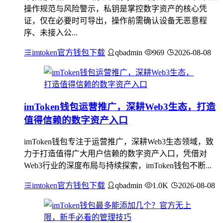
操作规范与风险警示，私钥是掌控数字资产的核心凭
证，仅在必要时可导出，操作前需确认设备无恶意程
序、未接入公...
imtoken官方钱包下载
qbadmin
969
2026-08-08
imToken钱包运营推广，深耕Web3生态，打造
值得信赖的数字资产入口
imToken钱包专注于运营推广，深耕Web3生态领域，致
力于打造值得广大用户信赖的数字资产入口，凭借对
Web3行业的深度布局与持续探索，imToken钱包不断...
imtoken官方钱包下载
qbadmin
1.0K
2026-08-08