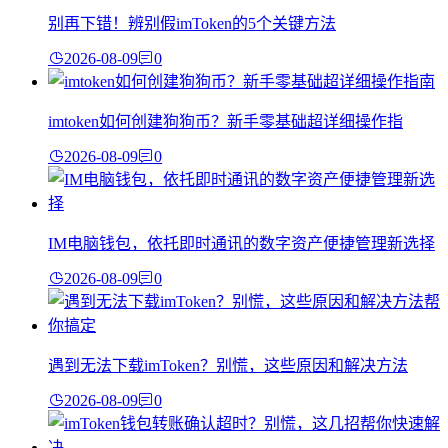
别再下错！辨别假imToken的5个关键方法
2026-08-09
0
imtoken如何创建狗狗币？新手零基础超详细操作指
2026-08-09
0
IM电脑钱包，依托即时通讯的数字资产便捷管理新选择
2026-08-09
0
遇到无法下载imToken？别慌，这些原因和解决方法
2026-08-09
0