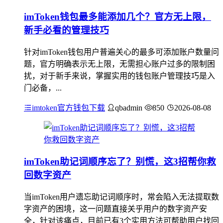
imToken钱包最多能添加几个？官方无上限，
新手必看的管理技巧
针对imToken钱包用户普遍关心的最多可添加账户数量问
题，官方明确表示无上限，无需担心账户过多的限制困
扰，对于新手来说，掌握实用的钱包账户管理技巧是入
门必备，...
imtoken官方钱包下载
qbadmin
850
2026-08-08
imToken助记词顺序忘了？别慌，这3招帮你救
回数字资产
当imToken用户遗忘助记词顺序时，常会陷入无法提取数
字资产的困境，这一问题直接关乎用户的数字资产安
全，针对该痛点，目前已有3个实用方法可帮助用户找回