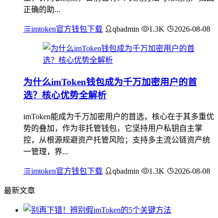
正确的助...
imtoken官方钱包下载
qbadmin
1.3K
2026-08-08
为什么imToken钱包成为千万加密用户的首
选？核心优势全解析
imToken能成为千万加密用户的首选，核心在于其多重优
势的叠加，作为非托管钱包，它坚持用户私钥自主掌
控，从根源规避资产托管风险；支持多主流公链资产统
一管理，界...
imtoken官方钱包下载
qbadmin
1.3K
2026-08-08
最新文章