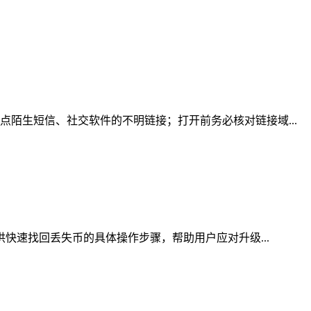
陌生短信、社交软件的不明链接；打开前务必核对链接域...
供快速找回丢失币的具体操作步骤，帮助用户应对升级...