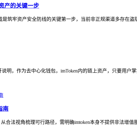
字资产的关键一步
方下载是筑牢资产安全防线的关键第一步，当前非正规渠道多存在盗
展开说明，作为去中心化钱包，imToken内的链上资产，只要用户
指南
，从合法视角梳理可行路径，需明确imtoken本身不提供非法增值