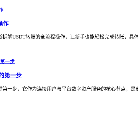
操作
拆解USDT转账的全流程操作，让新手也能轻松完成转账，具体步骤为
产的第一步
的关键第一步，它作为连接用户与平台数字资产服务的核心节点，是