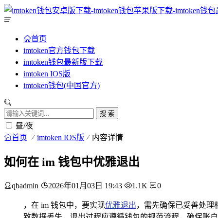
首页
imtoken官方钱包下载
imtoken钱包最新版下载
imtoken IOS版
imtoken钱包(中国官方)
搜 索
昼/夜
首页
imtoken IOS版
内容详情
如何在 im 钱包中优雅退出
qbadmin
2026年01月03日 19:43
1.1K
0
，在 im 钱包中，要实现
优雅退出
，需先确保已妥善处理
致数据丢失，退出过程应遵循钱包的规范流程，确保账户