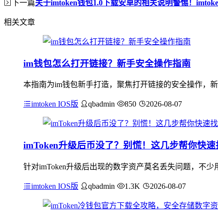
下一篇
关于imtoken钱包1.0下载安卓的相关说明警惕！imto
相关文章
im钱包怎么打开链接？新手安全操作指南
本指南为im钱包新手打造，聚焦打开链接的安全操作，新
imtoken IOS版
qbadmin
850
2026-08-07
imToken升级后币没了？别慌！这几步帮你快速
针对imToken升级后出现的数字资产莫名丢失问题，
imtoken IOS版
qbadmin
1.3K
2026-08-07