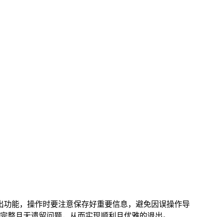
出功能，操作时要注意保存好重要信息，避免因误操作导
完整且无遗留问题，从而实现顺利且优雅的退出。