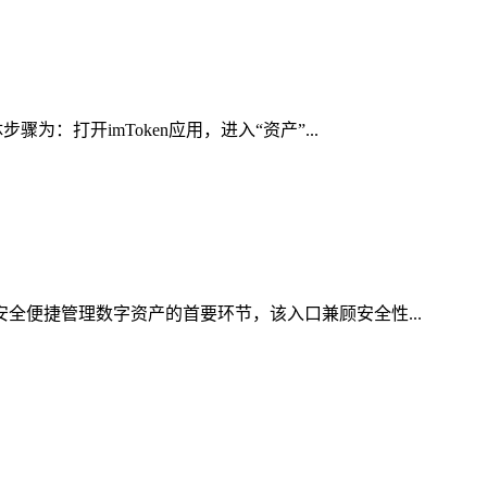
：打开imToken应用，进入“资产”...
安全便捷管理数字资产的首要环节，该入口兼顾安全性...