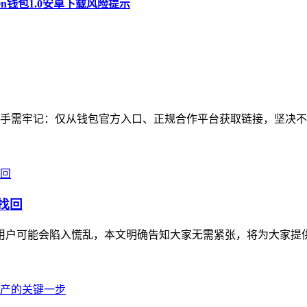
ken钱包1.0安卓下载风险提示
手需牢记：仅从钱包官方入口、正规合作平台获取链接，坚决不点
找回
不少用户可能会陷入慌乱，本文明确告知大家无需紧张，将为大家提