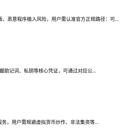
版、恶意程序植入风险，用户需认准官方正规路径：可...
掌握助记词、私钥等核心凭证，可通过对应公...
服务，用户需规避虚拟货币炒作、非法集资等...