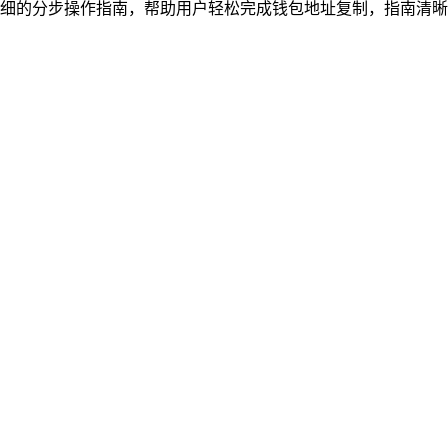
细的分步操作指南，帮助用户轻松完成钱包地址复制，指南清晰梳