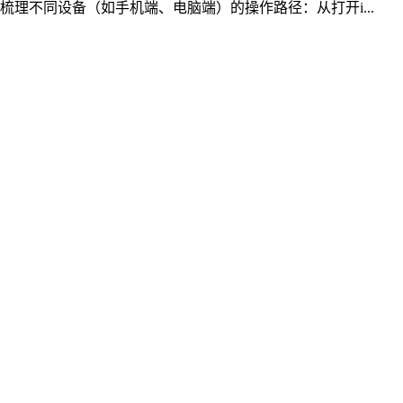
理不同设备（如手机端、电脑端）的操作路径：从打开i...