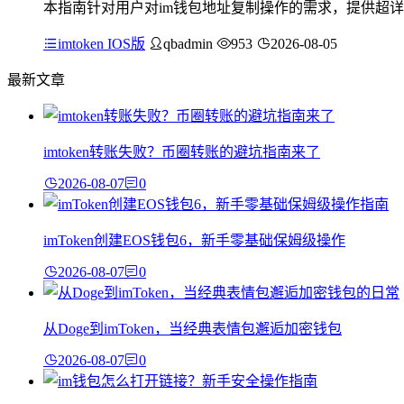
本指南针对用户对im钱包地址复制操作的需求，提供超详
imtoken IOS版
qbadmin
953
2026-08-05
最新文章
imtoken转账失败？币圈转账的避坑指南来了
2026-08-07
0
imToken创建EOS钱包6，新手零基础保姆级操作
2026-08-07
0
从Doge到imToken，当经典表情包邂逅加密钱包
2026-08-07
0