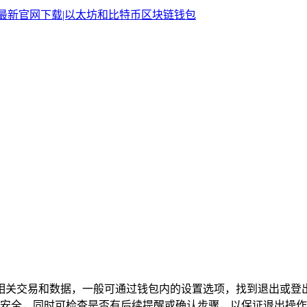
相关交易和数据，一般可通过钱包内的设置选项，找到退出或登
安全，同时可检查是否有后续提醒或确认步骤，以保证退出操作