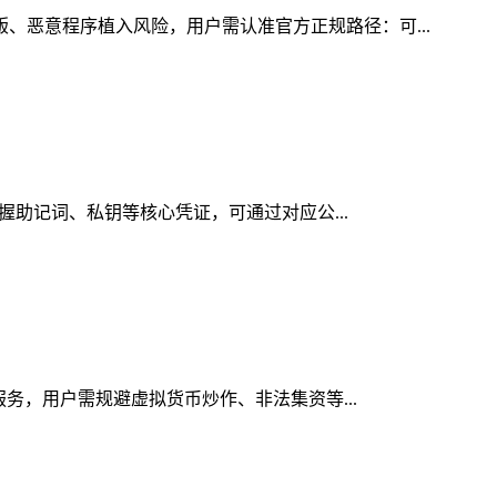
版、恶意程序植入风险，用户需认准官方正规路径：可...
掌握助记词、私钥等核心凭证，可通过对应公...
服务，用户需规避虚拟货币炒作、非法集资等...