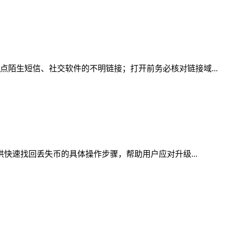
陌生短信、社交软件的不明链接；打开前务必核对链接域...
供快速找回丢失币的具体操作步骤，帮助用户应对升级...