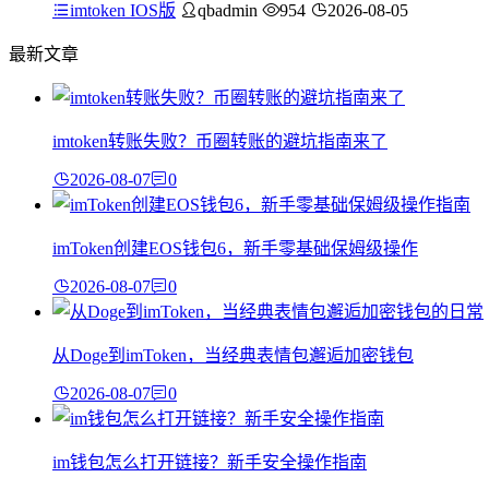
imtoken IOS版
qbadmin
954
2026-08-05
最新文章
imtoken转账失败？币圈转账的避坑指南来了
2026-08-07
0
imToken创建EOS钱包6，新手零基础保姆级操作
2026-08-07
0
从Doge到imToken，当经典表情包邂逅加密钱包
2026-08-07
0
im钱包怎么打开链接？新手安全操作指南