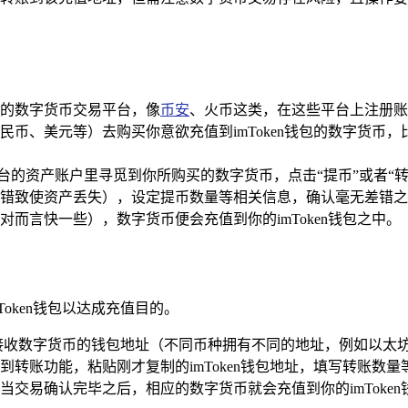
的数字货币交易平台，像
币安
、火币这类，在这些平台上注册账
民币、美元等）去购买你意欲充值到imToken钱包的数字货币
的资产账户里寻觅到你所购买的数字货币，点击“提币”或者“转账
错致使资产丢失），设定提币数量等相关信息，确认毫无差错之
而言快一些），数字货币便会充值到你的imToken钱包之中。
oken钱包以达成充值目的。
你要接收数字货币的钱包地址（不同币种拥有不同的地址，例如以太坊
到转账功能，粘贴刚才复制的imToken钱包地址，填写转账数
交易确认完毕之后，相应的数字货币就会充值到你的imToken