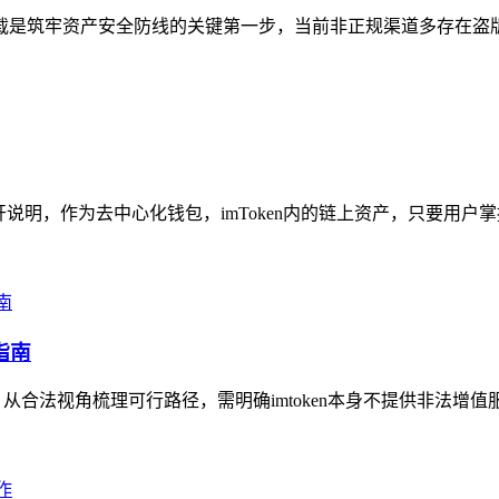
方下载是筑牢资产安全防线的关键第一步，当前非正规渠道多存在盗
展开说明，作为去中心化钱包，imToken内的链上资产，只要用户
指南
，从合法视角梳理可行路径，需明确imtoken本身不提供非法增值