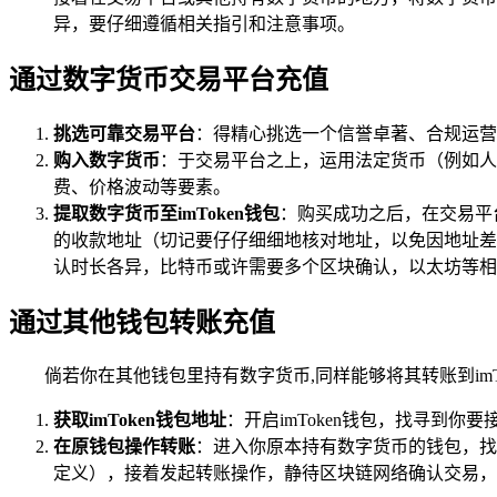
异，要仔细遵循相关指引和注意事项。
通过数字货币交易平台充值
挑选可靠交易平台
：得精心挑选一个信誉卓著、合规运营
购入数字货币
：于交易平台之上，运用法定货币（例如人
费、价格波动等要素。
提取数字货币至imToken钱包
：购买成功之后，在交易平台
的收款地址（切记要仔仔细细地核对地址，以免因地址差
认时长各异，比特币或许需要多个区块确认，以太坊等相对
通过其他钱包转账充值
倘若你在其他钱包里持有数字货币,同样能够将其转账到imT
获取imToken钱包地址
：开启imToken钱包，找寻到
在原钱包操作转账
：进入你原本持有数字货币的钱包，找
定义），接着发起转账操作，静待区块链网络确认交易，当