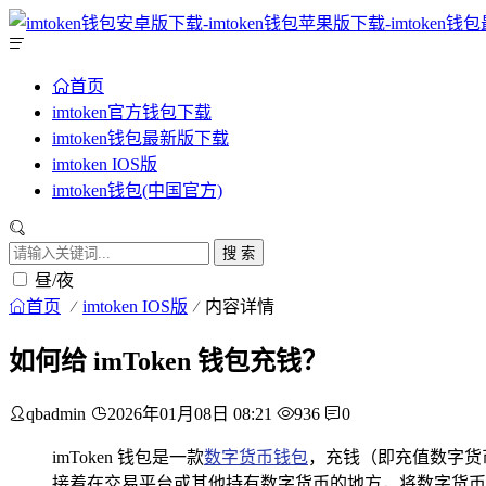
首页
imtoken官方钱包下载
imtoken钱包最新版下载
imtoken IOS版
imtoken钱包(中国官方)
搜 索
昼/夜
首页
imtoken IOS版
内容详情
如何给 imToken 钱包充钱？
qbadmin
2026年01月08日 08:21
936
0
imToken 钱包是一款
数字货币钱包
，充钱（即充值数字货币
接着在交易平台或其他持有数字货币的地方，将数字货币