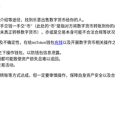
）
介绍等途径，找到乐意出售数字货币给你的人。
交钱一手交“币”（此处的“币”是指对方将数字货币转账到你的i
未真正转移数字货币），亦或是交易本身可能不合法合规等状况
确定性，在给imToken钱包
充钱
以及开展数字货币相关操作
络之下操作钱包，以防钱包信息泄露。
错都可能致使资产损失且难以追回。
交易活动。
钱包转账等方式达成，但一定要审慎操作，保障自身资产安全以及