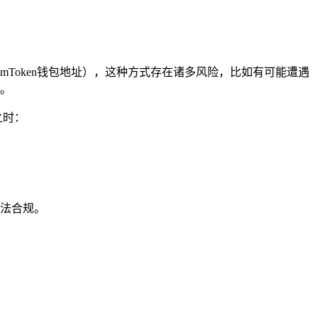
mToken钱包地址），这种方式存在诸多风险，比如有可能遭遇
。
之时：
合法合规。