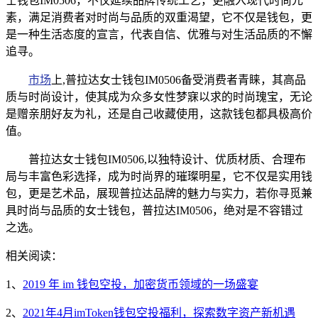
士钱包IM0506，不仅延续品牌传统工艺，更融入现代时尚元
素，满足消费者对时尚与品质的双重渴望，它不仅是钱包，更
是一种生活态度的宣言，代表自信、优雅与对生活品质的不懈
追寻。
市场
上,普拉达女士钱包IM0506备受消费者青睐，其高品
质与时尚设计，使其成为众多女性梦寐以求的时尚瑰宝，无论
是赠亲朋好友为礼，还是自己收藏使用，这款钱包都具极高价
值。
普拉达女士钱包IM0506,以独特设计、优质材质、合理布
局与丰富色彩选择，成为时尚界的璀璨明星，它不仅是实用钱
包，更是艺术品，展现普拉达品牌的魅力与实力，若你寻觅兼
具时尚与品质的女士钱包，普拉达IM0506，绝对是不容错过
之选。
相关阅读：
1、
2019 年 im 钱包空投，加密货币领域的一场盛宴
2、
2021年4月imToken钱包空投福利，探索数字资产新机遇