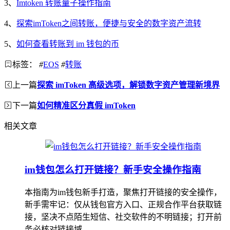
3、
Imtoken 转账量子操作指南
4、
探索imToken之间转账，便捷与安全的数字资产流转
5、
如何查看转账到 im 钱包的币
标签：
#
EOS
#
转账
上一篇
探索 imToken 高级选项，解锁数字资产管理新境界
下一篇
如何精准区分真假 imToken
相关文章
im钱包怎么打开链接？新手安全操作指南
本指南为im钱包新手打造，聚焦打开链接的安全操作，
新手需牢记：仅从钱包官方入口、正规合作平台获取链
接，坚决不点陌生短信、社交软件的不明链接；打开前
务必核对链接域...