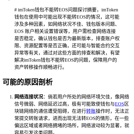
# imToken钱包不能转EOS问题探讨摘要，imToken
钱包在使用中可能出现不能转EOS的情况，这可能
涉及多种因素，如网络状况不佳、钱包版本问题、
EOS 账户相关设置错误等，用户需检查网络连接
是否稳定，确认钱包是否为最新版本，排查账户权
限、资源配置等是否正确，还可能与智能合约交互
异常等有关，通过对这些方面的排查和解决，有望
解决imToken钱包不能转EOS的问题，保障用户的
资产转移操作顺畅进行。
可能的原因剖析
网络连接状况
：倘若用户所处的网络环境欠佳，像网络
信号微弱、网络延迟过高，极有可能致使钱包与
EOS
区
块链网络的通信遭受阻碍，在进行
转账
操作时，无法正
常提交转账请求，进而出现无法转EOS的情形，在一些
偏远区域或者网络拥堵的场所，网络波动较为显著，就
容易引发这类问题。