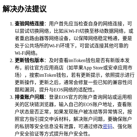
解决办法提议
查验网络连接
：用户首先应当检查自身的网络连接，可
以尝试切换网络，比如从Wi-Fi切换至移动数据网络，或
者重启路由器等网络设备，以保障网络稳定畅通，要是
处于公共场所的Wi-Fi环境下，可尝试连接其他可靠的
Wi-Fi网络。
更新钱包版本
：及时查看imToken钱包是否有新版本发
布，前往官方应用商店（如苹果App Store或安卓应用市
场），搜索imToken钱包，若有更新提示，依照提示进行
更新操作，更新之后，通常会修复一些已知的兼容性问
题和漏洞，提升与EOS网络的适配性。
排查账户问题
：登录EOS官方的账户查询网站或运用相
关的区块链浏览器，输入自己的EOS账户地址，查看账
户状态是否正常，如果发现账户被冻结等异常情况，按
照官方指引提交申诉材料，解决账户问题，要确保账户
的私钥等安全信息没有泄露，可通过修改
密码
、强化账
户安全验证等方式提升账户安全性。