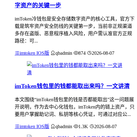
字资产的关键一步
imToken冷钱包是安全存储数字资产的核心工具，官方下
载是筑牢资产安全防线的关键第一步，当前非正规渠道
多存在盗版、恶意程序植入风险，用户需认准官方正规
路径：可...
imtoken IOS版
qbadmin
874
2026-08-07
imToken钱包里的钱都能取出来吗？一文讲清
本文围绕“imToken钱包里的钱是否都能取出”这一问题展
开说明，作为去中心化钱包，imToken内的链上资产，只
要用户掌握助记词、私钥等核心凭证，可通过对应公...
imtoken IOS版
qbadmin
1.3K
2026-08-07