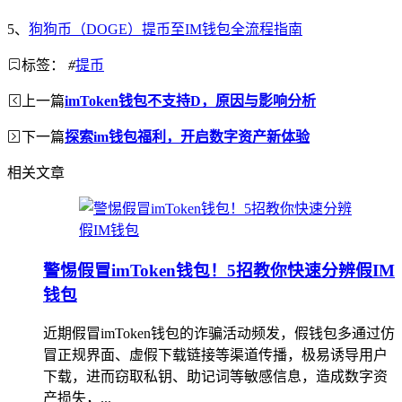
5、
狗狗币（DOGE）提币至IM钱包全流程指南
标签：
#
提币
上一篇
imToken钱包不支持D，原因与影响分析
下一篇
探索im钱包福利，开启数字资产新体验
相关文章
警惕假冒imToken钱包！5招教你快速分辨假IM
钱包
近期假冒imToken钱包的诈骗活动频发，假钱包多通过仿
冒正规界面、虚假下载链接等渠道传播，极易诱导用户
下载，进而窃取私钥、助记词等敏感信息，造成数字资
产损失，...