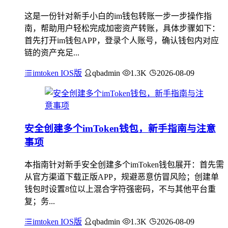
这是一份针对新手小白的im钱包转账一步一步操作指
南，帮助用户轻松完成加密资产转账，具体步骤如下：
首先打开im钱包APP，登录个人账号，确认钱包内对应
链的资产充足...
imtoken IOS版
qbadmin
1.3K
2026-08-09
安全创建多个imToken钱包，新手指南与注意
事项
本指南针对新手安全创建多个imToken钱包展开：首先需
从官方渠道下载正版APP，规避恶意仿冒风险；创建单
钱包时设置8位以上混合字符强密码，不与其他平台重
复；务...
imtoken IOS版
qbadmin
1.3K
2026-08-09