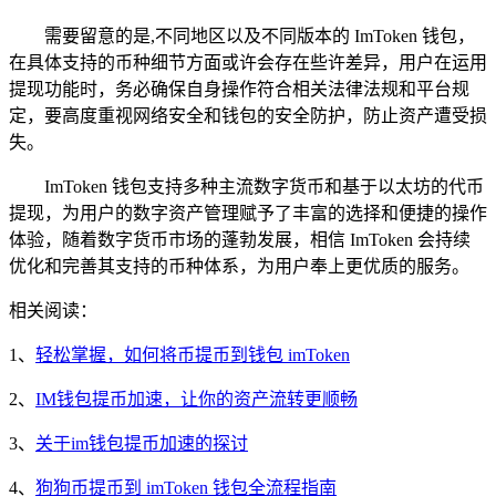
需要留意的是,不同地区以及不同版本的 ImToken 钱包，
在具体支持的币种细节方面或许会存在些许差异，用户在运用
提现功能时，务必确保自身操作符合相关法律法规和平台规
定，要高度重视网络安全和钱包的安全防护，防止资产遭受损
失。
ImToken 钱包支持多种主流数字货币和基于以太坊的代币
提现，为用户的数字资产管理赋予了丰富的选择和便捷的操作
体验，随着数字货币市场的蓬勃发展，相信 ImToken 会持续
优化和完善其支持的币种体系，为用户奉上更优质的服务。
相关阅读：
1、
轻松掌握，如何将币提币到钱包 imToken
2、
IM钱包提币加速，让你的资产流转更顺畅
3、
关于im钱包提币加速的探讨
4、
狗狗币提币到 imToken 钱包全流程指南