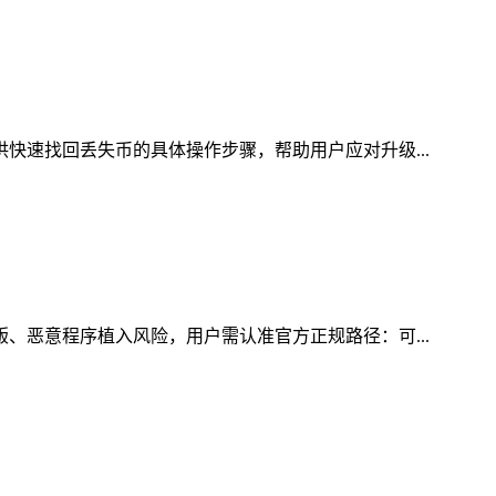
供快速找回丢失币的具体操作步骤，帮助用户应对升级...
版、恶意程序植入风险，用户需认准官方正规路径：可...