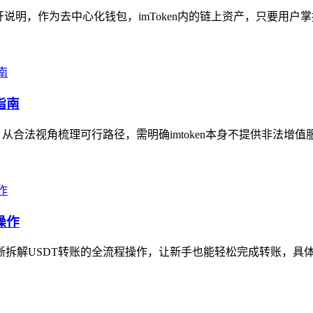
展开说明，作为去中心化钱包，imToken内的链上资产，只要用户
指南
，从合法视角梳理可行路径，需明确imtoken本身不提供非法增值
操作
拆解USDT转账的全流程操作，让新手也能轻松完成转账，具体步骤为