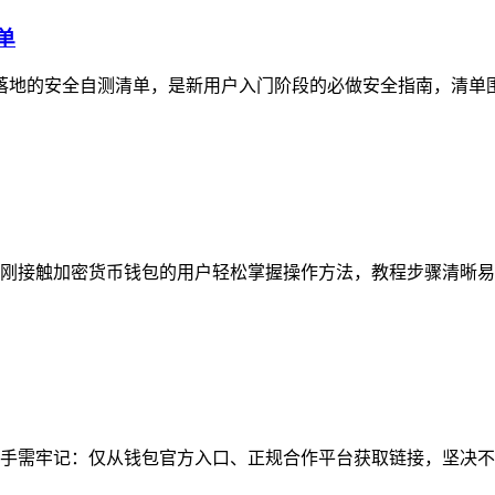
单
可落地的安全自测清单，是新用户入门阶段的必做安全指南，清单围
刚接触加密货币钱包的用户轻松掌握操作方法，教程步骤清晰易懂
手需牢记：仅从钱包官方入口、正规合作平台获取链接，坚决不点