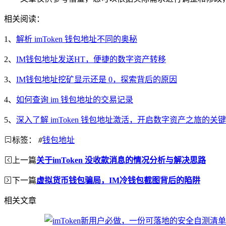
相关阅读：
1、
解析 imToken 钱包地址不同的奥秘
2、
IM钱包地址发送HT，便捷的数字资产转移
3、
IM钱包地址挖矿显示还是 0，探索背后的原因
4、
如何查询 im 钱包地址的交易记录
5、
深入了解 imToken 钱包地址激活，开启数字资产之旅的关
标签：
#
钱包地址
上一篇
关于imToken 没收款消息的情况分析与解决思路
下一篇
虚拟货币钱包骗局，IM冷钱包截图背后的陷阱
相关文章