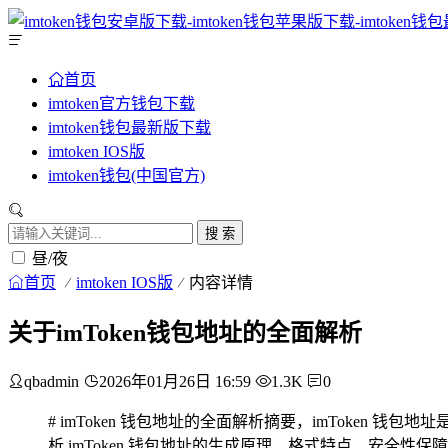
首页
imtoken官方钱包下载
imtoken钱包最新版下载
imtoken IOS版
imtoken钱包(中国官方)
搜 索
昼/夜
首页
imtoken IOS版
内容详情
关于imToken钱包地址的全面解析
qbadmin
2026年01月26日 16:59
1.3K
0
# imToken 钱包地址的全面解析摘要，imToke
析 imToken 钱包地址的生成原理、格式特点、安全性保