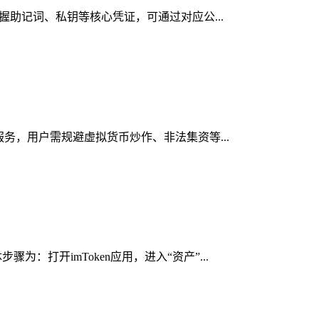
掌握助记词、私钥等核心凭证，可通过对应公...
服务，用户需规避虚拟货币炒作、非法集资等...
：打开imToken应用，进入“资产”...