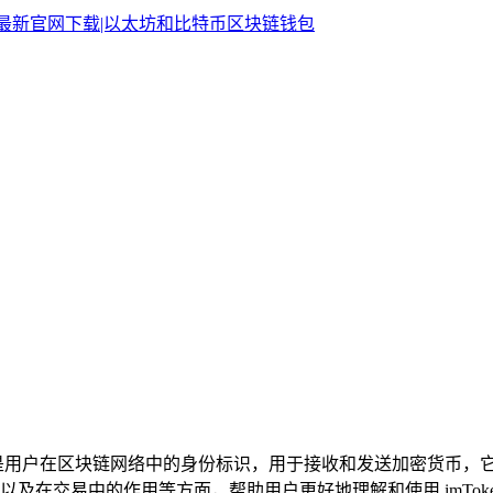
n 钱包地址是用户在区块链网络中的身份标识，用于接收和发送加密
障以及在交易中的作用等方面，帮助用户更好地理解和使用 imTok