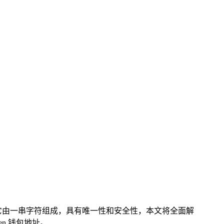
货币，它由一串字符组成，具有唯一性和安全性，本文将全面解
en 钱包地址。