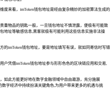
来看，imToken钱包地址是经由复杂精妙的加密算法生成的
自己贵重物品的钥匙一般，一旦钱包地址不慎泄露，便极有可能致
钱包地址等敏感信息,黑客就极有可能利用这些信息实施非法操
的imToken钱包地址，要是地址填写有误，就如同寄信时写错
户凭借imToken钱包地址参与形形色色的区块链应用和交易,
使用，如此方能更好地在数字金融领域中自由遨游，充分施展
未来的数字经济中持续扮演关键角色,为用户带来更多的机遇与挑
。