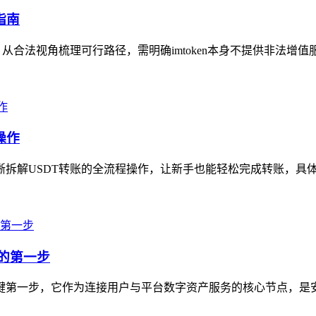
指南
，从合法视角梳理可行路径，需明确imtoken本身不提供非法增值
操作
拆解USDT转账的全流程操作，让新手也能轻松完成转账，具体步骤为
产的第一步
的关键第一步，它作为连接用户与平台数字资产服务的核心节点，是