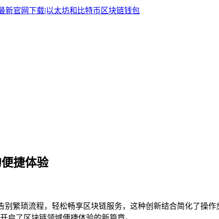
射的便捷体验
户可告别繁琐流程，轻松畅享区块链服务，这种创新结合简化了操
开启了区块链领域便捷体验的新篇章。