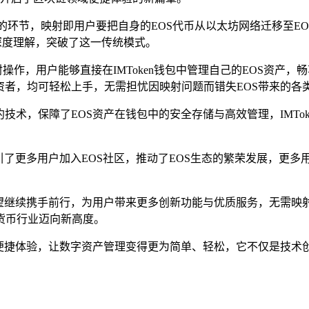
的环节，映射即用户要把自身的EOS代币从以太坊网络迁移至E
深度理解，突破了这一传统模式。
射操作，用户能够直接在IMToken钱包中管理自己的EOS资
资者，均可轻松上手，无需担忧因映射问题而错失EOS带来的各
合约技术，保障了EOS资产在钱包中的安全存储与高效管理，IMT
它吸引了更多用户加入EOS社区，推动了EOS生态的繁荣发展，更
OS有望继续携手前行，为用户带来更多创新功能与优质服务，无
货币行业迈向新高度。
未有的便捷体验，让数字资产管理变得更为简单、轻松，它不仅是