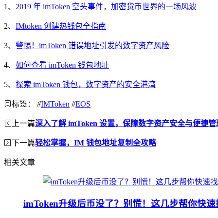
1、
2019 年 imToken 空头事件，加密货币世界的一场风波
2、
IMtoken 创建热钱包全指南
3、
警惕！imToken 错误地址引发的数字资产风险
4、
如何查看 imToken 钱包地址
5、
探索 imToken 钱包，数字资产的安全港湾
标签：
#
IMToken
#
EOS
上一篇
深入了解 imToken 设置，保障数字资产安全与便捷管
下一篇
轻松掌握，IM 钱包地址复制全攻略
相关文章
imToken升级后币没了？别慌！这几步帮你快速