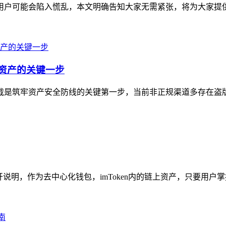
不少用户可能会陷入慌乱，本文明确告知大家无需紧张，将为大家提
字资产的关键一步
方下载是筑牢资产安全防线的关键第一步，当前非正规渠道多存在盗
展开说明，作为去中心化钱包，imToken内的链上资产，只要用户