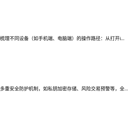
理不同设备（如手机端、电脑端）的操作路径：从打开i...
重安全防护机制，如私钥加密存储、风险交易预警等，全...