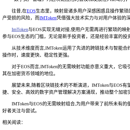
往昔,在
EOS
生态里，映射是诸多用户深感困惑且操作繁琐
产受损的风险，而
IMToken
凭借强大技术实力与对用户体验的
ImToken
与EOS实现无缝对接,使用户无需再进行繁琐的映
参与EOS生态的门槛，无论是新手投资者，还是经验丰富的投
从技术维度而言,IMToken运用了先进的跨链技术与智能
操作时，速度更快、稳定性更强。
对于EOS而言,IMToken的无需映射功能亦意义重大，
其在加密货币领域的地位。
展望未来,随着区块链技术的不断演进，IMToken与E
捷、安全、高效的数字资产管理解决方案涌现，推动整个加密
IMToken与EOS的无需映射组合,为用户带来了前所
好者关注与尝试。
相关阅读：