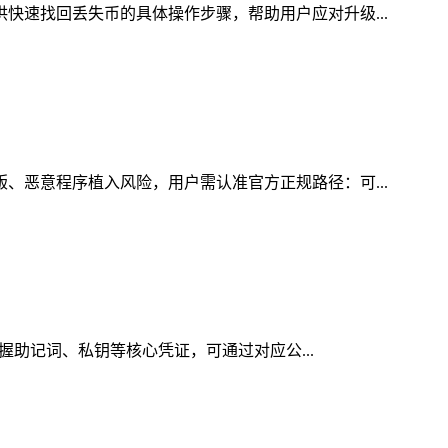
供快速找回丢失币的具体操作步骤，帮助用户应对升级...
版、恶意程序植入风险，用户需认准官方正规路径：可...
掌握助记词、私钥等核心凭证，可通过对应公...