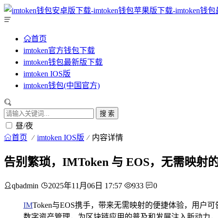
首页
imtoken官方钱包下载
imtoken钱包最新版下载
imtoken IOS版
imtoken钱包(中国官方)
搜 索
昼/夜
首页
imtoken IOS版
内容详情
告别繁琐，IMToken 与 EOS，无需映
qbadmin
2025年11月06日 17:57
933
0
IM
Token与EOS携手，带来无需映射的便捷体验，用
数字资产管理，为区块链应用的普及和发展注入新动力，