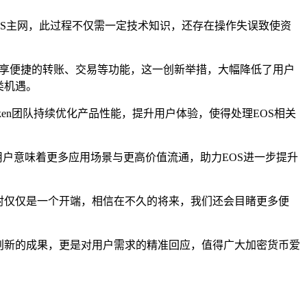
OS主网，此过程不仅需一定技术知识，还存在操作失误致使资
产，畅享便捷的转账、交易等功能，这一创新举措，大幅降低了用户
类机遇。
oken团队持续优化产品性能，提升用户体验，使得处理EOS相关
多用户意味着更多应用场景与更高价值流通，助力EOS进一步提升
需映射仅仅是一个开端，相信在不久的将来，我们还会目睹更多便
技术创新的成果，更是对用户需求的精准回应，值得广大加密货币爱