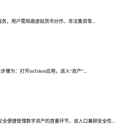
服务，用户需规避虚拟货币炒作、非法集资等...
：打开imToken应用，进入“资产”...
安全便捷管理数字资产的首要环节，该入口兼顾安全性...