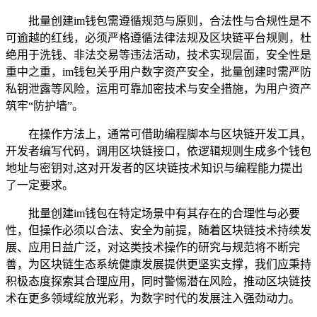
批量创建im钱包需遵循规范与原则，合法性与合规性是不
可逾越的红线，必须严格遵循法律法规及区块链平台规则，杜
绝用于洗钱、非法交易等违法活动，技术实现层面，安全性是
重中之重，im钱包关乎用户数字资产安全，批量创建时需严防
私钥泄露等风险，运用可靠加密技术与安全措施，为用户资产
筑牢“防护墙”。
在操作方法上，通常可借助编程脚本与区块链开发工具，
开发者编写代码，调用区块链接口，依逻辑规则生成多个钱包
地址与密钥对,这对开发者的区块链技术知识与编程能力提出
了一定要求。
批量创建im钱包在特定场景中有其存在的合理性与必要
性，但操作必须以合法、安全为前提，随着区块链技术持续发
展、应用日益广泛，对这类技术操作的研究与规范将不断完
善，为区块链生态系统健康发展提供更坚实支撑，我们应秉持
积极态度探索其合理应用，同时警惕潜在风险，推动区块链技
术在更多领域绽放光彩，为数字时代的发展注入强劲动力。