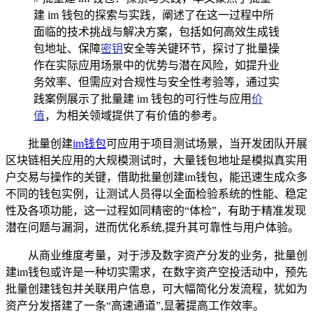
建 im 钱包的探索与实践，阐述了在这一过程中所
面临的技术挑战与解决方案，包括如何高效生成钱
包地址、保障
密钥
安全等关键环节，探讨了批量操
作在实际应用场景中的优势与潜在风险，如提升业
务效率、但需应对合规性与安全性考验等，通过实
践案例展示了批量建 im 钱包的可行性与应用
价
值
，为相关领域提供了有价值的参考。
批量创建
im钱包
可应用于项目测试场景，当开发团队开展
区块链相关应用的大规模测试时，大量钱包地址是模拟真实用
户交易与操作的关键，借助批量创建im钱包，能迅速生成众多
不同的钱包实例，让测试人员得以全面检验系统的性能、稳定
性及各项功能，这一过程如同精密的“体检”，有助于精准发现
潜在问题与漏洞，进而优化系统,提升其可靠性与用户体验。
从商业维度考量，对于涉及数字资产分发的业务，批量创
建im钱包或许是一种切实需求，在数字资产空投活动中，预先
批量创建钱包并关联用户信息，可大幅简化分发流程，犹如为
资产分发搭建了一条“高速通道”,显著提高工作效率。