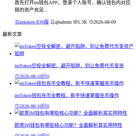
首先打开im钱包APP，登录个人账号，确认钱包内对应
链的资产充足...
imtoken IOS版
qbadmin
1.3K
2026-08-09
最新文章
imToken空投全解密，避开陷阱，别让免费代币变资
2026-08-10
0
imToken钱包充币全教程，新手快速掌握充币操作
2026-08-10
0
欧意IM钱包有哪些核心功能？全面解析其实用特性
2026-08-10
0