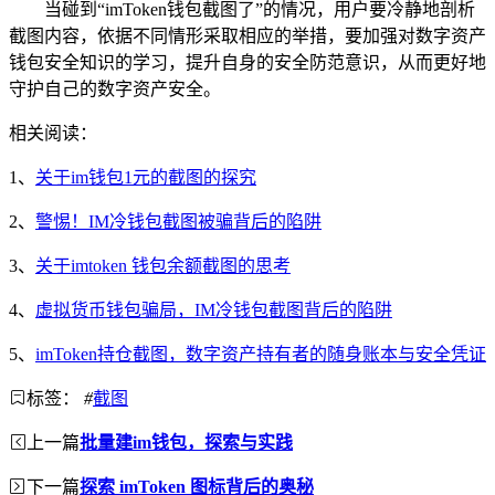
当碰到“imToken钱包截图了”的情况，用户要冷静地剖析
截图内容，依据不同情形采取相应的举措，要加强对数字资产
钱包安全知识的学习，提升自身的安全防范意识，从而更好地
守护自己的数字资产安全。
相关阅读：
1、
关于im钱包1元的截图的探究
2、
警惕！IM冷钱包截图被骗背后的陷阱
3、
关于imtoken 钱包余额截图的思考
4、
虚拟货币钱包骗局，IM冷钱包截图背后的陷阱
5、
imToken持仓截图，数字资产持有者的随身账本与安全凭证
标签：
#
截图
上一篇
批量建im钱包，探索与实践
下一篇
探索 imToken 图标背后的奥秘