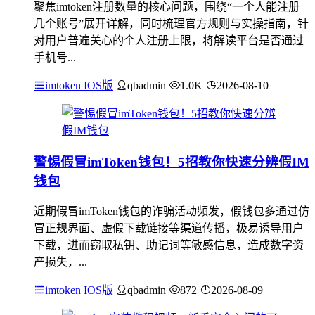
聚焦imtoken注册数量的核心问题，围绕“一个人能注册
几个账号”展开详解，同时梳理官方规则与实操指南，针
对用户普遍关心的个人注册上限，将解读平台是否通过
手机号...
imtoken IOS版
qbadmin
1.0K
2026-08-10
警惕假冒imToken钱包！5招教你快速分辨假IM
钱包
近期假冒imToken钱包的诈骗活动频发，假钱包多通过仿
冒正规界面、虚假下载链接等渠道传播，极易诱导用户
下载，进而窃取私钥、助记词等敏感信息，造成数字资
产损失，...
imtoken IOS版
qbadmin
872
2026-08-09