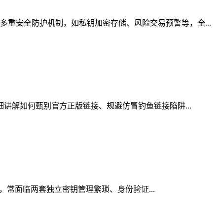
重安全防护机制，如私钥加密存储、风险交易预警等，全...
细讲解如何甄别官方正版链接、规避仿冒钓鱼链接陷阱...
时，常面临两套独立密钥管理繁琐、身份验证...