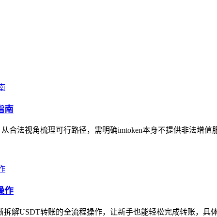
指南
，从合法视角梳理可行路径，需明确imtoken本身不提供非法增值
操作
拆解USDT转账的全流程操作，让新手也能轻松完成转账，具体步骤为