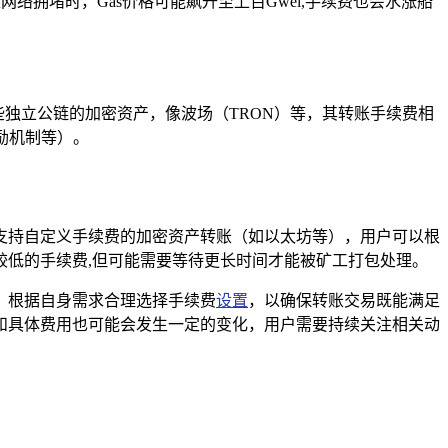
等导致网络拥堵时，Gas价格可能飙升至上百Gwei,手续费也会水涨船
些独立公链的加密资产，像波场（TRON）等，其转账手续费相
励机制等）。
支持自定义手续费的加密资产转账（如以太坊等），用户可以根
低的手续费,但可能需要等待更长时间才能被矿工打包处理。
，根据自身需求合理选择手续费
设置
，以确保转账交易既能满足
和具体费用也可能会发生一定的变化，用户需要持续关注相关动