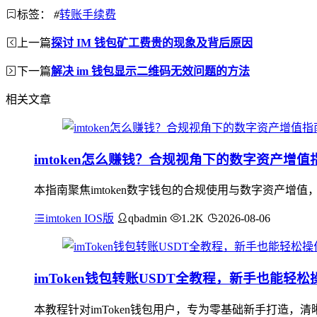
标签：
#
转账手续费
上一篇
探讨 IM 钱包矿工费贵的现象及背后原因
下一篇
解决 im 钱包显示二维码无效问题的方法
相关文章
imtoken怎么赚钱？合规视角下的数字资产增值
本指南聚焦imtoken数字钱包的合规使用与数字资产增值
imtoken IOS版
qbadmin
1.2K
2026-08-06
imToken钱包转账USDT全教程，新手也能轻松
本教程针对imToken钱包用户，专为零基础新手打造，清晰