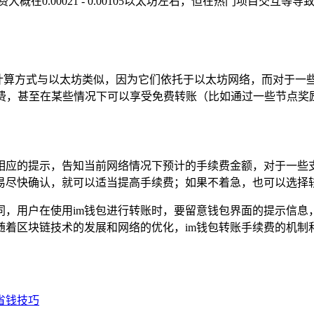
费大概在0.00021 - 0.00105以太坊左右，但在热门项目交互
续费计算方式与以太坊类似，因为它们依托于以太坊网络，而对于一
续费，甚至在某些情况下可以享受免费转账（比如通过一些节点奖
有相应的提示，告知当前网络情况下预计的手续费金额，对于一些
易尽快确认，就可以适当提高手续费；如果不着急，也可以选择较
同，用户在使用im钱包进行转账时，要留意钱包界面的提示信息
随着区块链技术的发展和网络的优化，im钱包转账手续费的机制
及省钱技巧