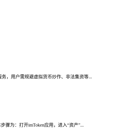
服务，用户需规避虚拟货币炒作、非法集资等...
：打开imToken应用，进入“资产”...