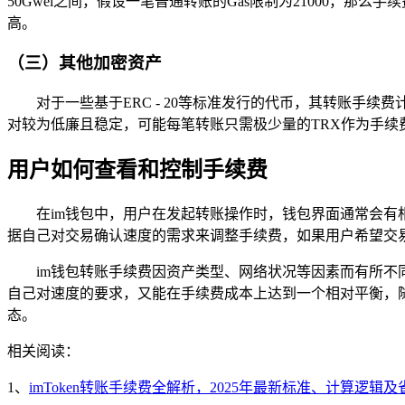
50Gwei之间，假设一笔普通转账的Gas限制为21000，那么手续
高。
（三）其他加密资产
对于一些基于ERC - 20等标准发行的代币，其转账手
对较为低廉且稳定，可能每笔转账只需极少量的TRX作为手
用户如何查看和控制手续费
在im钱包中，用户在发起转账操作时，钱包界面通常会
据自己对交易确认速度的需求来调整手续费，如果用户希望交
im钱包转账手续费因资产类型、网络状况等因素而有所不
自己对速度的要求，又能在手续费成本上达到一个相对平衡，
态。
相关阅读：
1、
imToken转账手续费全解析，2025年最新标准、计算逻辑