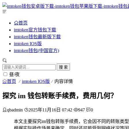
首页
imtoken官方钱包下载
imtoken钱包最新版下载
imtoken IOS版
imtoken钱包(中国官方)
搜 索
昼/夜
首页
imtoken IOS版
内容详情
探究 im 钱包转账手续费，费用几何？
qbadmin
2025年11月16日 07:42
947
0
本文主要探究im钱包转账手续费，它会因不同的转账类
根据实际操作场景来确定，同时还可能受到网络状况等因