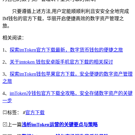
只要遵循上述方法,用户定能顺顺利利且安安全全地完成
IM钱包的官方下载，华丽开启便捷高效的数字资产管理之
旅。
相关阅读：
1、
探索imToken官方下载最新，数字货币钱包的便捷之旅
2、
关于imtoken 钱包安卓版手机官方下载的相关探讨
3、
探索imToken钱包苹果官方下载，安全便捷的数字资产管理
之旅
4、
imToken冷钱包官方下载全攻略，安全存储数字资产的关键
一步
标签：
#
官方下载
上一篇
浅析imToken运营的关键要点与策略