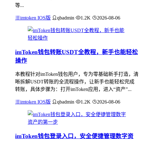
等...
imtoken IOS版
qbadmin
1.2K
2026-08-06
imToken钱包转账USDT全教程，新手也能轻松
操作
本教程针对imToken钱包用户，专为零基础新手打造，清
晰拆解USDT转账的全流程操作，让新手也能轻松完成
转账，具体步骤为：打开imToken应用，进入“资产”...
imtoken IOS版
qbadmin
1.2K
2026-08-06
imToken钱包登录入口，安全便捷管理数字资