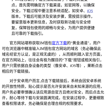
点，首先需明确官方下载渠道，如官网等，以确保
安全，下载过程中要注意系统适配，如安卓、
iOS
版本，下载后可能涉及安装步骤，需按提示操作，
要留意版本更新信息，及时获取新功能与安全修
复，保障钱包使用的顺畅与安全，为用户提供便捷
且可靠的下载指引。
官方网站堪称获取IM钱包
官方下载
的“黄金通道”，用户
可在浏览器中精准输入IM钱包官方网站的域名（务必确保此
域名经官方认证，是正规无虞的），从而顺利踏入官方页面，
在官方网站上，往往会有极为醒目的“下载”按钮或相关指引，
用户只需依据自身设备的类型（像安卓、iOS等），果断点击
相应的下载链接。
对于安卓用户而言,点击下载链接后，系统会因安卓系统
的开放性特质，贴心提示是否允许安装来自未知来源的应用，
用户务必要审慎确认该应用源自官方且绝对安全，而后点击允
许，耐心等待下载与安装圆满完成，在安装过程中，更要细致
查看权限请求，务必确保是合理合规的权限要求。