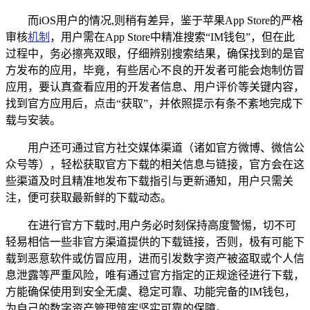
而iOS用户的情况,则稍有差异，鉴于苹果App Store的严格
审核
机制
，用户需在App Store中精准搜索“IM钱包”，但在此
过程中，务必擦亮双眼，仔细辨别搜索结果，确保找到的是官
方发布的应用，毕竟，有些居心不良的开发者可能会炮制仿冒
应用，要认真查看应用的开发者信息、用户评价等关键内容，
找到官方应用后，点击“获取”，并依照提示有条不紊地完成下
载与安装。
用户还可通过官方社交媒体渠道（诸如官方微博、微信公
众号等），轻松获取官方下载的相关信息与链接，官方会在这
些渠道及时且精准地发布下载指引与更新通知，用户只需关
注，便可获取最新鲜的下载动态。
在进行官方下载时,用户务必时刻保持高度警惕，切不可
轻易相信一些非官方渠道提供的下载链接，否则，极有可能下
载到恶意软件或仿冒应用，进而引发数字资产被盗取或个人信
息泄露等严重风险，唯有通过官方指定的正规途径进行下载，
方能确保使用到安全无虞、稳定可靠、功能完备的IM钱包，
为自己的数字资产管理筑牢坚实可靠的保障。