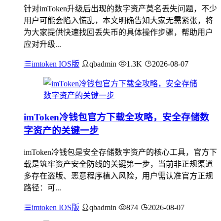
针对imToken升级后出现的数字资产莫名丢失问题，不少
用户可能会陷入慌乱，本文明确告知大家无需紧张，将
为大家提供快速找回丢失币的具体操作步骤，帮助用户
应对升级...
imtoken IOS版
qbadmin
1.3K
2026-08-07
imToken冷钱包官方下载全攻略，安全存储数
字资产的关键一步
imToken冷钱包是安全存储数字资产的核心工具，官方下
载是筑牢资产安全防线的关键第一步，当前非正规渠道
多存在盗版、恶意程序植入风险，用户需认准官方正规
路径：可...
imtoken IOS版
qbadmin
874
2026-08-07