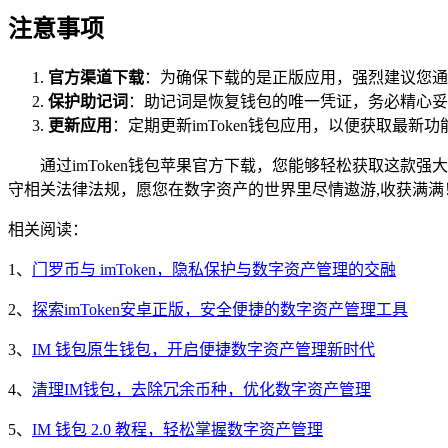
注意事项
官方渠道下载
：为确保下载的是正版应用，强烈建议您通过App
保护助记词
：助记词是恢复钱包的唯一凭证，务必精心妥
更新应用
：定期更新imToken钱包应用，以便获取最新
通过imToken钱包苹果官方下载，您能够轻松获取这
守相关法律法规，愿您在数字资产的世界里尽情遨游,收获满满
相关阅读：
1、
门罗币与 imToken，隐私保护与数字资产管理的交融
2、
探索imToken安卓正版，安全便捷的数字资产管理工具
3、
IM 钱包原生钱包，开启便捷数字资产管理新时代
4、
清理IM钱包，去除冗余币种，优化数字资产管理
5、
IM 钱包 2.0 教程，轻松掌握数字资产管理