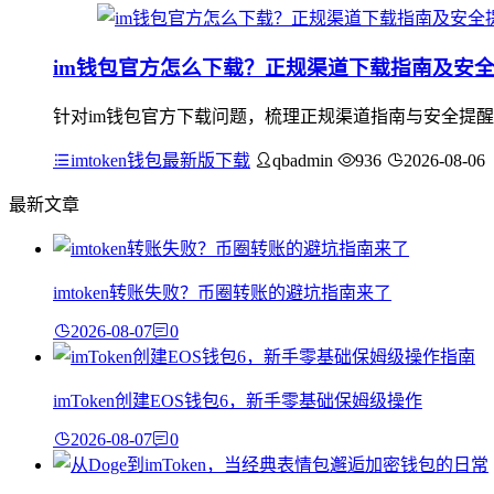
im钱包官方怎么下载？正规渠道下载指南及安
针对im钱包官方下载问题，梳理正规渠道指南与安全提醒：应
imtoken钱包最新版下载
qbadmin
936
2026-08-06
最新文章
imtoken转账失败？币圈转账的避坑指南来了
2026-08-07
0
imToken创建EOS钱包6，新手零基础保姆级操作
2026-08-07
0