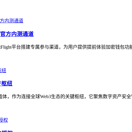
包的官方内测通道
stFlight平台搭建专属参与渠道，为用户提供提前体验加密钱包
产枢纽
务载体，作为连接全球Web3生态的关键枢纽，它聚焦数字资产安全