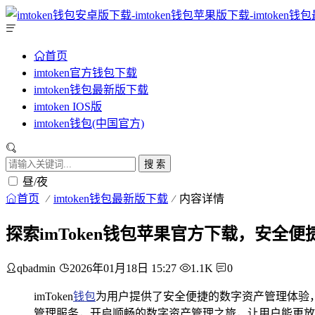
首页
imtoken官方钱包下载
imtoken钱包最新版下载
imtoken IOS版
imtoken钱包(中国官方)
搜 索
昼/夜
首页
imtoken钱包最新版下载
内容详情
探索imToken钱包苹果官方下载，安全
qbadmin
2026年01月18日 15:27
1.1K
0
imToken
钱包
为用户提供了安全便捷的数字资产管理体验
管理服务，开启顺畅的数字资产管理之旅，让用户能更放