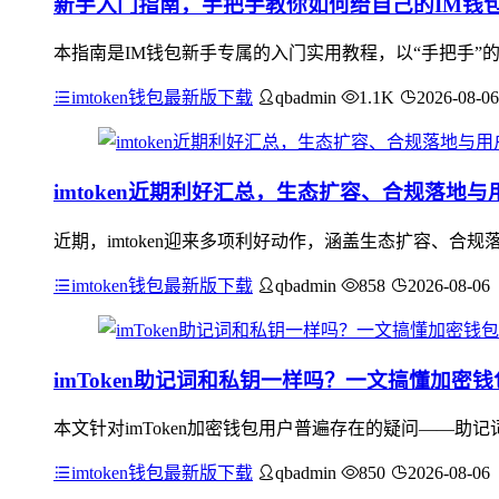
新手入门指南，手把手教你如何给自己的IM钱
本指南是IM钱包新手专属的入门实用教程，以“手把手”
imtoken钱包最新版下载
qbadmin
1.1K
2026-08-06
imtoken近期利好汇总，生态扩容、合规落地与
近期，imtoken迎来多项利好动作，涵盖生态扩容、合规落
imtoken钱包最新版下载
qbadmin
858
2026-08-06
imToken助记词和私钥一样吗？一文搞懂加密
本文针对imToken加密钱包用户普遍存在的疑问——
imtoken钱包最新版下载
qbadmin
850
2026-08-06