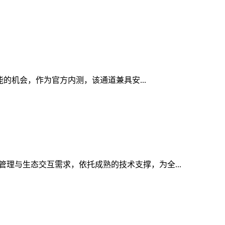
功能的机会，作为官方内测，该通道兼具安...
管理与生态交互需求，依托成熟的技术支撑，为全...