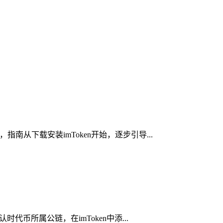
南从下载安装imToken开始，逐步引导...
代币所属公链，在imToken中添...