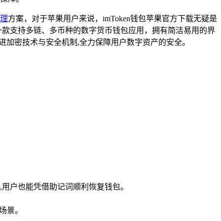
理
方案，对于苹果用户来说，imToken钱包苹果官方下载无疑是
是一款支持多链、多币种的数字货币钱包应用，拥有简洁易用的界
用先进加密技术与安全机制,全力保障用户数字资产的安全。
,用户也能凭借助记词顺利恢复钱包。
用场景。