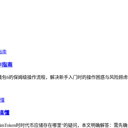
作指南
S钱包6的保姆级操作流程，解决新手入门时的操作困惑与风险顾虑，指
搞懂
mToken时时代币应储存在哪里”的疑问，本文明确解答：需先确认时