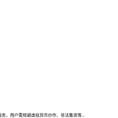
服务，用户需规避虚拟货币炒作、非法集资等...