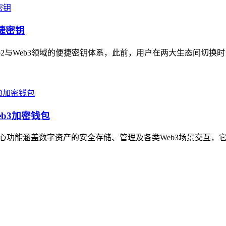
便捷密钥
Web2与Web3领域的便捷密钥体系，此前，用户在两大生态间切换
eb3加密钱包
，核心功能涵盖数字资产的安全存储、管理及各类Web3场景交互，