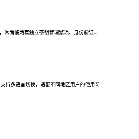
时，常面临两套独立密钥管理繁琐、身份验证...
它支持多语言切换，适配不同地区用户的使用习...