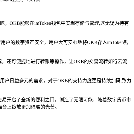
OKB能够在imToken钱包中实现存储与管理,这无疑为持有
户的数字资产安全，用户大可安心地将OKB存入imToken钱
状况，还可便捷地进行转账等操作，让OKB的交易流转如行云流
及用户日益多元的需求，对于OKB的支持力度更是持续加码,致力
用与交易开启了全新的便利之门，创造了无限可能，随着数字货币市
舞台上绽放更加璀璨的光芒。