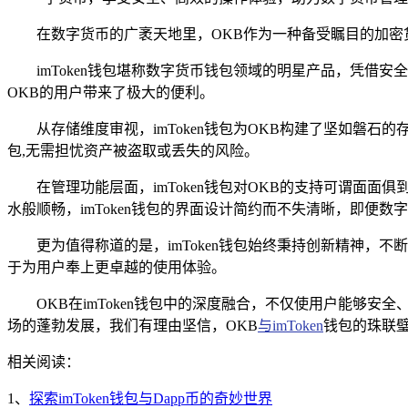
在数字货币的广袤天地里，OKB作为一种备受瞩目的加密
imToken钱包堪称数字货币钱包领域的明星产品，凭借安
OKB的用户带来了极大的便利。
从存储维度审视，imToken钱包为OKB构建了坚如磐石
包,无需担忧资产被盗取或丢失的风险。
在管理功能层面，imToken钱包对OKB的支持可谓面
水般顺畅，imToken钱包的界面设计简约而不失清晰，即便数
更为值得称道的是，imToken钱包始终秉持创新精神，
于为用户奉上更卓越的使用体验。
OKB在imToken钱包中的深度融合，不仅使用户能够
场的蓬勃发展，我们有理由坚信，OKB
与imToken
钱包的珠联
相关阅读：
1、
探索imToken钱包与Dapp币的奇妙世界