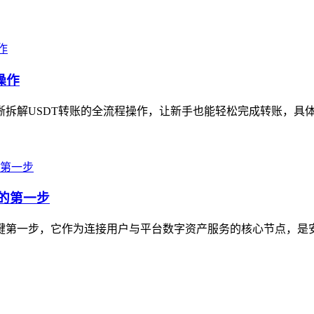
操作
拆解USDT转账的全流程操作，让新手也能轻松完成转账，具体步骤为
产的第一步
的关键第一步，它作为连接用户与平台数字资产服务的核心节点，是