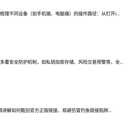
理不同设备（如手机端、电脑端）的操作路径：从打开i...
重安全防护机制，如私钥加密存储、风险交易预警等，全...
细讲解如何甄别官方正版链接、规避仿冒钓鱼链接陷阱...