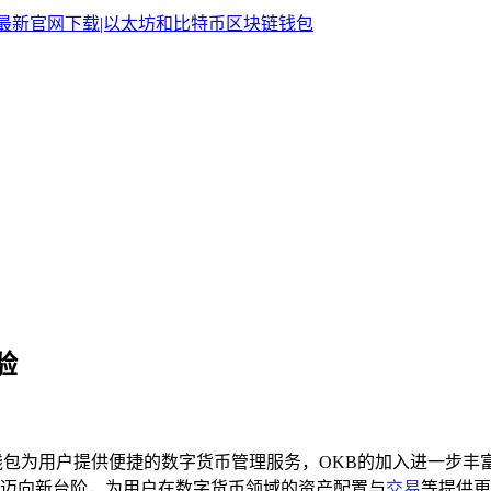
验
oken钱包为用户提供便捷的数字货币管理服务，OKB的加入进一
迈向新台阶，为用户在数字货币领域的资产配置与
交易
等提供更