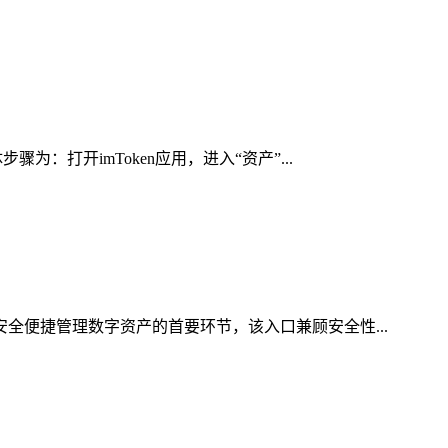
：打开imToken应用，进入“资产”...
安全便捷管理数字资产的首要环节，该入口兼顾安全性...