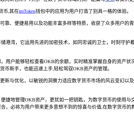
货币,其在
imToken
钱包中的应用为用户打造了别具一格的体验。
全可靠、便捷易用以及功能丰富多样等特质，收获了众多用户的青睐，
的存储港湾，它运用先进的加密技术，如同忠诚的卫士，时刻守护着用
面俱到，用户能够轻松查看OKB的余额，实时精准掌握自身的资产
字货币新手，也能迅速上手,轻松驾驭OKB资产的管理。
不断更新与优化，以敏锐的洞察力适应数字货币市场的风云变幻以
安全、便捷地管理OKB资产，更犹如一把钥匙，为数字货币的使
璧合，必将为用户带来更多意想不到的惊喜与价值,在数字货币的