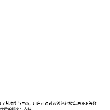
步丰富了其功能与生态，用户可通过该钱包轻松管理OKB等数
优质的服务与支持。