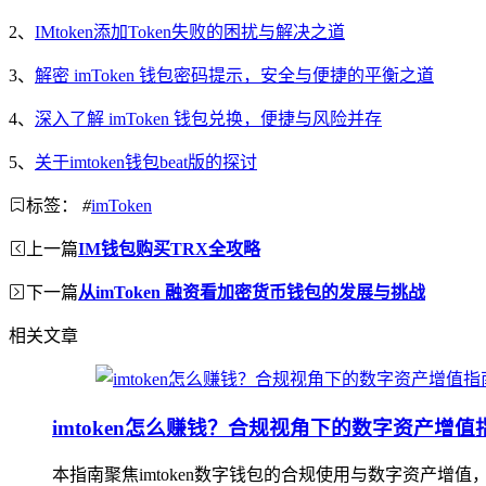
2、
IMtoken添加Token失败的困扰与解决之道
3、
解密 imToken 钱包密码提示，安全与便捷的平衡之道
4、
深入了解 imToken 钱包兑换，便捷与风险并存
5、
关于imtoken钱包beat版的探讨
标签：
#
imToken
上一篇
IM钱包购买TRX全攻略
下一篇
从imToken 融资看加密货币钱包的发展与挑战
相关文章
imtoken怎么赚钱？合规视角下的数字资产增值
本指南聚焦imtoken数字钱包的合规使用与数字资产增值