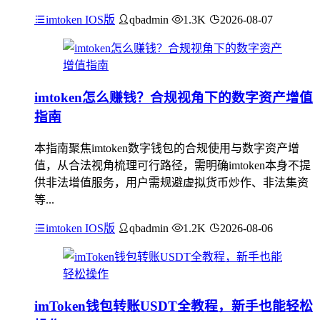
imtoken IOS版
qbadmin
1.3K
2026-08-07
imtoken怎么赚钱？合规视角下的数字资产增值
指南
本指南聚焦imtoken数字钱包的合规使用与数字资产增
值，从合法视角梳理可行路径，需明确imtoken本身不提
供非法增值服务，用户需规避虚拟货币炒作、非法集资
等...
imtoken IOS版
qbadmin
1.2K
2026-08-06
imToken钱包转账USDT全教程，新手也能轻松