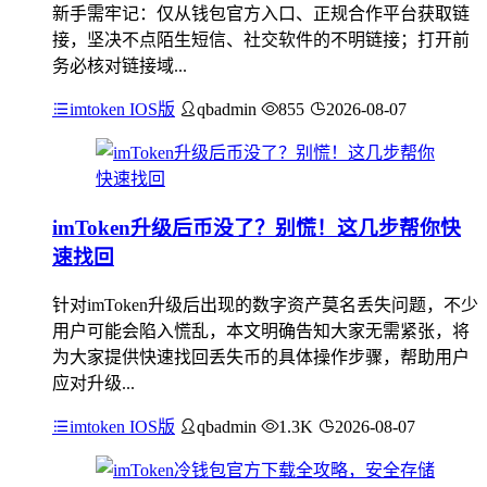
新手需牢记：仅从钱包官方入口、正规合作平台获取链
接，坚决不点陌生短信、社交软件的不明链接；打开前
务必核对链接域...
imtoken IOS版
qbadmin
855
2026-08-07
imToken升级后币没了？别慌！这几步帮你快
速找回
针对imToken升级后出现的数字资产莫名丢失问题，不少
用户可能会陷入慌乱，本文明确告知大家无需紧张，将
为大家提供快速找回丢失币的具体操作步骤，帮助用户
应对升级...
imtoken IOS版
qbadmin
1.3K
2026-08-07