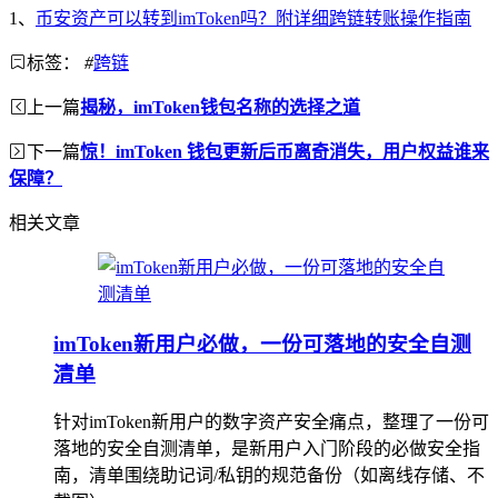
1、
币安资产可以转到imToken吗？附详细跨链转账操作指南
标签：
#
跨链
上一篇
揭秘，imToken钱包名称的选择之道
下一篇
惊！imToken 钱包更新后币离奇消失，用户权益谁来
保障？
相关文章
imToken新用户必做，一份可落地的安全自测
清单
针对imToken新用户的数字资产安全痛点，整理了一份可
落地的安全自测清单，是新用户入门阶段的必做安全指
南，清单围绕助记词/私钥的规范备份（如离线存储、不