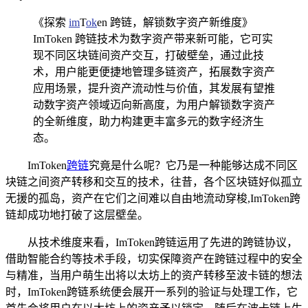
《探索
im
T
ok
en 跨链，解锁数字资产新维度》
ImToken 跨链技术为数字资产带来新可能，它可实
现不同区块链间资产交互，打破壁垒，通过此技
术，用户能更便捷地管理多链资产，拓展数字资产
应用场景，提升资产流动性与价值，其发展有望推
动数字资产领域迈向新高度，为用户解锁数字资产
的全新维度，助力构建更丰富多元的数字经济生
态。
ImToken
跨链
究竟是什么呢？它乃是一种能够达成不同区
块链之间资产转移和交互的技术，往昔，各个区块链好似孤立
无援的孤岛，资产在它们之间难以自由地流动穿梭,ImToken跨
链却成功地打破了这层壁垒。
从技术维度来看，ImToken跨链运用了先进的跨链协议，
借助智能合约等技术手段，切实保障资产在跨链过程中的安全
与精准，当用户萌生出将以太坊上的资产转移至波卡链的想法
时，ImToken跨链系统便会展开一系列的验证与处理工作，它