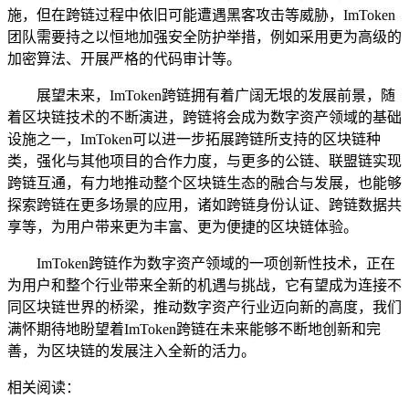
施，但在跨链过程中依旧可能遭遇黑客攻击等威胁，ImToken
团队需要持之以恒地加强安全防护举措，例如采用更为高级的
加密算法、开展严格的代码审计等。
展望未来，ImToken跨链拥有着广阔无垠的发展前景，随
着区块链技术的不断演进，跨链将会成为数字资产领域的基础
设施之一，ImToken可以进一步拓展跨链所支持的区块链种
类，强化与其他项目的合作力度，与更多的公链、联盟链实现
跨链互通，有力地推动整个区块链生态的融合与发展，也能够
探索跨链在更多场景的应用，诸如跨链身份认证、跨链数据共
享等，为用户带来更为丰富、更为便捷的区块链体验。
ImToken跨链作为数字资产领域的一项创新性技术，正在
为用户和整个行业带来全新的机遇与挑战，它有望成为连接不
同区块链世界的桥梁，推动数字资产行业迈向新的高度，我们
满怀期待地盼望着ImToken跨链在未来能够不断地创新和完
善，为区块链的发展注入全新的活力。
相关阅读：